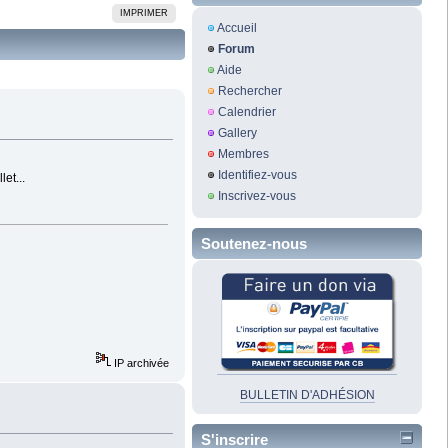
IMPRIMER
Accueil
Forum
Aide
Rechercher
Calendrier
Gallery
Membres
Identifiez-vous
et...
Inscrivez-vous
Soutenez-nous
IP archivée
BULLETIN D'ADHÉSION
S'inscrire