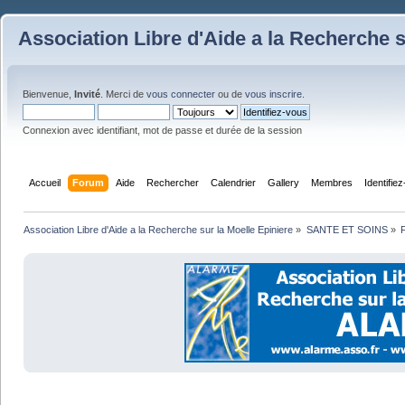
Association Libre d'Aide a la Recherche s
Bienvenue,
Invité
. Merci de
vous connecter
ou de
vous inscrire
.
Connexion avec identifiant, mot de passe et durée de la session
Accueil
Forum
Aide
Rechercher
Calendrier
Gallery
Membres
Identifie
Association Libre d'Aide a la Recherche sur la Moelle Epiniere
»
SANTE ET SOINS
»
F