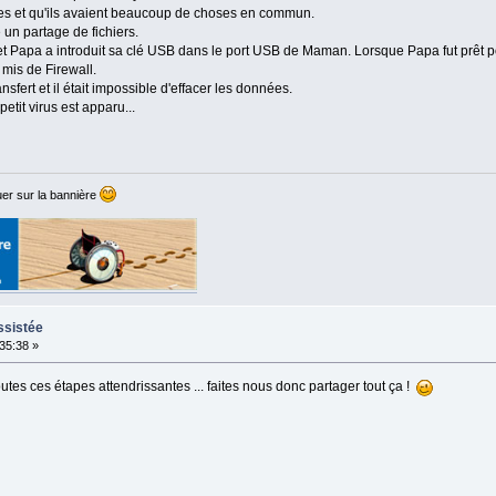
bles et qu'ils avaient beaucoup de choses en commun.
un partage de fichiers.
s, et Papa a introduit sa clé USB dans le port USB de Maman. Lorsque Papa fut prêt
 mis de Firewall.
ansfert et il était impossible d'effacer les données.
petit virus est apparu...
er sur la bannière
ssistée
:35:38 »
outes ces étapes attendrissantes ... faites nous donc partager tout ça !