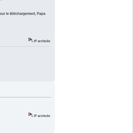
 pour le téléchargement, Papa
IP archivée
IP archivée