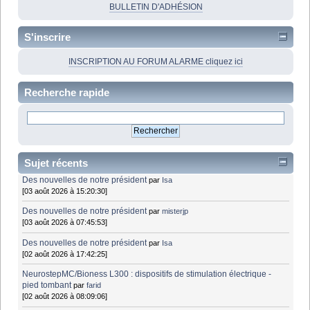
BULLETIN D'ADHÉSION
S'inscrire
INSCRIPTION AU FORUM ALARME cliquez ici
Recherche rapide
Sujet récents
Des nouvelles de notre président
par
Isa
[03 août 2026 à 15:20:30]
Des nouvelles de notre président
par
misterjp
[03 août 2026 à 07:45:53]
Des nouvelles de notre président
par
Isa
[02 août 2026 à 17:42:25]
NeurostepMC/Bioness L300 : dispositifs de stimulation électrique -
pied tombant
par
farid
[02 août 2026 à 08:09:06]