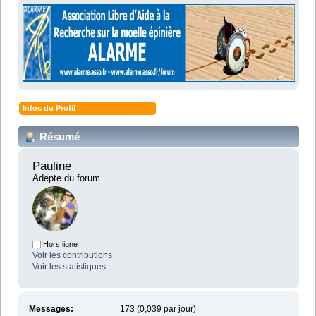
Infos du Profil
Résumé
Pauline 
Adepte du forum
Hors ligne
Voir les contributions
Voir les statistiques
Messages:
173 (0,039 par jour)