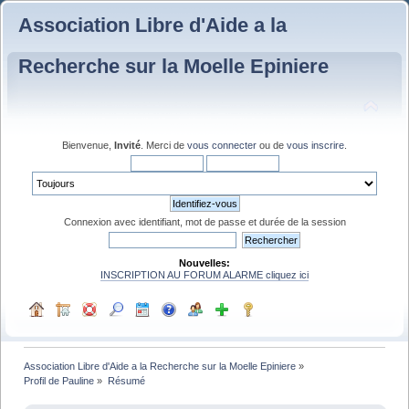
Association Libre d'Aide a la
Recherche sur la Moelle Epiniere
Bienvenue,
Invité
. Merci de
vous connecter
ou de
vous inscrire
.
Connexion avec identifiant, mot de passe et durée de la session
Nouvelles:
INSCRIPTION AU FORUM ALARME cliquez ici
Association Libre d'Aide a la Recherche sur la Moelle Epiniere
»
Profil de Pauline
»
Résumé