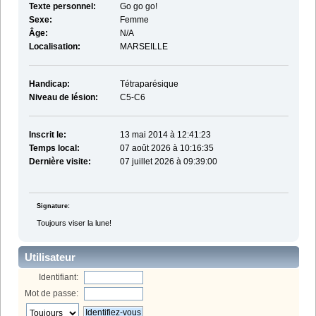
Texte personnel:
Go go go!
Sexe:
Femme
Âge:
N/A
Localisation:
MARSEILLE
Handicap:
Tétraparésique
Niveau de lésion:
C5-C6
Inscrit le:
13 mai 2014 à 12:41:23
Temps local:
07 août 2026 à 10:16:35
Dernière visite:
07 juillet 2026 à 09:39:00
Signature:
Toujours viser la lune!
Utilisateur
Identifiant:
Mot de passe: