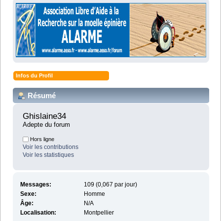
Infos du Profil
Résumé
Ghislaine34 
Adepte du forum
Hors ligne
Voir les contributions
Voir les statistiques
Messages:
109 (0,067 par jour)
Sexe:
Homme
Âge:
N/A
Localisation:
Montpellier