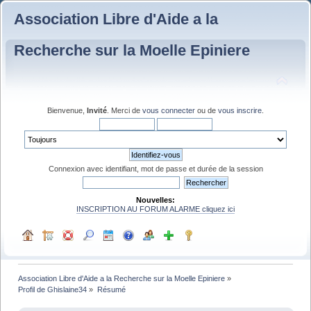
Association Libre d'Aide a la
Recherche sur la Moelle Epiniere
Bienvenue,
Invité
. Merci de
vous connecter
ou de
vous inscrire
.
Connexion avec identifiant, mot de passe et durée de la session
Nouvelles:
INSCRIPTION AU FORUM ALARME cliquez ici
Association Libre d'Aide a la Recherche sur la Moelle Epiniere
»
Profil de Ghislaine34
»
Résumé