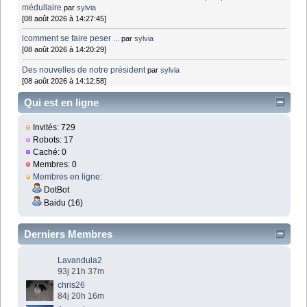
médullaire
par
sylvia
[08 août 2026 à 14:27:45]
lcomment se faire peser ...
par
sylvia
[08 août 2026 à 14:20:29]
Des nouvelles de notre président
par
sylvia
[08 août 2026 à 14:12:58]
Qui est en ligne
Invités: 729
Robots: 17
Caché: 0
Membres: 0
Membres en ligne
:
DotBot
Baidu (16)
Derniers Membres
Lavandula2
93j 21h 37m
chris26
84j 20h 16m