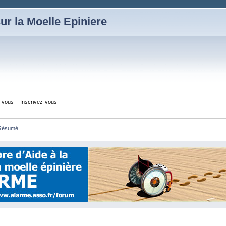
ur la Moelle Epiniere
z-vous
Inscrivez-vous
Résumé