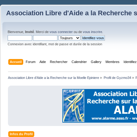
Association Libre d'Aide a la Recherche s
Bienvenue,
Invité
. Merci de
vous connecter
ou de
vous inscrire
.
Connexion avec identifiant, mot de passe et durée de la session
Accueil
Forum
Aide
Rechercher
Calendrier
Gallery
Membres
Identifie
Association Libre d'Aide a la Recherche sur la Moelle Epiniere
»
Profil de Gyzmo34
»
Infos du Profil