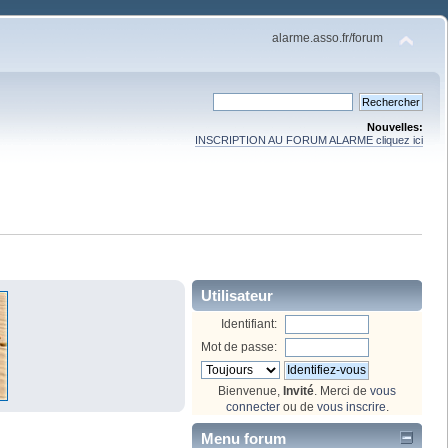
alarme.asso.fr/forum
Nouvelles:
INSCRIPTION AU FORUM ALARME cliquez ici
Utilisateur
Identifiant:
Mot de passe:
Bienvenue,
Invité
. Merci de
vous
connecter
ou de
vous inscrire
.
Menu forum