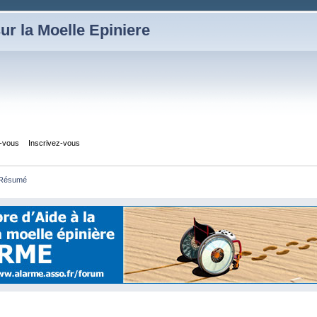
ur la Moelle Epiniere
z-vous
Inscrivez-vous
Résumé