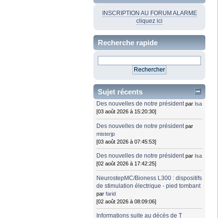
INSCRIPTION AU FORUM ALARME
cliquez ici
Recherche rapide
Sujet récents
Des nouvelles de notre président
par
Isa
[03 août 2026 à 15:20:30]
Des nouvelles de notre président
par
misterjp
[03 août 2026 à 07:45:53]
Des nouvelles de notre président
par
Isa
[02 août 2026 à 17:42:25]
NeurostepMC/Bioness L300 : dispositifs
de stimulation électrique - pied tombant
par
farid
[02 août 2026 à 08:09:06]
Informations suite au décès de T