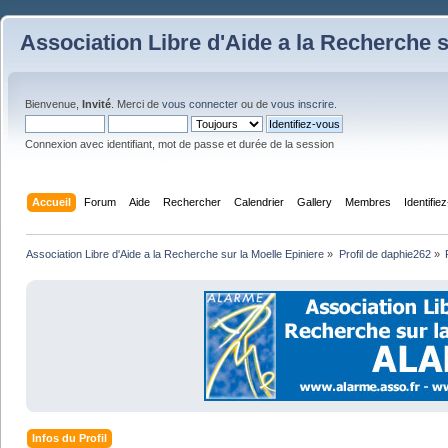
Association Libre d'Aide a la Recherche s
Bienvenue,
Invité
. Merci de
vous connecter
ou de
vous inscrire
.
Connexion avec identifiant, mot de passe et durée de la session
Accueil
Forum
Aide
Rechercher
Calendrier
Gallery
Membres
Identifie
Association Libre d'Aide a la Recherche sur la Moelle Epiniere
»
Profil de daphie262
»
Infos du Profil