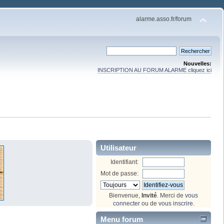
alarme.asso.fr/forum
Nouvelles:
INSCRIPTION AU FORUM ALARME cliquez ici
Utilisateur
Identifiant:
Mot de passe:
Bienvenue,
Invité
. Merci de
vous
connecter
ou de
vous inscrire
.
Menu forum