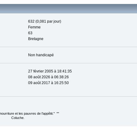
632 (0,081 par jour)
Femme
63
Bretagne
Non handicapé
27 février 2005 à 18:41:35
08 août 2026 à 06:38:26
09 août 2017 à 16:25:50
 nourriture et les pauvres de l'appêtit." ""
he.