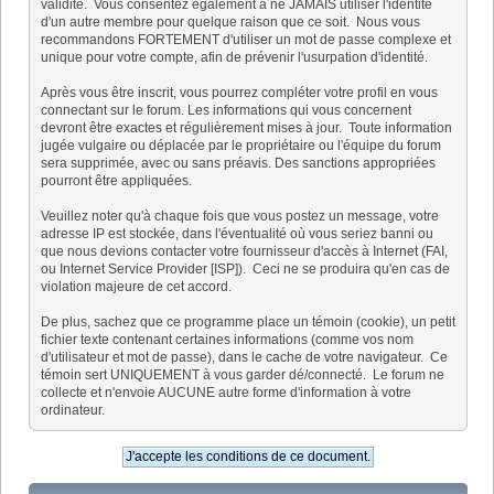
validité. Vous consentez également à ne JAMAIS utiliser l'identité
d'un autre membre pour quelque raison que ce soit. Nous vous
recommandons FORTEMENT d'utiliser un mot de passe complexe et
unique pour votre compte, afin de prévenir l'usurpation d'identité.
Après vous être inscrit, vous pourrez compléter votre profil en vous
connectant sur le forum. Les informations qui vous concernent
devront être exactes et régulièrement mises à jour. Toute information
jugée vulgaire ou déplacée par le propriétaire ou l'équipe du forum
sera supprimée, avec ou sans préavis. Des sanctions appropriées
pourront être appliquées.
Veuillez noter qu'à chaque fois que vous postez un message, votre
adresse IP est stockée, dans l'éventualité où vous seriez banni ou
que nous devions contacter votre fournisseur d'accès à Internet (FAI,
ou Internet Service Provider [ISP]). Ceci ne se produira qu'en cas de
violation majeure de cet accord.
De plus, sachez que ce programme place un témoin (cookie), un petit
fichier texte contenant certaines informations (comme vos nom
d'utilisateur et mot de passe), dans le cache de votre navigateur. Ce
témoin sert UNIQUEMENT à vous garder dé/connecté. Le forum ne
collecte et n'envoie AUCUNE autre forme d'information à votre
ordinateur.