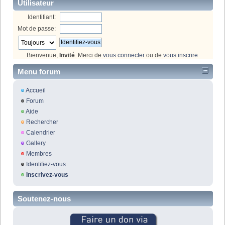
Utilisateur
Identifiant:
Mot de passe:
Bienvenue,
Invité
. Merci de
vous connecter
ou de
vous inscrire
.
Menu forum
Accueil
Forum
Aide
Rechercher
Calendrier
Gallery
Membres
Identifiez-vous
Inscrivez-vous
Soutenez-nous