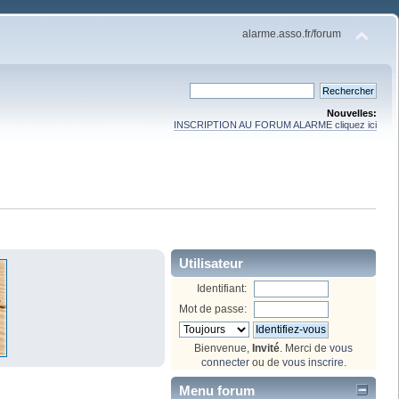
alarme.asso.fr/forum
Nouvelles:
INSCRIPTION AU FORUM ALARME cliquez ici
Utilisateur
Identifiant:
Mot de passe:
Bienvenue,
Invité
. Merci de
vous
connecter
ou de
vous inscrire
.
Menu forum