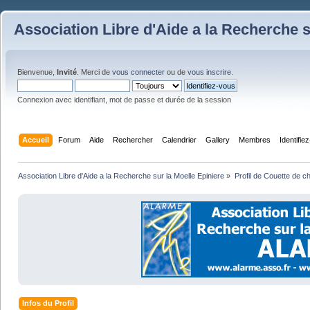
Association Libre d'Aide a la Recherche s
Bienvenue,
Invité
. Merci de
vous connecter
ou de
vous inscrire
.
Connexion avec identifiant, mot de passe et durée de la session
Accueil
Forum
Aide
Rechercher
Calendrier
Gallery
Membres
Identifie
Association Libre d'Aide a la Recherche sur la Moelle Epiniere
»
Profil de Couette de c
Infos du Profil