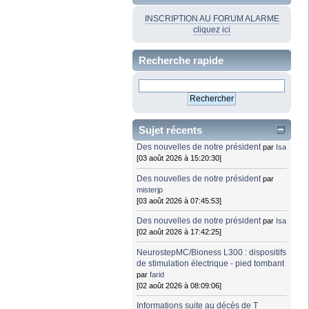
INSCRIPTION AU FORUM ALARME
cliquez ici
Recherche rapide
Sujet récents
Des nouvelles de notre président
par
Isa
[03 août 2026 à 15:20:30]
Des nouvelles de notre président
par
misterjp
[03 août 2026 à 07:45:53]
Des nouvelles de notre président
par
Isa
[02 août 2026 à 17:42:25]
NeurostepMC/Bioness L300 : dispositifs
de stimulation électrique - pied tombant
par
farid
[02 août 2026 à 08:09:06]
Informations suite au décès de T