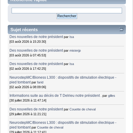
Sujet récents
Des nouvelles de notre président
par
Isa
[03 août 2026 à 15:20:30]
Des nouvelles de notre président
par
misterjp
[03 août 2026 à 07:45:53]
Des nouvelles de notre président
par
Isa
[02 août 2026 à 17:42:25]
NeurostepMC/Bioness L300 : dispositifs de stimulation électrique -
pied tombant
par
farid
[02 août 2026 à 08:09:06]
Informations suite au décès de T Delrieu notre président .
par
gilles
[30 juillet 2026 à 11:47:14]
Des nouvelles de notre président
par
Couette de cheval
[29 juillet 2026 à 11:21:21]
NeurostepMC/Bioness L300 : dispositifs de stimulation électrique -
pied tombant
par
Couette de cheval
[29 juillet 2026 à 11:12:41]