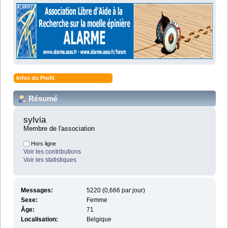
Infos du Profil
Résumé
sylvia 
Membre de l'association
Hors ligne
Voir les contributions
Voir les statistiques
Messages:
5220 (0,666 par jour)
Sexe:
Femme
Âge:
71
Localisation:
Belgique