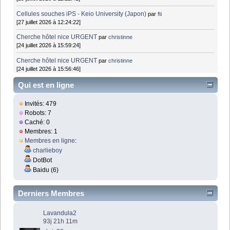
Cellules souches iPS - Keio University (Japon)
par
fti
[27 juillet 2026 à 12:24:22]
Cherche hôtel nice URGENT
par
christinne
[24 juillet 2026 à 15:59:24]
Cherche hôtel nice URGENT
par
christinne
[24 juillet 2026 à 15:56:46]
Qui est en ligne
Invités: 479
Robots: 7
Caché: 0
Membres: 1
Membres en ligne
:
charlieboy
DotBot
Baidu (6)
Derniers Membres
Lavandula2
93j 21h 11m