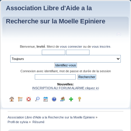
Association Libre d'Aide a la
Recherche sur la Moelle Epiniere
Bienvenue,
Invité
. Merci de
vous connecter
ou de
vous inscrire
.
Connexion avec identifiant, mot de passe et durée de la session
Nouvelles:
INSCRIPTION AU FORUM ALARME cliquez ici
Association Libre d'Aide a la Recherche sur la Moelle Epiniere
»
Profil de sylvia
»
Résumé