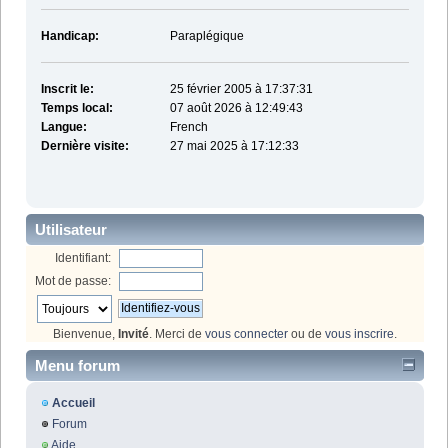
Handicap:
Paraplégique
Inscrit le:
25 février 2005 à 17:37:31
Temps local:
07 août 2026 à 12:49:43
Langue:
French
Dernière visite:
27 mai 2025 à 17:12:33
Utilisateur
Identifiant:
Mot de passe:
Bienvenue,
Invité
. Merci de
vous connecter
ou de
vous inscrire
.
Menu forum
Accueil
Forum
Aide