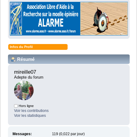
Infos du Profil
Résumé
mireille07 
Adepte du forum
Hors ligne
Voir les contributions
Voir les statistiques
Messages:
119 (0,022 par jour)