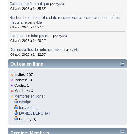
Cannabis thérapeutique
par
sylvia
[08 août 2026 à 14:35:35]
Recherche de bien-être et de reconnexion au corps après une lésion
médullaire
par
sylvia
[08 août 2026 à 14:27:45]
lcomment se faire peser ...
par
sylvia
[08 août 2026 à 14:20:29]
Des nouvelles de notre président
par
sylvia
[08 août 2026 à 14:12:58]
Qui est en ligne
Invités: 607
Robots: 13
Caché: 1
Membres: 4
Membres en ligne
:
edwige
terryfrogger
DANIEL BERCHAT
Baidu (13)
Derniers Membres