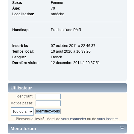
Sexe:
Femme
Âge:
70
Localisation:
ardèche
Handicap:
Proche d'une PMR
Inscrit le:
07 octobre 2011 à 22:46:37
Temps local:
10 août 2026 à 10:39:20
Langue:
French
Dernière visite:
12 décembre 2014 à 20:37:51
Utilisateur
Identifiant:
Mot de passe:
Bienvenue,
Invité
. Merci de
vous connecter
ou de
vous inscrire
.
Menu forum