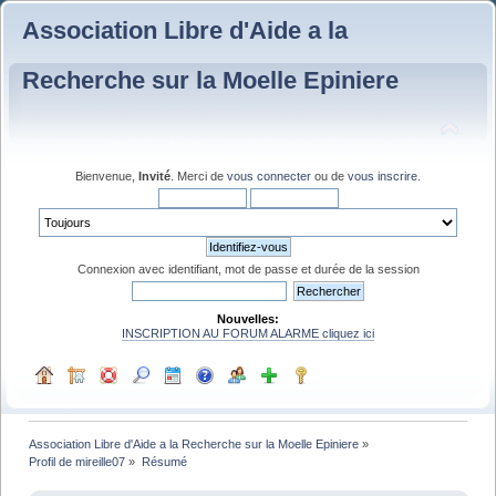
Association Libre d'Aide a la
Recherche sur la Moelle Epiniere
Bienvenue,
Invité
. Merci de
vous connecter
ou de
vous inscrire
.
Connexion avec identifiant, mot de passe et durée de la session
Nouvelles:
INSCRIPTION AU FORUM ALARME cliquez ici
Association Libre d'Aide a la Recherche sur la Moelle Epiniere
»
Profil de mireille07
»
Résumé