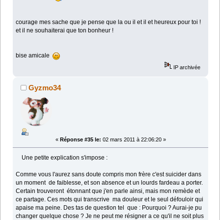
courage mes sache que je pense que la ou il et il et heureux pour toi !
et il ne souhaiterai que ton bonheur !
bise amicale
IP archivée
Gyzmo34
«
Réponse #35 le:
02 mars 2011 à 22:06:20 »
Une petite explication s'impose :
Comme vous l'aurez sans doute compris mon frère c'est suicider dans
un moment de faiblesse, et son absence et un lourds fardeau a porter.
Certain trouveront étonnant que j'en parle ainsi, mais mon remède et
ce partage. Ces mots qui transcrive ma douleur et le seul défouloir qui
apaise ma peine. Des tas de question tel que : Pourquoi ? Aurai-je pu
changer quelque chose ? Je ne peut me résigner a ce qu'il ne soit plus