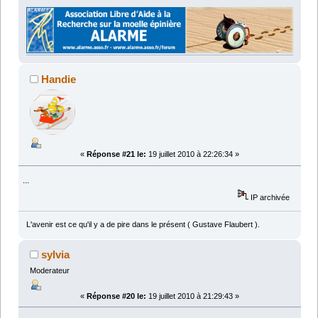
Handie
«
Réponse #21 le:
19 juillet 2010 à 22:26:34 »
...
IP archivée
L'avenir est ce qu'il y a de pire dans le présent ( Gustave Flaubert ).
sylvia
Moderateur
«
Réponse #20 le:
19 juillet 2010 à 21:29:43 »