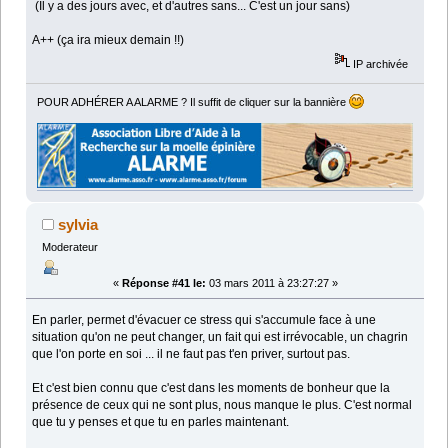
(Il y a des jours avec, et d'autres sans... C'est un jour sans)
A++ (ça ira mieux demain !!)
IP archivée
POUR ADHÉRER A ALARME ? Il suffit de cliquer sur la bannière
sylvia
Moderateur
«
Réponse #41 le:
03 mars 2011 à 23:27:27 »
En parler, permet d'évacuer ce stress qui s'accumule face à une
situation qu'on ne peut changer, un fait qui est irrévocable, un chagrin
que l'on porte en soi ... il ne faut pas t'en priver, surtout pas.
Et c'est bien connu que c'est dans les moments de bonheur que la
présence de ceux qui ne sont plus, nous manque le plus. C'est normal
que tu y penses et que tu en parles maintenant.