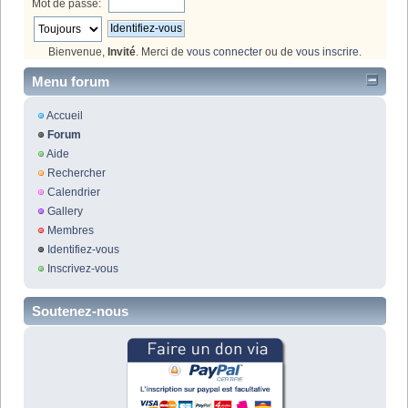
Mot de passe:
Bienvenue,
Invité
. Merci de
vous connecter
ou de
vous inscrire
.
Menu forum
Accueil
Forum
Aide
Rechercher
Calendrier
Gallery
Membres
Identifiez-vous
Inscrivez-vous
Soutenez-nous