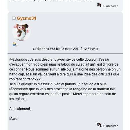
IP archivée
Gyzmo34
«
Réponse #38 le:
03 mars 2011 à 12:34:05 »
@zylorique : Je suis désoler d'avoir ravivé cette douleur. J'essai
d'évacuer mon trop plein mais le tabou du sujet fait qu'il est difficile de
ce confier. Nous sommes sur un site ou la majorité des personne on un
handicap, et si un valide vient a dire qu'il à une idée des diffcultés que
l'on rencontrent ???...
Je suis quelqu'un d'assez ouvert et parfois un pseudo est plus
réconfortant que la voix des prochent, la rengaine de la douleur fait
qu'un regard extérieur est parfois positif. Merci et prend bien soin de
tes enfants.
Amicalement,
Marc
IP archivée