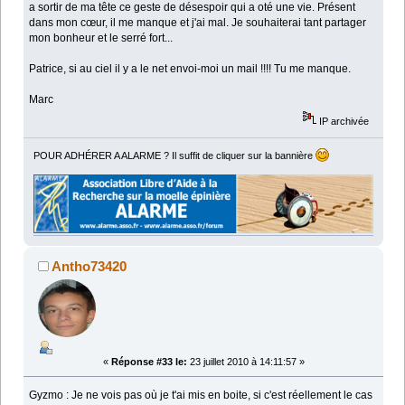
a sortir de ma tête ce geste de désespoir qui a oté une vie. Présent
dans mon cœur, il me manque et j'ai mal. Je souhaiterai tant partager
mon bonheur et le serré fort...
Patrice, si au ciel il y a le net envoi-moi un mail !!!! Tu me manque.
Marc
IP archivée
POUR ADHÉRER A ALARME ? Il suffit de cliquer sur la bannière
Antho73420
«
Réponse #33 le:
23 juillet 2010 à 14:11:57 »
Gyzmo : Je ne vois pas où je t'ai mis en boite, si c'est réellement le cas