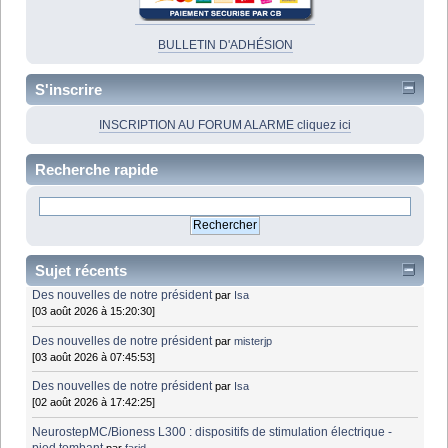
BULLETIN D'ADHÉSION
S'inscrire
INSCRIPTION AU FORUM ALARME cliquez ici
Recherche rapide
Sujet récents
Des nouvelles de notre président
par
Isa
[03 août 2026 à 15:20:30]
Des nouvelles de notre président
par
misterjp
[03 août 2026 à 07:45:53]
Des nouvelles de notre président
par
Isa
[02 août 2026 à 17:42:25]
NeurostepMC/Bioness L300 : dispositifs de stimulation électrique -
pied tombant
par
farid