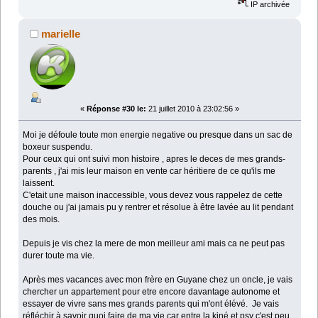
IP archivée
marielle
«
Réponse #30 le:
21 juillet 2010 à 23:02:56 »
Moi je défoule toute mon energie negative ou presque dans un sac de
boxeur suspendu.
Pour ceux qui ont suivi mon histoire , apres le deces de mes grands-
parents , j'ai mis leur maison en vente car héritiere de ce qu'ils me
laissent.
C'etait une maison inaccessible, vous devez vous rappelez de cette
douche ou j'ai jamais pu y rentrer et résolue à être lavée au lit pendant
des mois.
Depuis je vis chez la mere de mon meilleur ami mais ca ne peut pas
durer toute ma vie.
Après mes vacances avec mon frère en Guyane chez un oncle, je vais
chercher un appartement pour etre encore davantage autonome et
essayer de vivre sans mes grands parents qui m'ont élévé. Je vais
réfléchir à savoir quoi faire de ma vie car entre la kiné et psy c'est peu