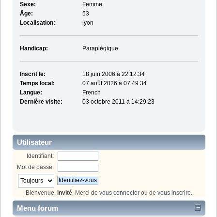
Sexe:
Femme
Âge:
53
Localisation:
lyon
Handicap:
Paraplégique
Inscrit le:
18 juin 2006 à 22:12:34
Temps local:
07 août 2026 à 07:49:34
Langue:
French
Dernière visite:
03 octobre 2011 à 14:29:23
Utilisateur
Identifiant:
Mot de passe:
Bienvenue,
Invité
. Merci de
vous connecter
ou de
vous inscrire
.
Menu forum