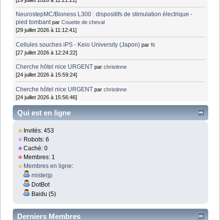
NeurostepMC/Bioness L300 : dispositifs de stimulation électrique -
pied tombant
par
Couette de cheval
[29 juillet 2026 à 11:12:41]
Cellules souches iPS - Keio University (Japon)
par
fti
[27 juillet 2026 à 12:24:22]
Cherche hôtel nice URGENT
par
christinne
[24 juillet 2026 à 15:59:24]
Cherche hôtel nice URGENT
par
christinne
[24 juillet 2026 à 15:56:46]
Qui est en ligne
Invités: 453
Robots: 6
Caché: 0
Membres: 1
Membres en ligne
:
misterjp
DotBot
Baidu (5)
Derniers Membres