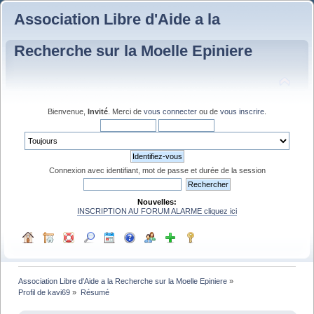
Association Libre d'Aide a la
Recherche sur la Moelle Epiniere
Bienvenue,
Invité
. Merci de
vous connecter
ou de
vous inscrire
.
Connexion avec identifiant, mot de passe et durée de la session
Nouvelles:
INSCRIPTION AU FORUM ALARME cliquez ici
Association Libre d'Aide a la Recherche sur la Moelle Epiniere
»
Profil de kavi69
»
Résumé