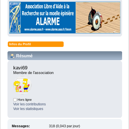
Infos du Profil
Résumé
kavi69 
Membre de l'association
Hors ligne
Voir les contributions
Voir les statistiques
Messages:
318 (0,043 par jour)