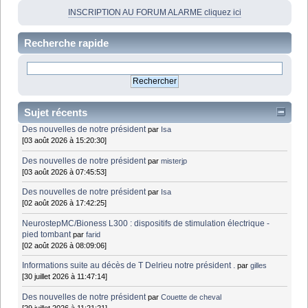
INSCRIPTION AU FORUM ALARME cliquez ici
Recherche rapide
Sujet récents
Des nouvelles de notre président
par
Isa
[03 août 2026 à 15:20:30]
Des nouvelles de notre président
par
misterjp
[03 août 2026 à 07:45:53]
Des nouvelles de notre président
par
Isa
[02 août 2026 à 17:42:25]
NeurostepMC/Bioness L300 : dispositifs de stimulation électrique -
pied tombant
par
farid
[02 août 2026 à 08:09:06]
Informations suite au décès de T Delrieu notre président .
par
gilles
[30 juillet 2026 à 11:47:14]
Des nouvelles de notre président
par
Couette de cheval
[29 juillet 2026 à 11:21:21]