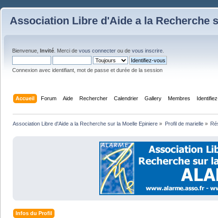
Association Libre d'Aide a la Recherche s
Bienvenue,
Invité
. Merci de
vous connecter
ou de
vous inscrire
.
Connexion avec identifiant, mot de passe et durée de la session
Accueil
Forum
Aide
Rechercher
Calendrier
Gallery
Membres
Identifie
Association Libre d'Aide a la Recherche sur la Moelle Epiniere
»
Profil de marielle
»
Ré
Infos du Profil