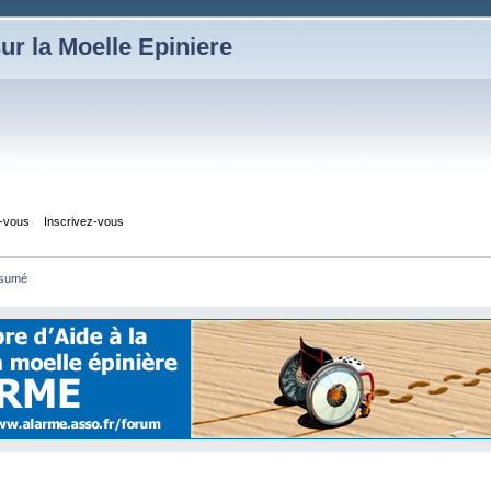
ur la Moelle Epiniere
z-vous
Inscrivez-vous
sumé