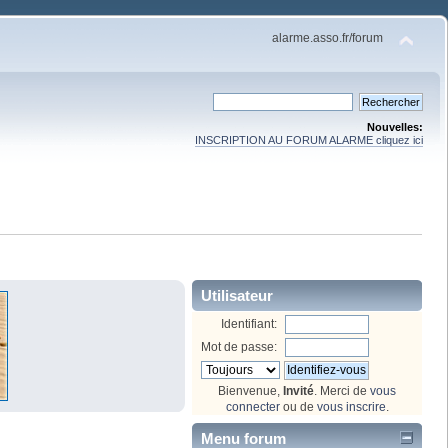
alarme.asso.fr/forum
Nouvelles:
INSCRIPTION AU FORUM ALARME cliquez ici
Utilisateur
Identifiant:
Mot de passe:
Bienvenue,
Invité
. Merci de
vous
connecter
ou de
vous inscrire
.
Menu forum