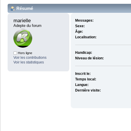
Résumé
marielle 
Messages:
Adepte du forum
Sexe:
Âge:
Localisation:
Handicap:
Hors ligne
Voir les contributions
Niveau de lésion:
Voir les statistiques
Inscrit le:
Temps local:
Langue:
Dernière visite: