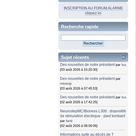
INSCRIPTION AU FORUM ALARME
cliquez ici
Recherche rapide
Sujet récents
Des nouvelles de notre président
par
Isa
[03 août 2026 à 15:20:30]
Des nouvelles de notre président
par
misterjp
[03 août 2026 à 07:45:53]
Des nouvelles de notre président
par
Isa
[02 août 2026 à 17:42:25]
NeurostepMC/Bioness L300 : dispositifs
de stimulation électrique - pied tombant
par
farid
[02 août 2026 à 08:09:06]
Informations suite au décès de T