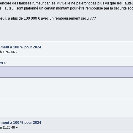
s encore des fausses rumeur car les Mutuelle ne paieront pas plus vu que les Faut
des Fauteuil sont plafonné un certain montant pour être remboursé par la sécurité soc
auteuil, à plus de 100 000 € avec un remboursement sécu ???
sement à 100 % pour 2024
 11:42:06 »
:23:48
sement à 100 % pour 2024
 11:23:48 »