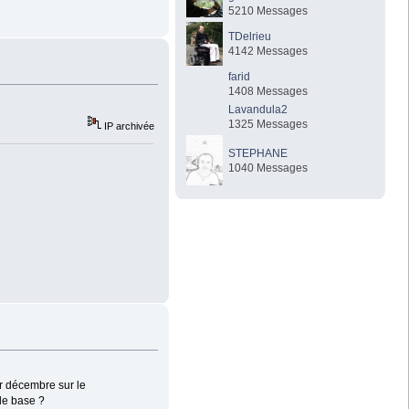
5210 Messages
TDelrieu
4142 Messages
farid
1408 Messages
Lavandula2
1325 Messages
IP archivée
STEPHANE
1040 Messages
er décembre sur le
le base ?