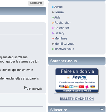
IMPRIMER
Accueil
Forum
Aide
Rechercher
Calendrier
Gallery
Membres
Identifiez-vous
Inscrivez-vous
inq ans depuis 20 ans
Soutenez-nous
 pour garder les termes de ton
Mutuelle, qui me couvrira
alement lunettes et appareils
IP archivée
BULLETIN D'ADHÉSION
S'inscrire