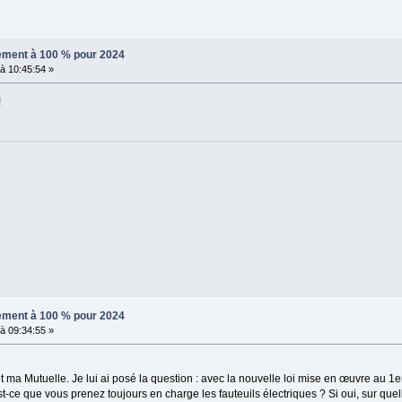
sement à 100 % pour 2024
à 10:45:54 »
!
sement à 100 % pour 2024
à 09:34:55 »
t ma Mutuelle. Je lui ai posé la question : avec la nouvelle loi mise en œuvre au 1
-ce que vous prenez toujours en charge les fauteuils électriques ? Si oui, sur quel