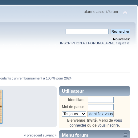
alarme.asso.fr/forum
Nouvelles:
INSCRIPTION AU FORUM ALARME cliquez ici
 roulants : un remboursement à 100 % pour 2024
Utilisateur
Identifiant:
Mot de passe:
Bienvenue,
Invité
. Merci de
vous
connecter
ou de
vous inscrire
.
Menu forum
« précédent
suivant »