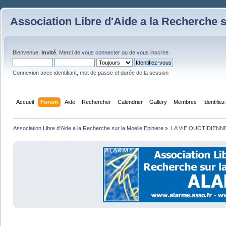
Association Libre d'Aide a la Recherche s
Bienvenue,
Invité
. Merci de
vous connecter
ou de
vous inscrire
.
Connexion avec identifiant, mot de passe et durée de la session
Accueil
Forum
Aide
Rechercher
Calendrier
Gallery
Membres
Identifie
Association Libre d'Aide a la Recherche sur la Moelle Epiniere
»
LA VIE QUOTIDIENN