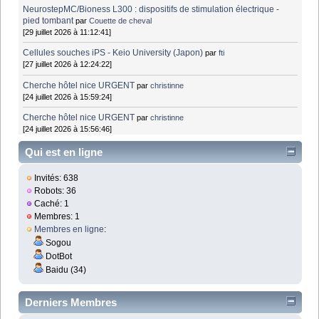
NeurostepMC/Bioness L300 : dispositifs de stimulation électrique -
pied tombant
par
Couette de cheval
[29 juillet 2026 à 11:12:41]
Cellules souches iPS - Keio University (Japon)
par
fti
[27 juillet 2026 à 12:24:22]
Cherche hôtel nice URGENT
par
christinne
[24 juillet 2026 à 15:59:24]
Cherche hôtel nice URGENT
par
christinne
[24 juillet 2026 à 15:56:46]
Qui est en ligne
Invités: 638
Robots: 36
Caché: 1
Membres: 1
Membres en ligne
:
Sogou
DotBot
Baidu (34)
Derniers Membres