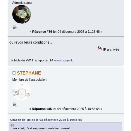
Administrateur
«
Réponse #86 le:
04 décembre 2025 à 11:23:48 »
ou revoir leurs conditions...
IP archivée
la bible du VW Transporter T4
www.buspirit
.
STEPHANE
Membre de l'association
«
Réponse #85 le:
04 décembre 2025 à 10:55:04 »
Citation de: gilles le 04 décembre 2025 à 10:45:54
en effet, c'est surprenant mais tant mieux!