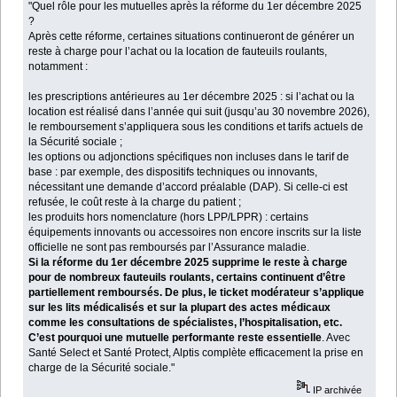
"Quel rôle pour les mutuelles après la réforme du 1er décembre 2025
?
Après cette réforme, certaines situations continueront de générer un
reste à charge pour l’achat ou la location de fauteuils roulants,
notamment :
les prescriptions antérieures au 1er décembre 2025 : si l’achat ou la
location est réalisé dans l’année qui suit (jusqu’au 30 novembre 2026),
le remboursement s’appliquera sous les conditions et tarifs actuels de
la Sécurité sociale ;
les options ou adjonctions spécifiques non incluses dans le tarif de
base : par exemple, des dispositifs techniques ou innovants,
nécessitant une demande d’accord préalable (DAP). Si celle-ci est
refusée, le coût reste à la charge du patient ;
les produits hors nomenclature (hors LPP/LPPR) : certains
équipements innovants ou accessoires non encore inscrits sur la liste
officielle ne sont pas remboursés par l’Assurance maladie.
Si la réforme du 1er décembre 2025 supprime le reste à charge
pour de nombreux fauteuils roulants, certains continuent d’être
partiellement remboursés. De plus, le ticket modérateur s’applique
sur les lits médicalisés et sur la plupart des actes médicaux
comme les consultations de spécialistes, l’hospitalisation, etc.
C’est pourquoi une mutuelle performante reste essentielle
. Avec
Santé Select et Santé Protect, Alptis complète efficacement la prise en
charge de la Sécurité sociale."
IP archivée