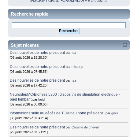
INSCRIPTION AU FORUM ALARME cliquez ici
Recherche rapide
Sujet récents
Des nouvelles de notre président
par
Isa
[03 août 2026 à 15:20:30]
Des nouvelles de notre président
par
misterjp
[03 août 2026 à 07:45:53]
Des nouvelles de notre président
par
Isa
[02 août 2026 à 17:42:25]
NeurostepMC/Bioness L300 : dispositifs de stimulation électrique -
pied tombant
par
farid
[02 août 2026 à 08:09:06]
Informations suite au décès de T Delrieu notre président .
par
gilles
[30 juillet 2026 à 11:47:14]
Des nouvelles de notre président
par
Couette de cheval
[29 juillet 2026 à 11:21:21]