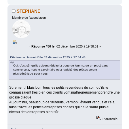
STEPHANE
Membre de l'association
«
Réponse #80 le:
02 décembre 2025 à 19:38:51 »
Citation de: AntoninD le 02 décembre 2025 à 17:04:46
Oui, c’est sûr qu’ils doivent réduire la perte de leur marge en procédant
comme cela, mais le savoir-faire et la rapidité des pièces seront
plus bénéfique pour nous
Sûrement ! Mais bon, tous les petits revendeurs du coin qu'ils te
connaissaient très bien ces clients vont malheureusement prendre une
grosse claque.
Aujourd'hui, beaucoup de fauteuils, Permobil étaient vendus et cela
faisait vivre les petites entreprises choses qui ne le saura plus au
niveau des entreprises bien sûr.
IP archivée