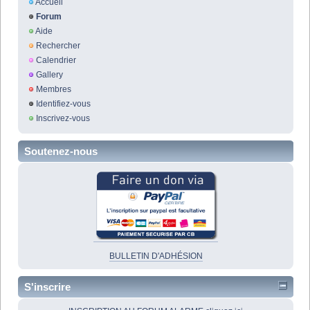
Accueil
Forum
Aide
Rechercher
Calendrier
Gallery
Membres
Identifiez-vous
Inscrivez-vous
Soutenez-nous
BULLETIN D'ADHÉSION
S'inscrire