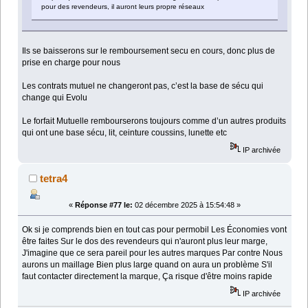
pour des revendeurs, il auront leurs propre réseaux
Ils se baisserons sur le remboursement secu en cours, donc plus de
prise en charge pour nous
Les contrats mutuel ne changeront pas, c’est la base de sécu qui
change qui Evolu
Le forfait Mutuelle rembourserons toujours comme d’un autres produits
qui ont une base sécu, lit, ceinture coussins, lunette etc
IP archivée
tetra4
«
Réponse #77 le:
02 décembre 2025 à 15:54:48 »
Ok si je comprends bien en tout cas pour permobil Les Économies vont
être faites Sur le dos des revendeurs qui n'auront plus leur marge,
J'imagine que ce sera pareil pour les autres marques Par contre Nous
aurons un maillage Bien plus large quand on aura un problème S'il
faut contacter directement la marque, Ça risque d'être moins rapide
IP archivée