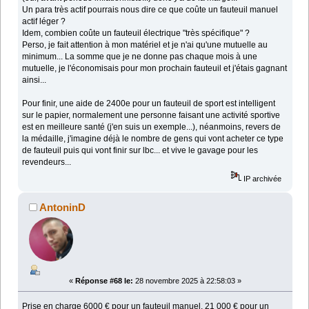
Un para très actif pourrais nous dire ce que coûte un fauteuil manuel
actif léger ?
Idem, combien coûte un fauteuil électrique "très spécifique" ?
Perso, je fait attention à mon matériel et je n'ai qu'une mutuelle au
minimum... La somme que je ne donne pas chaque mois à une
mutuelle, je l'économisais pour mon prochain fauteuil et j'étais gagnant
ainsi...
Pour finir, une aide de 2400e pour un fauteuil de sport est intelligent
sur le papier, normalement une personne faisant une activité sportive
est en meilleure santé (j'en suis un exemple...), néanmoins, revers de
la médaille, j'imagine déjà le nombre de gens qui vont acheter ce type
de fauteuil puis qui vont finir sur lbc... et vive le gavage pour les
revendeurs...
IP archivée
AntoninD
«
Réponse #68 le:
28 novembre 2025 à 22:58:03 »
Prise en charge 6000 € pour un fauteuil manuel, 21 000 € pour un