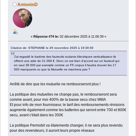
AntoninD
«
Réponse #74 le:
02 décembre 2025 à 11:06:39 »
Citation de: STEPHANE le 29 novembre 2025 à 19:30:00
J'ai regardé le barème des fauteuils roulants électriques verticalisateur ils
offrent une aide de 21 069 €. Donc on est bien d'accord sur un fauteuil qui
en vaut 38 000 par exemple comme un F5 corpus il faudra trouver les 17
000 manquants vu que la Mutuelle ne marchera pas ?
Arrêté de dire que les mutuelle ne rembourseront plus !
La politique des mutuelles ne change pas, le rembourseront sera
comme avant, pour moi 400% de la basse secu chez MMA
Et pour info de mon fournisseur, le tarif des remboursements révisions
augmente également comme les batteries qui seront entre 700 et 800€
secu, avant c'était dans les 350€
La politique Permobil va étalements changer, il ne sera plus revendu
pour des revendeurs, il auront leurs propre réseaux