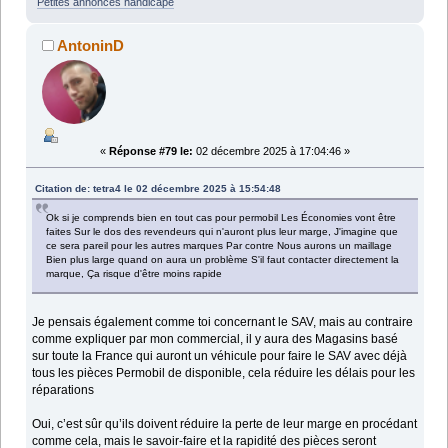
Petites annonces handicape
AntoninD
«
Réponse #79 le:
02 décembre 2025 à 17:04:46 »
Citation de: tetra4 le 02 décembre 2025 à 15:54:48
Ok si je comprends bien en tout cas pour permobil Les Économies vont être
faites Sur le dos des revendeurs qui n'auront plus leur marge, J'imagine que
ce sera pareil pour les autres marques Par contre Nous aurons un maillage
Bien plus large quand on aura un problème S'il faut contacter directement la
marque, Ça risque d'être moins rapide
Je pensais également comme toi concernant le SAV, mais au contraire
comme expliquer par mon commercial, il y aura des Magasins basé
sur toute la France qui auront un véhicule pour faire le SAV avec déjà
tous les pièces Permobil de disponible, cela réduire les délais pour les
réparations
Oui, c’est sûr qu’ils doivent réduire la perte de leur marge en procédant
comme cela, mais le savoir-faire et la rapidité des pièces seront