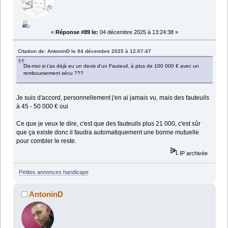
«
Réponse #89 le:
04 décembre 2025 à 13:24:38 »
Citation de: AntoninD le 04 décembre 2025 à 12:07:47
Dis-moi si t’as déjà eu un devis d’un Fauteuil, à plus de 100 000 € avec un
remboursement sécu ???
Je suis d'accord, personnellement j'en ai jamais vu, mais des fauteuils
à 45 - 50 000 € oui
Ce que je veux te dire, c'est que des fauteuils plus 21 000, c'est sûr
que ça existe donc il faudra automatiquement une bonne mutuelle
pour combler le reste.
IP archivée
Petites annonces handicape
AntoninD