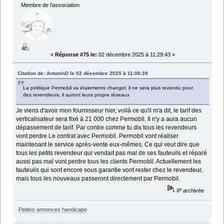
Membre de l'association
«
Réponse #75 le:
02 décembre 2025 à 11:29:43 »
Citation de: AntoninD le 02 décembre 2025 à 11:06:39
La politique Permobil va étalements changer, il ne sera plus revendu pour
des revendeurs, il auront leurs propre réseaux
Je viens d'avoir mon fournisseur hier, voilà ce qu'il m'a dit, le tarif des
verticalisateur sera fixé à 21 000 chez Permobil. Il n'y a aura aucun
dépassement de tarif. Par contre comme tu dis tous les revendeurs
vont perdre Le contrat avec Permobil. Permobil vont réaliser
maintenant le service après-vente eux-mêmes. Ce qui veut dire que
tous les petits revendeur qui vendait pas mal de ses fauteuils et réparé
aussi pas mal vont perdre tous les clients Permobil. Actuellement les
fauteuils qui sont encore sous garantie vont rester chez le revendeur,
mais tous les nouveaux passeront directement par Permobil.
IP archivée
Petites annonces handicape