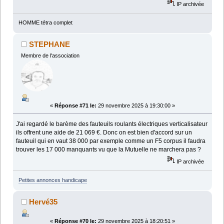
IP archivée
HOMME tétra complet
STEPHANE
Membre de l'association
«
Réponse #71 le:
29 novembre 2025 à 19:30:00 »
J'ai regardé le barème des fauteuils roulants électriques verticalisateur
ils offrent une aide de 21 069 €. Donc on est bien d'accord sur un
fauteuil qui en vaut 38 000 par exemple comme un F5 corpus il faudra
trouver les 17 000 manquants vu que la Mutuelle ne marchera pas ?
IP archivée
Petites annonces handicape
Hervé35
«
Réponse #70 le:
29 novembre 2025 à 18:20:51 »