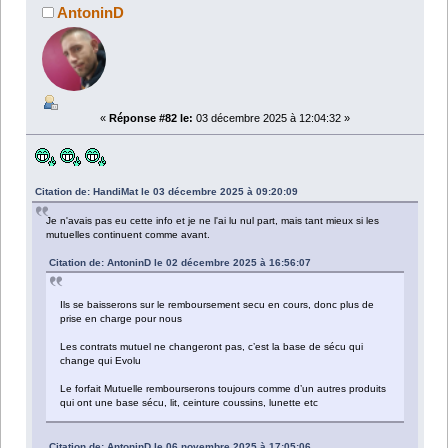
AntoninD
«
Réponse #82 le:
03 décembre 2025 à 12:04:32 »
Citation de: HandiMat le 03 décembre 2025 à 09:20:09
Je n'avais pas eu cette info et je ne l'ai lu nul part, mais tant mieux si les
mutuelles continuent comme avant.
Citation de: AntoninD le 02 décembre 2025 à 16:56:07
Ils se baisserons sur le remboursement secu en cours, donc plus de
prise en charge pour nous
Les contrats mutuel ne changeront pas, c’est la base de sécu qui
change qui Evolu
Le forfait Mutuelle rembourserons toujours comme d’un autres produits
qui ont une base sécu, lit, ceinture coussins, lunette etc
Citation de: AntoninD le 06 novembre 2025 à 17:05:06