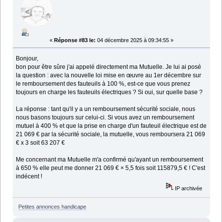
«
Réponse #83 le:
04 décembre 2025 à 09:34:55 »
Bonjour,
bon pour être sûre j'ai appelé directement ma Mutuelle. Je lui ai posé
la question : avec la nouvelle loi mise en œuvre au 1er décembre sur
le remboursement des fauteuils à 100 %, est-ce que vous prenez
toujours en charge les fauteuils électriques ? Si oui, sur quelle base ?
La réponse : tant qu'il y a un remboursement sécurité sociale, nous
nous basons toujours sur celui-ci. Si vous avez un remboursement
mutuel à 400 % et que la prise en charge d'un fauteuil électrique est de
21 069 € par la sécurité sociale, la mutuelle, vous remboursera 21 069
€ x 3 soit 63 207 €
Me concernant ma Mutuelle m'a confirmé qu'ayant un remboursement
à 650 % elle peut me donner 21 069 € × 5,5 fois soit 115879,5 € ! C'est
indécent !
IP archivée
Petites annonces handicape