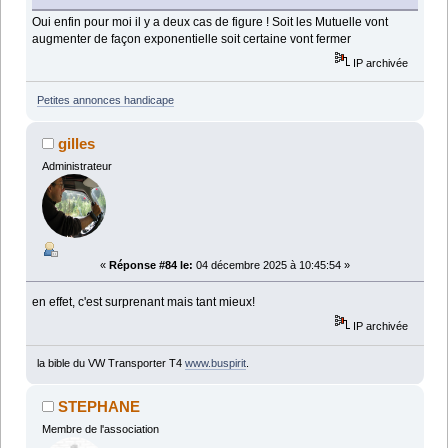
Oui enfin pour moi il y a deux cas de figure ! Soit les Mutuelle vont
augmenter de façon exponentielle soit certaine vont fermer
IP archivée
Petites annonces handicape
gilles
Administrateur
«
Réponse #84 le:
04 décembre 2025 à 10:45:54 »
en effet, c'est surprenant mais tant mieux!
IP archivée
la bible du VW Transporter T4
www.buspirit
.
STEPHANE
Membre de l'association