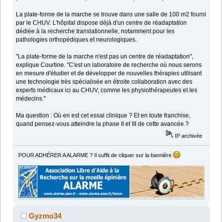
La plate-forme de la marche se trouve dans une salle de 100 m2 fourni
par le CHUV. L'hôpital dispose déjà d'un centre de réadaptation
dédiée à la recherche translationnelle, notamment pour les
pathologies orthopédiques et neurologiques.
"La plate-forme de la marche n'est pas un centre de réadaptation",
explique Courtine. "C'est un laboratoire de recherche où nous serons
en mesure d'étudier et de développer de nouvelles thérapies utilisant
une technologie très spécialisée en étroite collaboration avec des
experts médicaux ici au CHUV, comme les physiothérapeutes et les
médecins."
Ma question : Où en est cet essai clinique ? Et en toute franchise,
quand pensez-vous atteindre la phase II et III de cette avancée ?
IP archivée
POUR ADHÉRER A ALARME ? Il suffit de cliquer sur la bannière
Gyzmo34