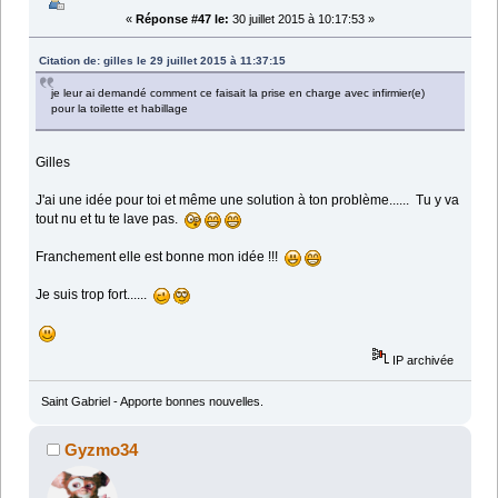
«
Réponse #47 le:
30 juillet 2015 à 10:17:53 »
Citation de: gilles le 29 juillet 2015 à 11:37:15
je leur ai demandé comment ce faisait la prise en charge avec infirmier(e)
pour la toilette et habillage
Gilles
J'ai une idée pour toi et même une solution à ton problème...... Tu y va
tout nu et tu te lave pas.
Franchement elle est bonne mon idée !!!
Je suis trop fort......
IP archivée
Saint Gabriel - Apporte bonnes nouvelles.
Gyzmo34