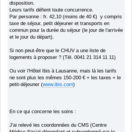
disposition.
Leurs tarifs défient toute concurrence.
Par personne : fr. 42,10 (moins de 40 €) y compris
taxe de séjour, petit déjeuner et transports en
commun pour la durée du séjour (le jour de l'arrivée
et le jour du départ).
Si non peut-être que le CHUV a une liste de
logements à proposer ? (Tél. 0041 21 314 11 11)
Ou voir l'Hôtel Ibis à Lausanne, mais là les tarifs
ne sont plus les mêmes 150-200 € + les taxes + le
petit-déjeuner (
www.ibis.com
)
En ce qui concerne les soins :
J'ai relevé les coordonnées du CMS (Centre
Médico-Social dépendant et subventionné par le