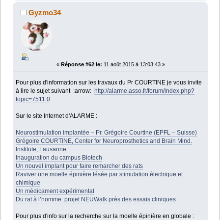
Gyzmo34
«
Réponse #62 le:
11 août 2015 à 13:03:43 »
Pour plus d'information sur les travaux du Pr COURTINE je vous invite
à lire le sujet suivant :arrow:
http://alarme.asso.fr/forum/index.php?
topic=7511.0
Sur le site Internet d'ALARME :
Neurostimulation implantée – Pr. Grégoire Courtine (EPFL – Suisse)
Grégoire COURTINE, Center for Neuroprosthetics and Brain Mind.
Institute, Lausanne
Inauguration du campus Biotech
Un nouvel implant pour faire remarcher des rats
Raviver une moelle épinière lésée par stimulation électrique et
chimique
Un médicament expérimental
Du rat à l’homme: projet NEUWalk près des essais cliniques
Pour plus d'info sur la recherche sur la moelle épinière en globale :