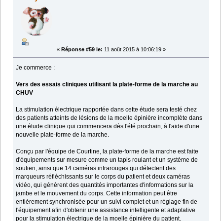
«
Réponse #59 le:
11 août 2015 à 10:06:19 »
Je commerce :
Vers des essais cliniques utilisant la plate-forme de la marche au
CHUV
La stimulation électrique rapportée dans cette étude sera testé chez
des patients atteints de lésions de la moelle épinière incomplète dans
une étude clinique qui commencera dès l'été prochain, à l'aide d'une
nouvelle plate-forme de la marche.
Conçu par l'équipe de Courtine, la plate-forme de la marche est faite
d'équipements sur mesure comme un tapis roulant et un système de
soutien, ainsi que 14 caméras infrarouges qui détectent des
marqueurs réfléchissants sur le corps du patient et deux caméras
vidéo, qui génèrent des quantités importantes d'informations sur la
jambe et le mouvement du corps. Cette information peut être
entièrement synchronisée pour un suivi complet et un réglage fin de
l'équipement afin d'obtenir une assistance intelligente et adaptative
pour la stimulation électrique de la moelle épinière du patient.