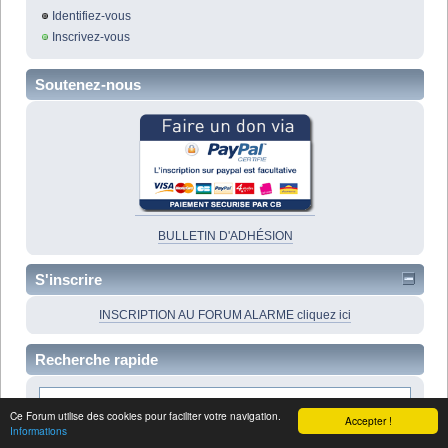
Identifiez-vous
Inscrivez-vous
Soutenez-nous
BULLETIN D'ADHÉSION
S'inscrire
INSCRIPTION AU FORUM ALARME cliquez ici
Recherche rapide
Ce Forum utilise des cookies pour faciliter votre navigation.
Accepter !
Informations