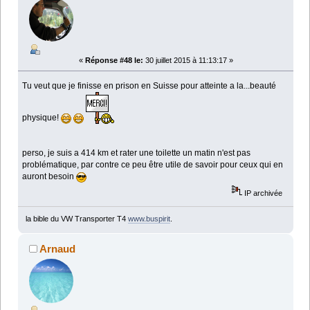
«
Réponse #48 le:
30 juillet 2015 à 11:13:17 »
Tu veut que je finisse en prison en Suisse pour atteinte a la...beauté
physique!
perso, je suis a 414 km et rater une toilette un matin n'est pas
problématique, par contre ce peu être utile de savoir pour ceux qui en
auront besoin
IP archivée
la bible du VW Transporter T4
www.buspirit
.
Arnaud