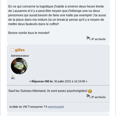
En ce qui concerne la logistique j'habite à environ deux heure trente
de Lausanne et il y a peut-être moyen que j'héberge une ou deux
personnes qui aurait besoin de faire une halte par exemple! J'ai aussi
de la place dans ma voiture j'ai un break je pense qu'il y a moyen de
mettre deux fauteuils dans le coffre!!
Bonne soirée tous le monde!!
IP archivée
gilles
Administrateur
«
Réponse #50 le:
30 juillet 2015 à 16:19:08 »
Sauf les Suisses Allemand, ils sont assez psychorigides!
IP archivée
la bible du VW Transporter T4
www.buspirit
.