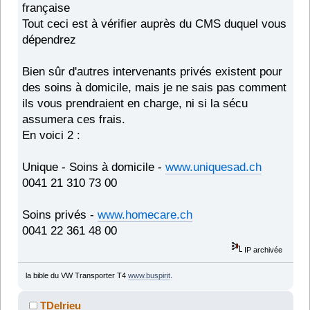
française
Tout ceci est à vérifier auprès du CMS duquel vous
dépendrez
Bien sûr d'autres intervenants privés existent pour
des soins à domicile, mais je ne sais pas comment
ils vous prendraient en charge, ni si la sécu
assumera ces frais.
En voici 2 :
Unique - Soins à domicile -
www.uniquesad.ch
0041 21 310 73 00
Soins privés -
www.homecare.ch
0041 22 361 48 00
IP archivée
la bible du VW Transporter T4
www.buspirit
.
TDelrieu