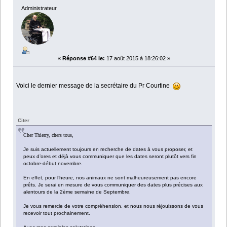
Administrateur
«
Réponse #64 le:
17 août 2015 à 18:26:02 »
Voici le dernier message de la secrétaire du Pr Courtine
Citer
Cher Thierry, chers tous,
Je suis actuellement toujours en recherche de dates à vous proposer, et
peux d’ores et déjà vous communiquer que les dates seront plutôt vers fin
octobre-début novembre.
En effet, pour l’heure, nos animaux ne sont malheureusement pas encore
prêts. Je serai en mesure de vous communiquer des dates plus précises aux
alentours de la 2ème semaine de Septembre.
Je vous remercie de votre compréhension, et nous nous réjouissons de vous
recevoir tout prochainement.