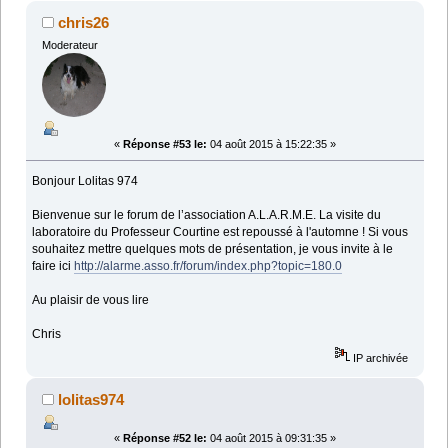
chris26
Moderateur
«
Réponse #53 le:
04 août 2015 à 15:22:35 »
Bonjour Lolitas 974
Bienvenue sur le forum de l’association A.L.A.R.M.E. La visite du
laboratoire du Professeur Courtine est repoussé à l'automne ! Si vous
souhaitez mettre quelques mots de présentation, je vous invite à le
faire ici
http://alarme.asso.fr/forum/index.php?topic=180.0
Au plaisir de vous lire
Chris
IP archivée
lolitas974
«
Réponse #52 le:
04 août 2015 à 09:31:35 »