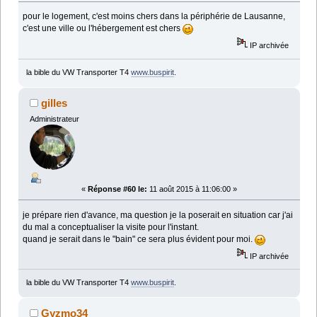
pour le logement, c'est moins chers dans la périphérie de Lausanne,
c'est une ville ou l'hébergement est chers
IP archivée
la bible du VW Transporter T4
www.buspirit
.
gilles
Administrateur
«
Réponse #60 le:
11 août 2015 à 11:06:00 »
je prépare rien d'avance, ma question je la poserait en situation car j'ai
du mal a conceptualiser la visite pour l'instant.
quand je serait dans le "bain" ce sera plus évident pour moi.
IP archivée
la bible du VW Transporter T4
www.buspirit
.
Gyzmo34