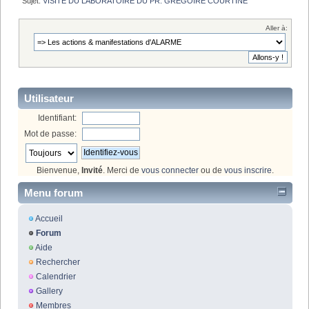
Sujet:
VISITE DU LABORATOIRE DU PR. GREGOIRE COURTINE
Aller à:
Utilisateur
Identifiant:
Mot de passe:
Bienvenue,
Invité
. Merci de
vous connecter
ou de
vous inscrire
.
Menu forum
Accueil
Forum
Aide
Rechercher
Calendrier
Gallery
Membres