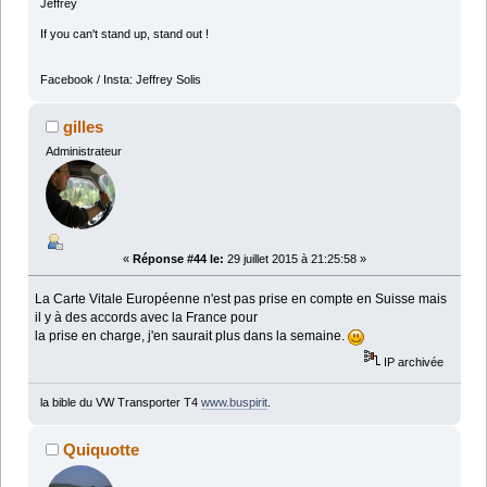
Jeffrey
If you can't stand up, stand out !
Facebook / Insta: Jeffrey Solis
gilles
Administrateur
«
Réponse #44 le:
29 juillet 2015 à 21:25:58 »
La Carte Vitale Européenne n'est pas prise en compte en Suisse mais
il y à des accords avec la France pour
la prise en charge, j'en saurait plus dans la semaine.
IP archivée
la bible du VW Transporter T4
www.buspirit
.
Quiquotte