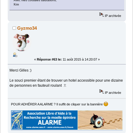
Avec mes cordiales salutations,
Kim
IP archivée
Gyzmo34
«
Réponse #63 le:
11 août 2015 à 14:20:07 »
Merci Gilles :)
Le souci premier étant de trouver un hotel accessible pour une dizaine
de personnes en fauteuil roulant :!:
IP archivée
POUR ADHÉRER A ALARME ? Il suffit de cliquer sur la bannière