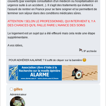
couverts (par exemple consultation d'un médecin ou hospitalisation en
urgence suite à un accident...). Il s'agit des traitements qui évitent à
l'assuré de rentrer en France pour se faire soigner et lui permettent de
terminer son séjour dans des conditions médicales sûres.
ATTENTION ! SELON LE PROFESSIONNEL QUI INTERVIENT IL Y A
DES CHANCES QU'IL FAILLE FAIRE L'AVANCE DES SOINS
Le logement est un sujet qui a été effleuré mais cela reste une étape
supplémentaire.
A vos idées,
IP archivée
POUR ADHÉRER A ALARME ? Il suffit de cliquer sur la bannière
gilles
Administrateur