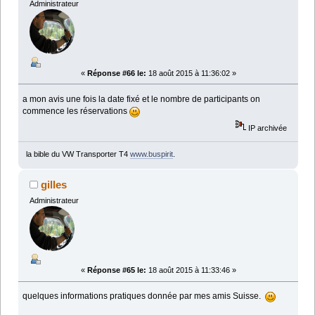
Administrateur
«
Réponse #66 le:
18 août 2015 à 11:36:02 »
a mon avis une fois la date fixé et le nombre de participants on
commence les réservations
IP archivée
la bible du VW Transporter T4
www.buspirit
.
gilles
Administrateur
«
Réponse #65 le:
18 août 2015 à 11:33:46 »
quelques informations pratiques donnée par mes amis Suisse.