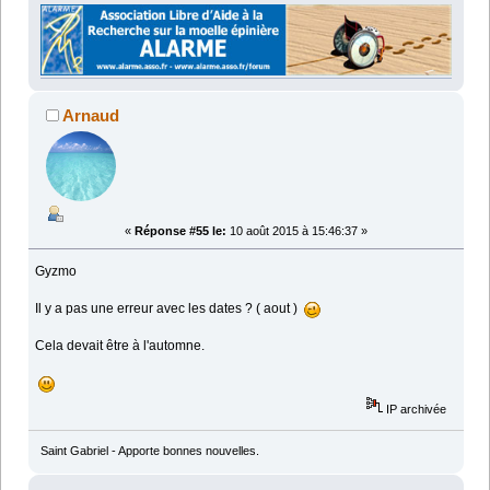
Arnaud
«
Réponse #55 le:
10 août 2015 à 15:46:37 »
Gyzmo
Il y a pas une erreur avec les dates ? ( aout )
Cela devait être à l'automne.
IP archivée
Saint Gabriel - Apporte bonnes nouvelles.