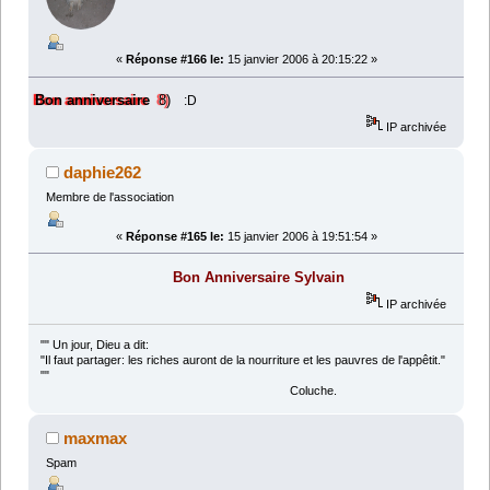
«
Réponse #166 le:
15 janvier 2006 à 20:15:22 »
Bon anniversaire
8)
:D
IP archivée
daphie262
Membre de l'association
«
Réponse #165 le:
15 janvier 2006 à 19:51:54 »
Bon Anniversaire Sylvain
IP archivée
"" Un jour, Dieu a dit:
"Il faut partager: les riches auront de la nourriture et les pauvres de l'appêtit."
""
Coluche.
maxmax
Spam