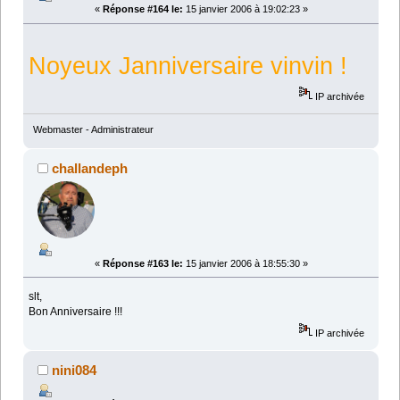
«
Réponse #164 le:
15 janvier 2006 à 19:02:23 »
Noyeux Janniversaire vinvin !
IP archivée
Webmaster - Administrateur
challandeph
«
Réponse #163 le:
15 janvier 2006 à 18:55:30 »
slt,
Bon Anniversaire !!!
IP archivée
nini084