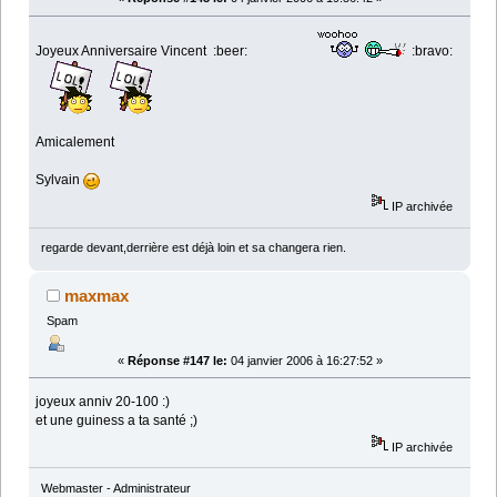
Joyeux Anniversaire Vincent :beer:
:bravo:
Amicalement
Sylvain
IP archivée
regarde devant,derrière est déjà loin et sa changera rien.
maxmax
Spam
«
Réponse #147 le:
04 janvier 2006 à 16:27:52 »
joyeux anniv 20-100 :)
et une guiness a ta santé ;)
IP archivée
Webmaster - Administrateur