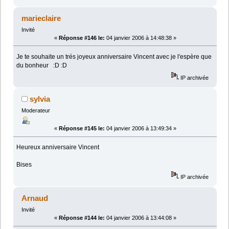
marieclaire
Invité
«
Réponse #146 le:
04 janvier 2006 à 14:48:38 »
Je te souhaite un trés joyeux anniversaire Vincent avec je l'espère que
du bonheur :D :D
IP archivée
sylvia
Moderateur
«
Réponse #145 le:
04 janvier 2006 à 13:49:34 »
Heureux anniversaire Vincent
Bises
IP archivée
Arnaud
Invité
«
Réponse #144 le:
04 janvier 2006 à 13:44:08 »