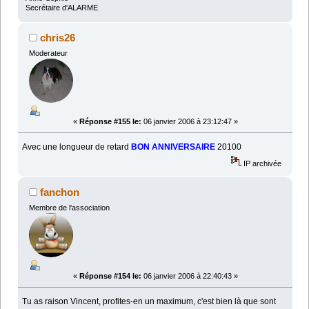
Secrétaire d'ALARME
chris26
Moderateur
«
Réponse #155 le:
06 janvier 2006 à 23:12:47 »
Avec une longueur de retard
BON ANNIVERSAIRE
20100
IP archivée
fanchon
Membre de l'association
«
Réponse #154 le:
06 janvier 2006 à 22:40:43 »
Tu as raison Vincent, profites-en un maximum, c'est bien là que sont