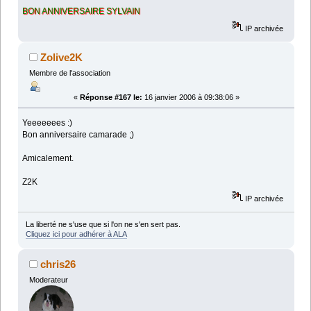
BON ANNIVERSAIRE SYLVAIN
IP archivée
Zolive2K
Membre de l'association
«
Réponse #167 le:
16 janvier 2006 à 09:38:06 »
Yeeeeeees :)
Bon anniversaire camarade ;)
Amicalement.
Z2K
IP archivée
La liberté ne s'use que si l'on ne s'en sert pas.
Cliquez ici pour adhérer à ALA
chris26
Moderateur