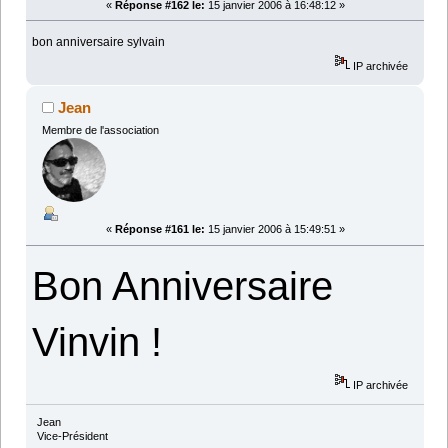
«
Réponse #162 le:
15 janvier 2006 à 16:48:12 »
bon anniversaire sylvain
IP archivée
Jean
Membre de l'association
«
Réponse #161 le:
15 janvier 2006 à 15:49:51 »
Bon Anniversaire
Vinvin !
IP archivée
Jean
Vice-Président