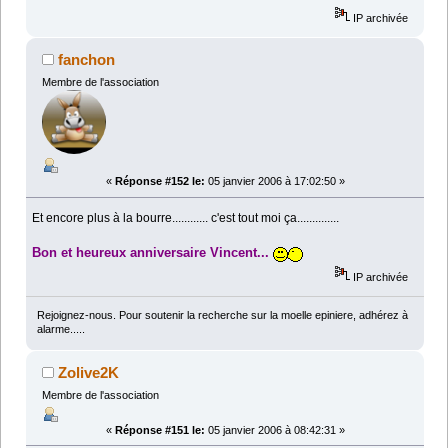
IP archivée
fanchon
Membre de l'association
«
Réponse #152 le:
05 janvier 2006 à 17:02:50 »
Et encore plus à la bourre............ c'est tout moi ça..............
Bon et heureux anniversaire Vincent...
IP archivée
Rejoignez-nous. Pour soutenir la recherche sur la moelle epiniere, adhérez à
alarme.....
Zolive2K
Membre de l'association
«
Réponse #151 le:
05 janvier 2006 à 08:42:31 »