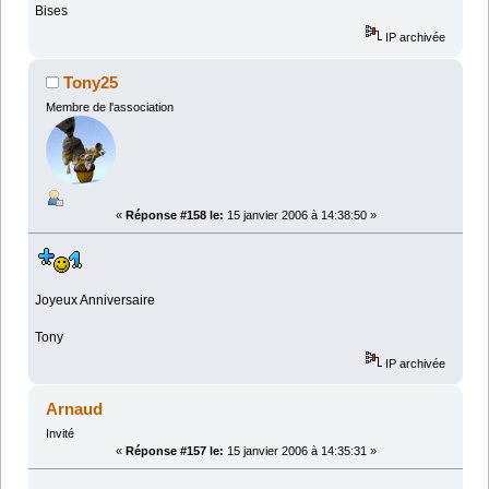
Bises
IP archivée
Tony25
Membre de l'association
«
Réponse #158 le:
15 janvier 2006 à 14:38:50 »
Joyeux Anniversaire
Tony
IP archivée
Arnaud
Invité
«
Réponse #157 le:
15 janvier 2006 à 14:35:31 »