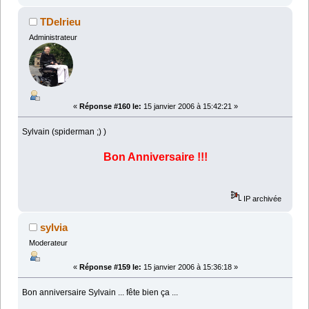
TDelrieu
Administrateur
«
Réponse #160 le:
15 janvier 2006 à 15:42:21 »
Sylvain (spiderman ;) )
Bon Anniversaire !!!
IP archivée
sylvia
Moderateur
«
Réponse #159 le:
15 janvier 2006 à 15:36:18 »
Bon anniversaire Sylvain ... fête bien ça ...