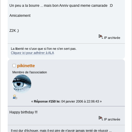
Un peu a la bourre ... mais bon Anniv quand meme camarade :D
Amicalement
Z2K ;)
IP archivée
La liberté ne s'use que si l'on ne s'en sert pas.
Cliquez ici pour adhérer à ALA
pikinette
Membre de l'association
«
Réponse #150 le:
04 janvier 2006 à 22:06:43 »
Happy birthday !!!
IP archivée
Il est dur d'échouer, mais il est pire de n'avoir jamais tenté de réussir ...