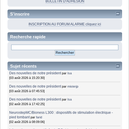
BULLETIN D'ADHÉSION
S'inscrire
INSCRIPTION AU FORUM ALARME cliquez ici
Recherche rapide
Sujet récents
Des nouvelles de notre président
par
Isa
[03 août 2026 à 15:20:30]
Des nouvelles de notre président
par
misterjp
[03 août 2026 à 07:45:53]
Des nouvelles de notre président
par
Isa
[02 août 2026 à 17:42:25]
NeurostepMC/Bioness L300 : dispositifs de stimulation électrique -
pied tombant
par
farid
[02 août 2026 à 08:09:06]