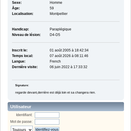
Sexe:
Homme
Âge:
59
Localisation:
Montpellier
Handicap:
Paraplégique
Niveau de lésion:
D4-D5
Inscrit le:
01 août 2005 à 18:42:34
Temps local:
07 août 2026 à 08:11:46
Langue:
French
Dernière visite:
06 juin 2022 à 17:33:32
Signature:
regarde devant,derrière est déjà loin et sa changera rien.
Utilisateur
Identifiant:
Mot de passe: