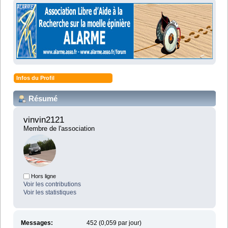
Infos du Profil
Résumé
vinvin2121 
Membre de l'association
Hors ligne
Voir les contributions
Voir les statistiques
Messages:
452 (0,059 par jour)