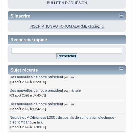
BULLETIN D'ADHÉSION
S'inscrire
INSCRIPTION AU FORUM ALARME cliquez ici
Recherche rapide
Sujet récents
Des nouvelles de notre président
par
Isa
[03 août 2026 à 15:20:30]
Des nouvelles de notre président
par
misterjp
[03 août 2026 à 07:45:53]
Des nouvelles de notre président
par
Isa
[02 août 2026 à 17:42:25]
NeurostepMC/Bioness L300 : dispositifs de stimulation électrique -
pied tombant
par
farid
[02 août 2026 à 08:09:06]