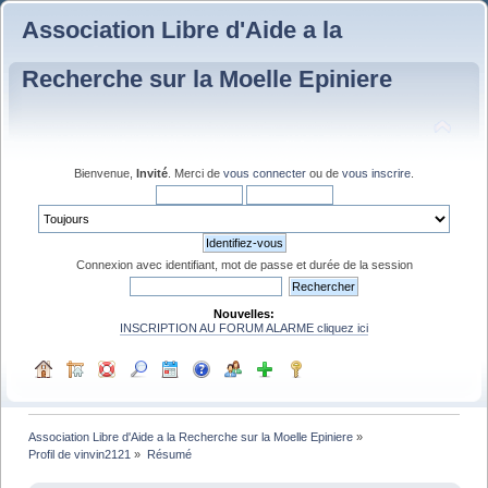
Association Libre d'Aide a la
Recherche sur la Moelle Epiniere
Bienvenue,
Invité
. Merci de
vous connecter
ou de
vous inscrire
.
Connexion avec identifiant, mot de passe et durée de la session
Nouvelles:
INSCRIPTION AU FORUM ALARME cliquez ici
Association Libre d'Aide a la Recherche sur la Moelle Epiniere
»
Profil de vinvin2121
»
Résumé