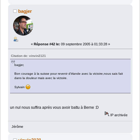
bagjer
«
Réponse #42 le:
09 septembre 2005 à 01:33:28 »
Citation de: vinvin2121
bagjer,
Bon courage à la suisse pour revenir d'irlande avec la victoire,nous sais fait
dans la douleur mais avec la victoire.
Sylvain
un nul nous suffira après vous avoir battu à Berne :D
IP archivée
Jérôme