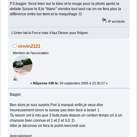
P.S:bagjer: force bien sur le bleu et le rouge pour la photo après la
defaite Suisse le 8,le "blanc" viendra tout seul car on ne fera plus la
différence entre ton teint et le maquillage :D
IP archivée
L'Union fait la Force mais il faut Diviser pour Régner.
vinvin2121
Membre de l'association
«
Réponse #39 le:
04 septembre 2005 à 23:30:27 »
Bagjer,
Ben alors je suis surpris Frei à marqué enfin,je veux dire
heureusement sinon la suisse pas bien face à Israel :) .
Ta raison ont à mis que 3 buts,mais depuis un certain temps on à un
chanson bien connue et 1 et 2 et 3,0 :D .
Aller je déconne on fera le point mercredi soir.
Amicalement