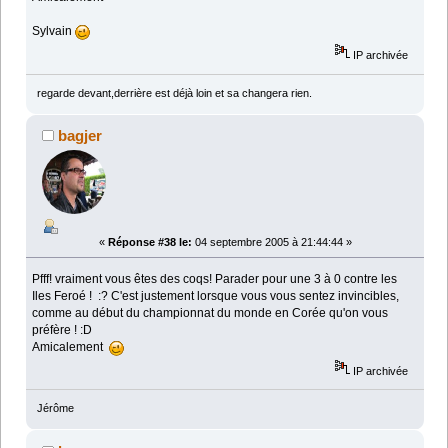
Sylvain
IP archivée
regarde devant,derrière est déjà loin et sa changera rien.
bagjer
«
Réponse #38 le:
04 septembre 2005 à 21:44:44 »
Pfff! vraiment vous êtes des coqs! Parader pour une 3 à 0 contre les
Iles Feroé ! :? C'est justement lorsque vous vous sentez invincibles,
comme au début du championnat du monde en Corée qu'on vous
préfère ! :D
Amicalement
IP archivée
Jérôme