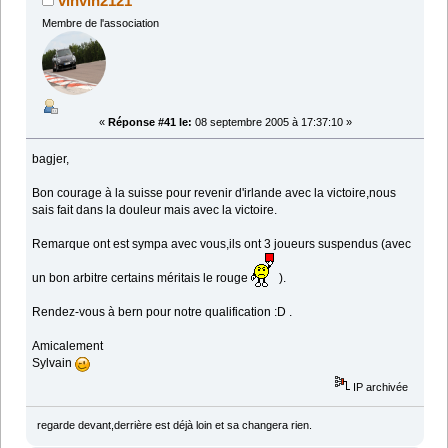
vinvin2121
Membre de l'association
«
Réponse #41 le:
08 septembre 2005 à 17:37:10 »
bagjer,
Bon courage à la suisse pour revenir d'irlande avec la victoire,nous
sais fait dans la douleur mais avec la victoire.
Remarque ont est sympa avec vous,ils ont 3 joueurs suspendus (avec
un bon arbitre certains méritais le rouge
).
Rendez-vous à bern pour notre qualification :D .
Amicalement
Sylvain
IP archivée
regarde devant,derrière est déjà loin et sa changera rien.