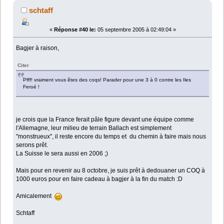
schtaff
«
Réponse #40 le:
05 septembre 2005 à 02:49:04 »
Bagjer à raison,
Citer
Pfff! vraiment vous êtes des coqs! Parader pour une 3 à 0 contre les Iles
Feroé !
je crois que la France ferait pâle figure devant une équipe comme
l'Allemagne, leur milieu de terrain Ballach est simplement
"monstrueux", il reste encore du temps et du chemin à faire mais nous
serons prêt.
La Suisse le sera aussi en 2006 ;)
Mais pour en revenir au 8 octobre, je suis prêt à dedouaner un COQ à
1000 euros pour en faire cadeau à bagjer à la fin du match :D
Amicalement
Schtaff