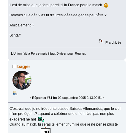
Il est de mise que je ferai pareil si la France perd le match
Relèves tu le défi ? as tu d'autres idées de gages peut être ?
Amicalement ;)
Schtaff
IP archivée
L'Union fait la Force mais il faut Diviser pour Régner.
bagjer
«
Réponse #31 le:
02 septembre 2005 à 13:00:51 »
C'est vrai que je ne fréquente pas de Suisses Allemandes, que le ciel
m'en protège ! :? ..quand à célébrer une union, faut pas non plus
exagérer! hé ho!
Quand au match, tu seras tellement humilié que je ne pense plus te