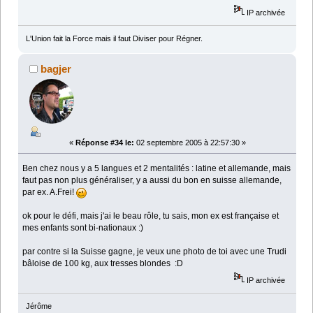
IP archivée
L'Union fait la Force mais il faut Diviser pour Régner.
bagjer
«
Réponse #34 le:
02 septembre 2005 à 22:57:30 »
Ben chez nous y a 5 langues et 2 mentalités : latine et allemande, mais
faut pas non plus généraliser, y a aussi du bon en suisse allemande,
par ex. A.Frei!
ok pour le défi, mais j'ai le beau rôle, tu sais, mon ex est française et
mes enfants sont bi-nationaux :)
par contre si la Suisse gagne, je veux une photo de toi avec une Trudi
bâloise de 100 kg, aux tresses blondes :D
IP archivée
Jérôme