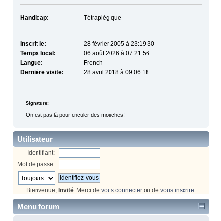
Handicap:
Tétraplégique
Inscrit le:
28 février 2005 à 23:19:30
Temps local:
06 août 2026 à 07:21:56
Langue:
French
Dernière visite:
28 avril 2018 à 09:06:18
Signature:
On est pas là pour enculer des mouches!
Utilisateur
Identifiant:
Mot de passe:
Bienvenue,
Invité
. Merci de
vous connecter
ou de
vous inscrire
.
Menu forum