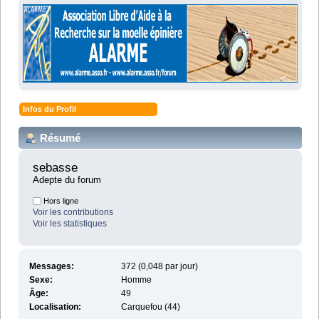
Infos du Profil
Résumé
sebasse 
Adepte du forum
Hors ligne
Voir les contributions
Voir les statistiques
Messages:
372 (0,048 par jour)
Sexe:
Homme
Âge:
49
Localisation:
Carquefou (44)