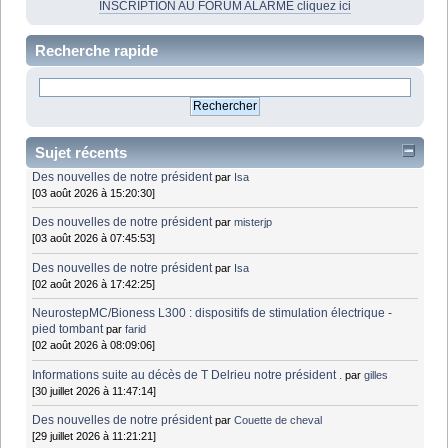
INSCRIPTION AU FORUM ALARME cliquez ici
Recherche rapide
Sujet récents
Des nouvelles de notre président
par
Isa
[03 août 2026 à 15:20:30]
Des nouvelles de notre président
par
misterjp
[03 août 2026 à 07:45:53]
Des nouvelles de notre président
par
Isa
[02 août 2026 à 17:42:25]
NeurostepMC/Bioness L300 : dispositifs de stimulation électrique -
pied tombant
par
farid
[02 août 2026 à 08:09:06]
Informations suite au décès de T Delrieu notre président .
par
gilles
[30 juillet 2026 à 11:47:14]
Des nouvelles de notre président
par
Couette de cheval
[29 juillet 2026 à 11:21:21]