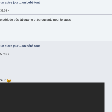
un autre jour ... un bébé tout
36:38 »
e période très fatiguante et éprouvante pour toi aussi.
un autre jour ... un bébé tout
55:16 »
uceur