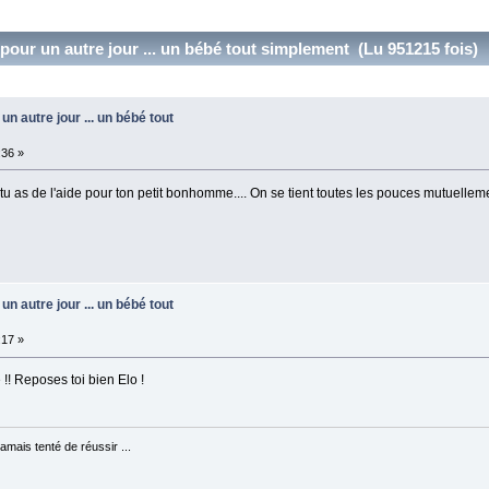
 pour un autre jour ... un bébé tout simplement (Lu 951215 fois)
un autre jour ... un bébé tout
:36 »
tu as de l'aide pour ton petit bonhomme.... On se tient toutes les pouces mutuelleme
un autre jour ... un bébé tout
:17 »
 !! Reposes toi bien Elo !
jamais tenté de réussir ...