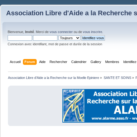
Association Libre d'Aide a la Recherche s
Bienvenue,
Invité
. Merci de
vous connecter
ou de
vous inscrire
.
Connexion avec identifiant, mot de passe et durée de la session
Accueil
Forum
Aide
Rechercher
Calendrier
Gallery
Membres
Identifie
Association Libre d'Aide a la Recherche sur la Moelle Epiniere
»
SANTE ET SOINS
»
F