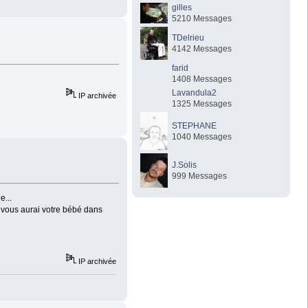
gilles
5210 Messages
TDelrieu
4142 Messages
farid
1408 Messages
Lavandula2
IP archivée
1325 Messages
STEPHANE
1040 Messages
J.Solis
999 Messages
e...
n vous aurai votre bébé dans
IP archivée