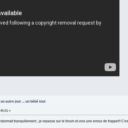
un autre jour ... un bébé tout
45:01 »
endormait tranquillement , je repasse sur le forum et vois une erreur de frappe!!! C'e