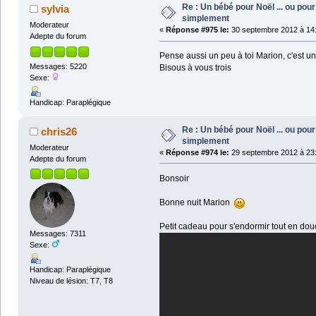
Re : Un bébé pour Noël ... ou pour 
sylvia
simplement
Moderateur
«
Réponse #975 le:
30 septembre 2012 à 14:
Adepte du forum
Pense aussi un peu à toi Marion, c'est un
Messages: 5220
Bisous à vous trois
Sexe:
Handicap: Paraplégique
Re : Un bébé pour Noël ... ou pour 
chris26
simplement
Moderateur
«
Réponse #974 le:
29 septembre 2012 à 23:
Adepte du forum
Bonsoir
Bonne nuit Marion
Petit cadeau pour s'endormir tout en do
Messages: 7311
Sexe:
Handicap: Paraplégique
Niveau de lésion: T7, T8