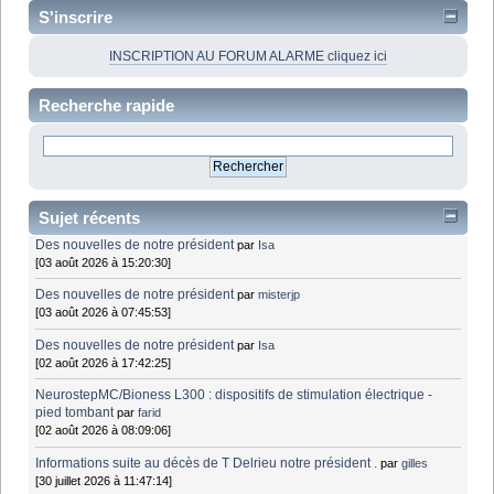
S'inscrire
INSCRIPTION AU FORUM ALARME cliquez ici
Recherche rapide
Sujet récents
Des nouvelles de notre président
par
Isa
[03 août 2026 à 15:20:30]
Des nouvelles de notre président
par
misterjp
[03 août 2026 à 07:45:53]
Des nouvelles de notre président
par
Isa
[02 août 2026 à 17:42:25]
NeurostepMC/Bioness L300 : dispositifs de stimulation électrique -
pied tombant
par
farid
[02 août 2026 à 08:09:06]
Informations suite au décès de T Delrieu notre président .
par
gilles
[30 juillet 2026 à 11:47:14]