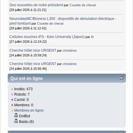
Des nouvelles de notre président
par
Couette de cheval
[29 juillet 2026 à 11:21:21]
NeurostepMC/Bioness L300 : dispositifs de stimulation électrique -
pied tombant
par
Couette de cheval
[29 juillet 2026 à 11:12:41]
Cellules souches iPS - Keio University (Japon)
par
fti
[27 juillet 2026 à 12:24:22]
Cherche hôtel nice URGENT
par
christinne
[24 juillet 2026 à 15:59:24]
Cherche hôtel nice URGENT
par
christinne
[24 juillet 2026 à 15:56:46]
Qui est en ligne
Invités: 473
Robots: 7
Caché: 0
Membres: 0
Membres en ligne
:
DotBot
Baidu (6)