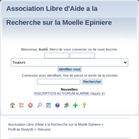
Association Libre d'Aide a la
Recherche sur la Moelle Epiniere
Bienvenue,
Invité
. Merci de
vous connecter
ou de
vous inscrire
.
Connexion avec identifiant, mot de passe et durée de la session
Nouvelles:
INSCRIPTION AU FORUM ALARME cliquez ici
Association Libre d'Aide a la Recherche sur la Moelle Epiniere
»
Profil de Elody06
»
Résumé