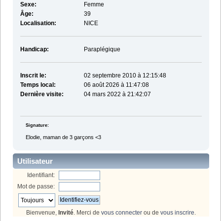
Sexe:
Femme
Âge:
39
Localisation:
NICE
Handicap:
Paraplégique
Inscrit le:
02 septembre 2010 à 12:15:48
Temps local:
06 août 2026 à 11:47:08
Dernière visite:
04 mars 2022 à 21:42:07
Signature:
Elodie, maman de 3 garçons <3
Utilisateur
Identifiant:
Mot de passe:
Bienvenue,
Invité
. Merci de
vous connecter
ou de
vous inscrire
.