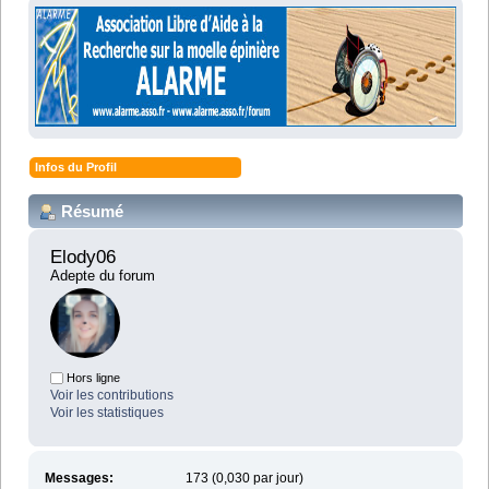
Infos du Profil
Résumé
Elody06 
Adepte du forum
Hors ligne
Voir les contributions
Voir les statistiques
Messages:
173 (0,030 par jour)