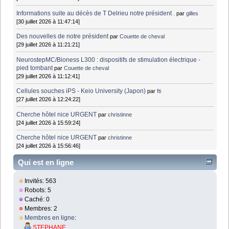
Informations suite au décès de T Delrieu notre président .
par
gilles
[30 juillet 2026 à 11:47:14]
Des nouvelles de notre président
par
Couette de cheval
[29 juillet 2026 à 11:21:21]
NeurostepMC/Bioness L300 : dispositifs de stimulation électrique -
pied tombant
par
Couette de cheval
[29 juillet 2026 à 11:12:41]
Cellules souches iPS - Keio University (Japon)
par
fti
[27 juillet 2026 à 12:24:22]
Cherche hôtel nice URGENT
par
christinne
[24 juillet 2026 à 15:59:24]
Cherche hôtel nice URGENT
par
christinne
[24 juillet 2026 à 15:56:46]
Qui est en ligne
Invités: 563
Robots: 5
Caché: 0
Membres: 2
Membres en ligne
:
STEPHANE