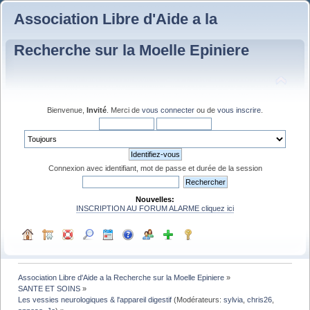
Association Libre d'Aide a la
Recherche sur la Moelle Epiniere
Bienvenue,
Invité
. Merci de
vous connecter
ou de
vous inscrire
.
Connexion avec identifiant, mot de passe et durée de la session
Nouvelles:
INSCRIPTION AU FORUM ALARME cliquez ici
Association Libre d'Aide a la Recherche sur la Moelle Epiniere
»
SANTE ET SOINS
»
Les vessies neurologiques & l'appareil digestif
(Modérateurs:
sylvia
,
chris26
,