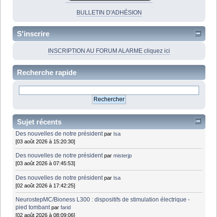
BULLETIN D'ADHÉSION
S'inscrire
INSCRIPTION AU FORUM ALARME cliquez ici
Recherche rapide
Sujet récents
Des nouvelles de notre président
par
Isa
[03 août 2026 à 15:20:30]
Des nouvelles de notre président
par
misterjp
[03 août 2026 à 07:45:53]
Des nouvelles de notre président
par
Isa
[02 août 2026 à 17:42:25]
NeurostepMC/Bioness L300 : dispositifs de stimulation électrique -
pied tombant
par
farid
[02 août 2026 à 08:09:06]