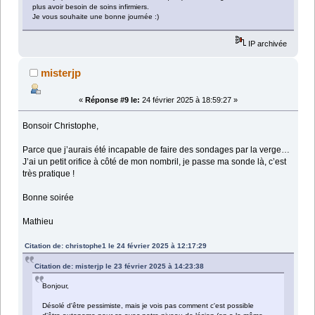
plus avoir besoin de soins infirmiers.
Je vous souhaite une bonne journée :)
IP archivée
misterjp
«
Réponse #9 le:
24 février 2025 à 18:59:27 »
Bonsoir Christophe,
Parce que j’aurais été incapable de faire des sondages par la verge…
J’ai un petit orifice à côté de mon nombril, je passe ma sonde là, c’est
très pratique !
Bonne soirée
Mathieu
Citation de: christophe1 le 24 février 2025 à 12:17:29
Citation de: misterjp le 23 février 2025 à 14:23:38
Bonjour,
Désolé d'être pessimiste, mais je vois pas comment c'est possible