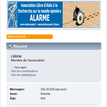
Infos du Profil
Résumé
céline 
Membre de l'association
Hors ligne
Voir les contributions
Voir les statistiques
Messages:
191 (0,024 par jour)
Sexe:
Femme
Âge:
N/A