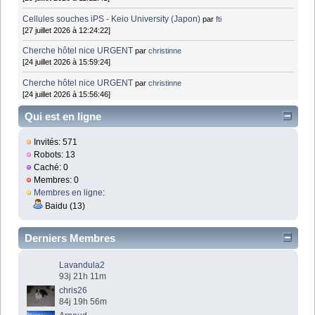
Cellules souches iPS - Keio University (Japon)
par
fti
[27 juillet 2026 à 12:24:22]
Cherche hôtel nice URGENT
par
christinne
[24 juillet 2026 à 15:59:24]
Cherche hôtel nice URGENT
par
christinne
[24 juillet 2026 à 15:56:46]
Qui est en ligne
Invités: 571
Robots: 13
Caché: 0
Membres: 0
Membres en ligne
:
Baidu (13)
Derniers Membres
Lavandula2
93j 21h 11m
chris26
84j 19h 56m