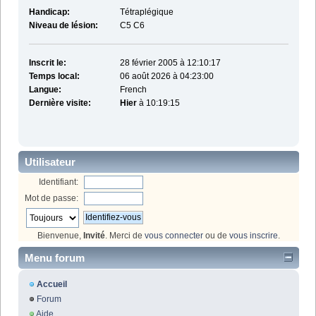
Handicap:
Tétraplégique
Niveau de lésion:
C5 C6
Inscrit le:
28 février 2005 à 12:10:17
Temps local:
06 août 2026 à 04:23:00
Langue:
French
Dernière visite:
Hier
à 10:19:15
Utilisateur
Identifiant:
Mot de passe:
Bienvenue,
Invité
. Merci de
vous connecter
ou de
vous inscrire
.
Menu forum
Accueil
Forum
Aide