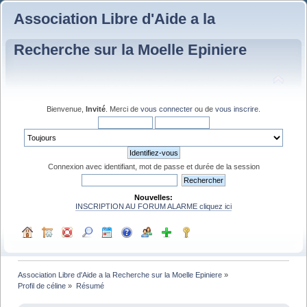
Association Libre d'Aide a la
Recherche sur la Moelle Epiniere
Bienvenue,
Invité
. Merci de
vous connecter
ou de
vous inscrire
.
Connexion avec identifiant, mot de passe et durée de la session
Nouvelles:
INSCRIPTION AU FORUM ALARME cliquez ici
Association Libre d'Aide a la Recherche sur la Moelle Epiniere
»
Profil de céline
»
Résumé