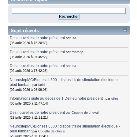
Sujet récents
Des nouvelles de notre président
par
Isa
[03 août 2026 à 15:20:30]
Des nouvelles de notre président
par
misterjp
[03 août 2026 à 07:45:53]
Des nouvelles de notre président
par
Isa
[02 août 2026 à 17:42:25]
NeurostepMC/Bioness L300 : dispositifs de stimulation électrique -
pied tombant
par
farid
[02 août 2026 à 08:09:06]
Informations suite au décès de T Delrieu notre président .
par
gilles
[30 juillet 2026 à 11:47:14]
Des nouvelles de notre président
par
Couette de cheval
[29 juillet 2026 à 11:21:21]
NeurostepMC/Bioness L300 : dispositifs de stimulation électrique -
pied tombant
par
Couette de cheval
[29 juillet 2026 à 11:12:41]