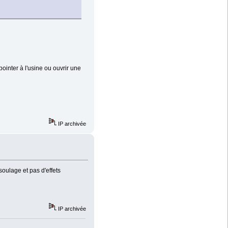
pointer à l'usine ou ouvrir une
IP archivée
oulage et pas d'effets
IP archivée