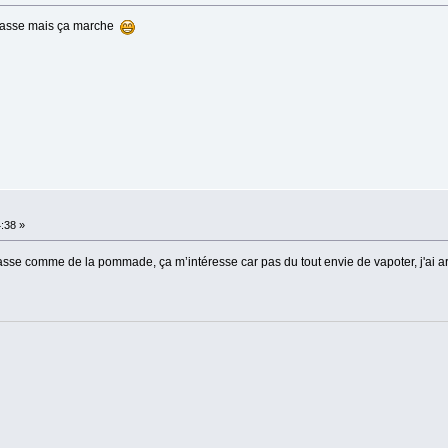
ulasse mais ça marche
4:38 »
 passe comme de la pommade, ça m’intéresse car pas du tout envie de vapoter, j'ai a