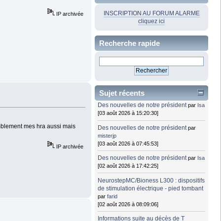
INSCRIPTION AU FORUM ALARME
IP archivée
cliquez ici
Recherche rapide
Sujet récents
Des nouvelles de notre président
par
Isa
[03 août 2026 à 15:20:30]
remblement mes hra aussi mais
Des nouvelles de notre président
par
misterjp
[03 août 2026 à 07:45:53]
IP archivée
Des nouvelles de notre président
par
Isa
[02 août 2026 à 17:42:25]
NeurostepMC/Bioness L300 : dispositifs
de stimulation électrique - pied tombant
par
farid
[02 août 2026 à 08:09:06]
Informations suite au décès de T