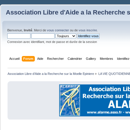
Association Libre d'Aide a la Recherche s
Bienvenue,
Invité
. Merci de
vous connecter
ou de
vous inscrire
.
Connexion avec identifiant, mot de passe et durée de la session
Accueil
Forum
Aide
Rechercher
Calendrier
Gallery
Membres
Identifie
Association Libre d'Aide a la Recherche sur la Moelle Epiniere
»
LA VIE QUOTIDIENN