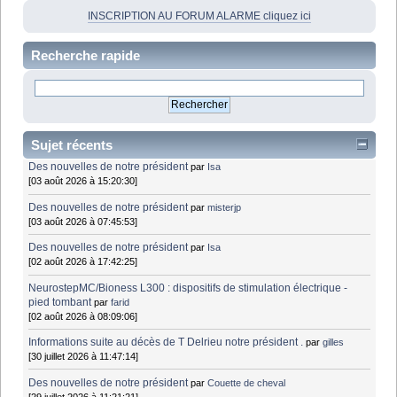
INSCRIPTION AU FORUM ALARME cliquez ici
Recherche rapide
Sujet récents
Des nouvelles de notre président
par
Isa
[03 août 2026 à 15:20:30]
Des nouvelles de notre président
par
misterjp
[03 août 2026 à 07:45:53]
Des nouvelles de notre président
par
Isa
[02 août 2026 à 17:42:25]
NeurostepMC/Bioness L300 : dispositifs de stimulation électrique -
pied tombant
par
farid
[02 août 2026 à 08:09:06]
Informations suite au décès de T Delrieu notre président .
par
gilles
[30 juillet 2026 à 11:47:14]
Des nouvelles de notre président
par
Couette de cheval
[29 juillet 2026 à 11:21:21]