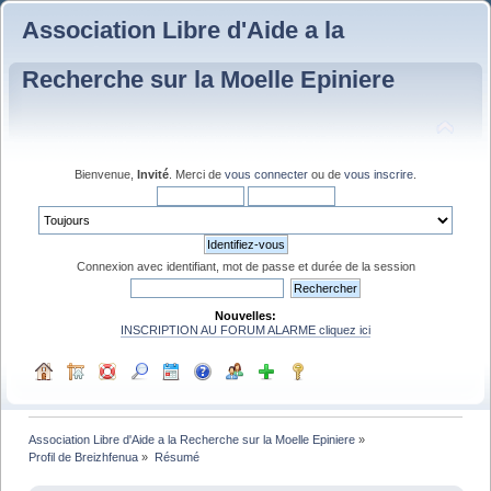
Association Libre d'Aide a la
Recherche sur la Moelle Epiniere
Bienvenue,
Invité
. Merci de
vous connecter
ou de
vous inscrire
.
Connexion avec identifiant, mot de passe et durée de la session
Nouvelles:
INSCRIPTION AU FORUM ALARME cliquez ici
Association Libre d'Aide a la Recherche sur la Moelle Epiniere
»
Profil de Breizhfenua
»
Résumé