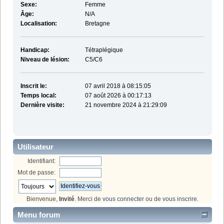
Sexe:
Femme
Âge:
N/A
Localisation:
Bretagne
Handicap:
Tétraplégique
Niveau de lésion:
C5/C6
Inscrit le:
07 avril 2018 à 08:15:05
Temps local:
07 août 2026 à 00:17:13
Dernière visite:
21 novembre 2024 à 21:29:09
Utilisateur
Identifiant:
Mot de passe:
Bienvenue,
Invité
. Merci de
vous connecter
ou de
vous inscrire
.
Menu forum