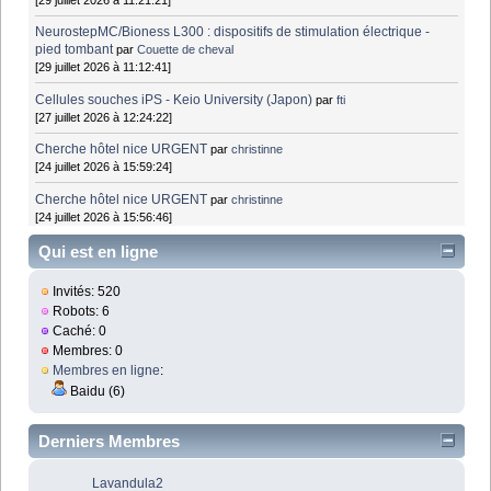
NeurostepMC/Bioness L300 : dispositifs de stimulation électrique -
pied tombant
par
Couette de cheval
[29 juillet 2026 à 11:12:41]
Cellules souches iPS - Keio University (Japon)
par
fti
[27 juillet 2026 à 12:24:22]
Cherche hôtel nice URGENT
par
christinne
[24 juillet 2026 à 15:59:24]
Cherche hôtel nice URGENT
par
christinne
[24 juillet 2026 à 15:56:46]
Qui est en ligne
Invités: 520
Robots: 6
Caché: 0
Membres: 0
Membres en ligne
:
Baidu (6)
Derniers Membres
Lavandula2