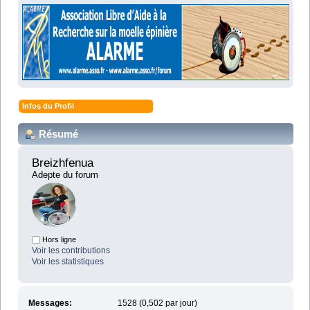
Infos du Profil
Résumé
Breizhfenua 
Adepte du forum
Hors ligne
Voir les contributions
Voir les statistiques
Messages:
1528 (0,502 par jour)