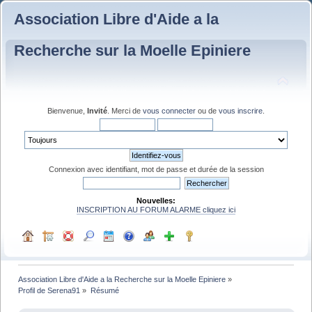
Association Libre d'Aide a la
Recherche sur la Moelle Epiniere
Bienvenue,
Invité
. Merci de
vous connecter
ou de
vous inscrire
.
Connexion avec identifiant, mot de passe et durée de la session
Nouvelles:
INSCRIPTION AU FORUM ALARME cliquez ici
Association Libre d'Aide a la Recherche sur la Moelle Epiniere
»
Profil de Serena91
»
Résumé