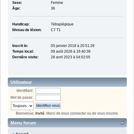
Sexe:
Femme
Âge:
36
Handicap:
Tétraplégique
Niveau de lésion:
C7 T1
Inscrit le:
05 janvier 2018 à 20:51:28
Temps local:
09 août 2026 à 16:40:36
Dernière visite:
28 avril 2023 à 04:02:05
Utilisateur
Identifiant:
Mot de passe:
Bienvenue,
Invité
. Merci de
vous connecter
ou de
vous inscrire
.
Menu forum