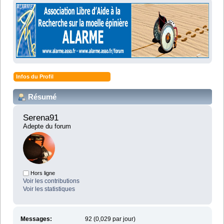
Infos du Profil
Résumé
Serena91 
Adepte du forum
Hors ligne
Voir les contributions
Voir les statistiques
Messages:
92 (0,029 par jour)