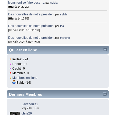
lcomment se faire peser ...
par
sylvia
[
Hier
à 14:20:29]
Des nouvelles de notre président
par
sylvia
[
Hier
à 14:12:58]
Des nouvelles de notre président
par
Isa
[03 août 2026 à 15:20:30]
Des nouvelles de notre président
par
misterjp
[03 août 2026 à 07:45:53]
Qui est en ligne
Invités: 724
Robots: 14
Caché: 0
Membres: 0
Membres en ligne
:
Baidu (14)
Derniers Membres
Lavandula2
93j 21h 30m
chris26