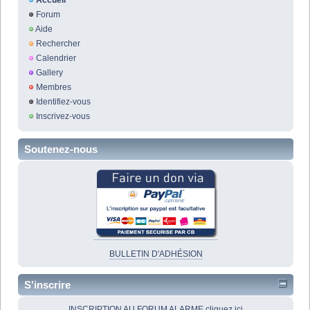
Accueil
Forum
Aide
Rechercher
Calendrier
Gallery
Membres
Identifiez-vous
Inscrivez-vous
Soutenez-nous
BULLETIN D'ADHÉSION
S'inscrire
INSCRIPTION AU FORUM ALARME cliquez ici