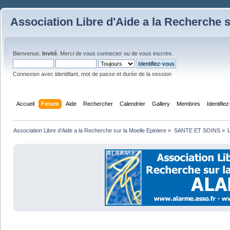
Association Libre d'Aide a la Recherche s
Bienvenue,
Invité
. Merci de
vous connecter
ou de
vous inscrire
.
Connexion avec identifiant, mot de passe et durée de la session
Accueil
Forum
Aide
Rechercher
Calendrier
Gallery
Membres
Identifie
Association Libre d'Aide a la Recherche sur la Moelle Epiniere
»
SANTE ET SOINS
»
L