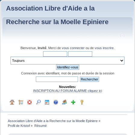
Association Libre d'Aide a la
Recherche sur la Moelle Epiniere
Bienvenue,
Invité
. Merci de
vous connecter
ou de
vous inscrire
.
Connexion avec identifiant, mot de passe et durée de la session
Nouvelles:
INSCRIPTION AU FORUM ALARME cliquez ici
Association Libre d'Aide a la Recherche sur la Moelle Epiniere
»
Profil de Kristof
»
Résumé