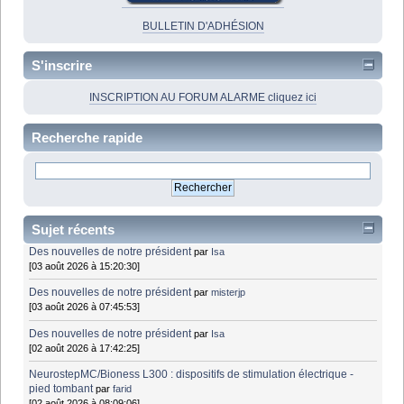
BULLETIN D'ADHÉSION
S'inscrire
INSCRIPTION AU FORUM ALARME cliquez ici
Recherche rapide
Sujet récents
Des nouvelles de notre président
par
Isa
[03 août 2026 à 15:20:30]
Des nouvelles de notre président
par
misterjp
[03 août 2026 à 07:45:53]
Des nouvelles de notre président
par
Isa
[02 août 2026 à 17:42:25]
NeurostepMC/Bioness L300 : dispositifs de stimulation électrique -
pied tombant
par
farid
[02 août 2026 à 08:09:06]