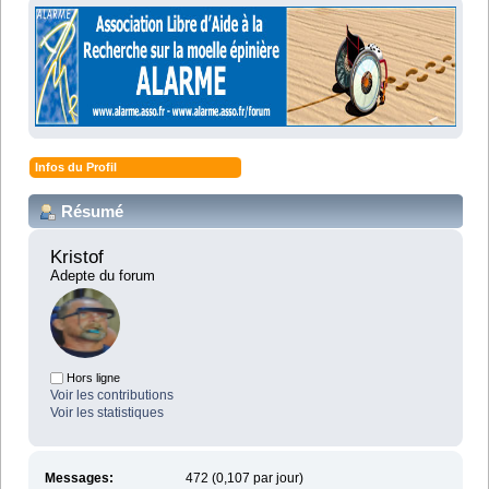
Infos du Profil
Résumé
Kristof 
Adepte du forum
Hors ligne
Voir les contributions
Voir les statistiques
Messages:
472 (0,107 par jour)