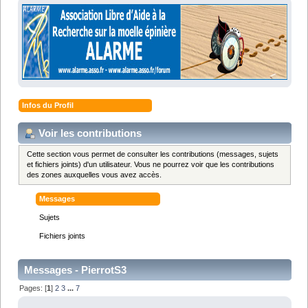
Infos du Profil
Voir les contributions
Cette section vous permet de consulter les contributions (messages, sujets
et fichiers joints) d'un utilisateur. Vous ne pourrez voir que les contributions
des zones auxquelles vous avez accès.
Messages
Sujets
Fichiers joints
Messages - PierrotS3
Pages: [
1
]
2
3
...
7