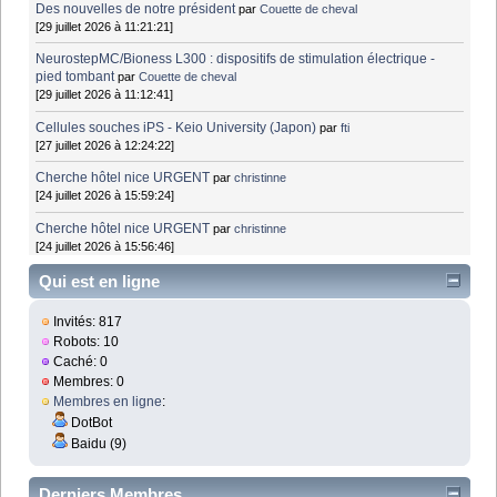
Des nouvelles de notre président
par
Couette de cheval
[29 juillet 2026 à 11:21:21]
NeurostepMC/Bioness L300 : dispositifs de stimulation électrique -
pied tombant
par
Couette de cheval
[29 juillet 2026 à 11:12:41]
Cellules souches iPS - Keio University (Japon)
par
fti
[27 juillet 2026 à 12:24:22]
Cherche hôtel nice URGENT
par
christinne
[24 juillet 2026 à 15:59:24]
Cherche hôtel nice URGENT
par
christinne
[24 juillet 2026 à 15:56:46]
Qui est en ligne
Invités: 817
Robots: 10
Caché: 0
Membres: 0
Membres en ligne
:
DotBot
Baidu (9)
Derniers Membres