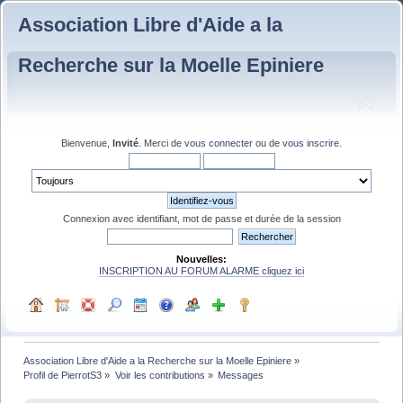
Association Libre d'Aide a la
Recherche sur la Moelle Epiniere
Bienvenue,
Invité
. Merci de
vous connecter
ou de
vous inscrire
.
Connexion avec identifiant, mot de passe et durée de la session
Nouvelles:
INSCRIPTION AU FORUM ALARME cliquez ici
Association Libre d'Aide a la Recherche sur la Moelle Epiniere
»
Profil de PierrotS3
»
Voir les contributions
»
Messages