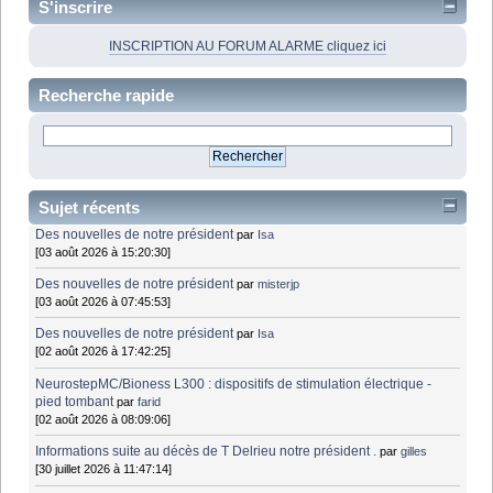
S'inscrire
INSCRIPTION AU FORUM ALARME cliquez ici
Recherche rapide
Sujet récents
Des nouvelles de notre président
par
Isa
[03 août 2026 à 15:20:30]
Des nouvelles de notre président
par
misterjp
[03 août 2026 à 07:45:53]
Des nouvelles de notre président
par
Isa
[02 août 2026 à 17:42:25]
NeurostepMC/Bioness L300 : dispositifs de stimulation électrique -
pied tombant
par
farid
[02 août 2026 à 08:09:06]
Informations suite au décès de T Delrieu notre président .
par
gilles
[30 juillet 2026 à 11:47:14]