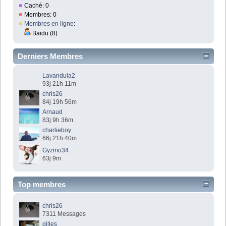
Caché: 0
Membres: 0
Membres en ligne
:
Baidu (8)
Derniers Membres
Lavandula2
93j 21h 11m
chris26
84j 19h 56m
Arnaud
83j 9h 36m
charlieboy
66j 21h 40m
Gyzmo34
63j 9m
Top membres
chris26
7311 Messages
gilles