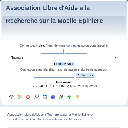
Association Libre d'Aide a la
Recherche sur la Moelle Epiniere
Bienvenue,
Invité
. Merci de
vous connecter
ou de
vous inscrire
.
Connexion avec identifiant, mot de passe et durée de la session
Nouvelles:
INSCRIPTION AU FORUM ALARME cliquez ici
Association Libre d'Aide a la Recherche sur la Moelle Epiniere
»
Profil de PierrotS3
»
Voir les contributions
»
Messages