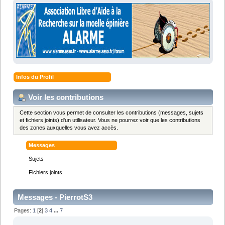
Infos du Profil
Voir les contributions
Cette section vous permet de consulter les contributions (messages, sujets
et fichiers joints) d'un utilisateur. Vous ne pourrez voir que les contributions
des zones auxquelles vous avez accès.
Messages
Sujets
Fichiers joints
Messages - PierrotS3
Pages:
1
[
2
]
3
4
...
7