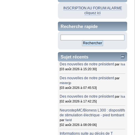
INSCRIPTION AU FORUM ALARME
cliquez ici
Recherche rapide
Sujet récents
Des nouvelles de notre président
par
Isa
[03 août 2026 à 15:20:30]
Des nouvelles de notre président
par
misterjp
[03 août 2026 à 07:45:53]
Des nouvelles de notre président
par
Isa
[02 août 2026 à 17:42:25]
NeurostepMC/Bioness L300 : dispositifs
de stimulation électrique - pied tombant
par
farid
[02 août 2026 à 08:09:06]
Informations suite au décès de T