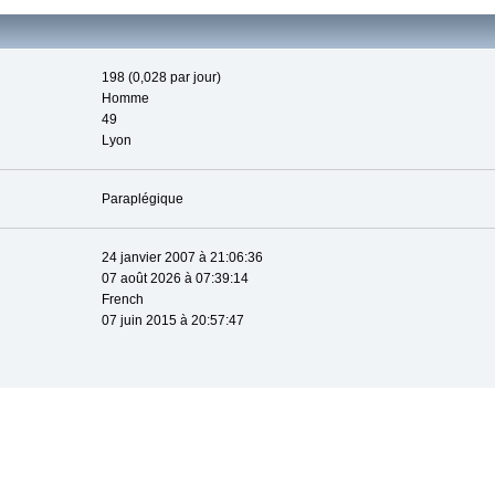
198 (0,028 par jour)
Homme
49
Lyon
Paraplégique
24 janvier 2007 à 21:06:36
07 août 2026 à 07:39:14
French
07 juin 2015 à 20:57:47