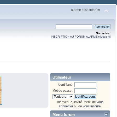
alarme.asso.fr/forum
Nouvelles:
INSCRIPTION AU FORUM ALARME cliquez ici
Utilisateur
Identifiant:
Mot de passe:
Bienvenue,
Invité
. Merci de
vous
connecter
ou de
vous inscrire
.
Menu forum