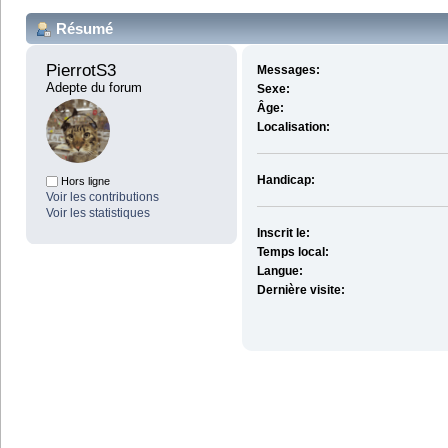
Résumé
PierrotS3 
Messages:
Adepte du forum
Sexe:
Âge:
Localisation:
Handicap:
Hors ligne
Voir les contributions
Voir les statistiques
Inscrit le:
Temps local:
Langue:
Dernière visite: