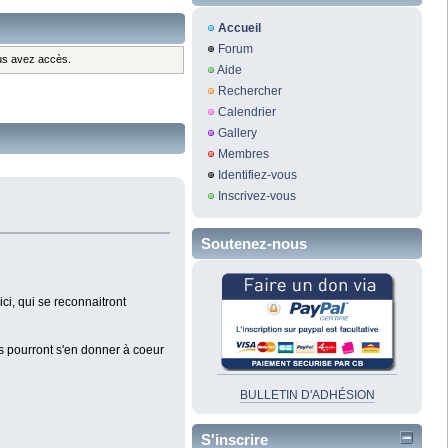
Accueil
Forum
ous avez accès.
Aide
Rechercher
Calendrier
Gallery
Membres
Identifiez-vous
Inscrivez-vous
Soutenez-nous
ci, qui se reconnaitront
ns pourront s'en donner à coeur
BULLETIN D'ADHÉSION
S'inscrire