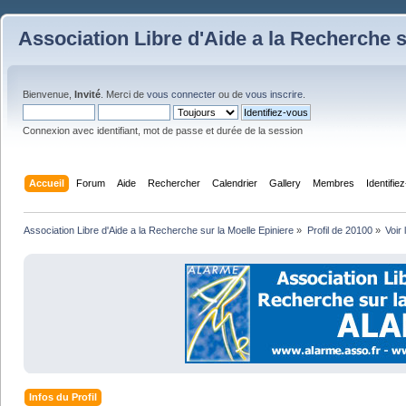
Association Libre d'Aide a la Recherche s
Bienvenue,
Invité
. Merci de
vous connecter
ou de
vous inscrire
.
Connexion avec identifiant, mot de passe et durée de la session
Accueil
Forum
Aide
Rechercher
Calendrier
Gallery
Membres
Identifie
Association Libre d'Aide a la Recherche sur la Moelle Epiniere
»
Profil de 20100
»
Voir 
Infos du Profil