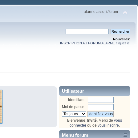
alarme.asso.fr/forum
Nouvelles:
INSCRIPTION AU FORUM ALARME cliquez ici
Utilisateur
Identifiant:
Mot de passe:
Bienvenue,
Invité
. Merci de
vous
connecter
ou de
vous inscrire
.
Menu forum