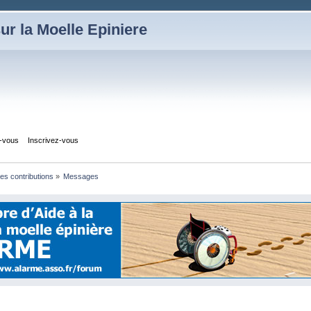
ur la Moelle Epiniere
z-vous
Inscrivez-vous
les contributions
»
Messages