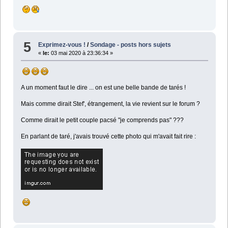
5
Exprimez-vous !
/
Sondage - posts hors sujets
«
le:
03 mai 2020 à 23:36:34 »
A un moment faut le dire ... on est une belle bande de tarés !
Mais comme dirait Stef', étrangement, la vie revient sur le forum ?
Comme dirait le petit couple pacsé "je comprends pas" ???
En parlant de taré, j'avais trouvé cette photo qui m'avait fait rire :