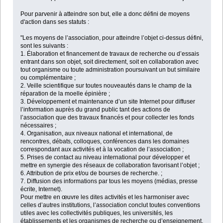
Pour parvenir à atteindre son but, elle a donc défini de moyens
d'action dans ses statuts :
"Les moyens de l’association, pour atteindre l’objet ci-dessus défini,
sont les suivants :
1. Élaboration et financement de travaux de recherche ou d’essais
entrant dans son objet, soit directement, soit en collaboration avec
tout organisme ou toute administration poursuivant un but similaire
ou complémentaire ;
2. Veille scientifique sur toutes nouveautés dans le champ de la
réparation de la moelle épinière ;
3. Développement et maintenance d’un site Internet pour diffuser
l’information auprès du grand public tant des actions de
l’association que des travaux financés et pour collecter les fonds
nécessaires ;
4. Organisation, aux niveaux national et international, de
rencontres, débats, colloques, conférences dans les domaines
correspondant aux activités et à la vocation de l’association ;
5. Prises de contact au niveau international pour développer et
mettre en synergie des réseaux de collaboration favorisant l’objet ;
6. Attribution de prix et/ou de bourses de recherche. ;
7. Diffusion des informations par tous les moyens (médias, presse
écrite, Internet).
Pour mettre en œuvre les dites activités et les harmoniser avec
celles d’autres institutions, l’association conclut toutes conventions
utiles avec les collectivités publiques, les universités, les
établissements et les organismes de recherche ou d’enseignement,