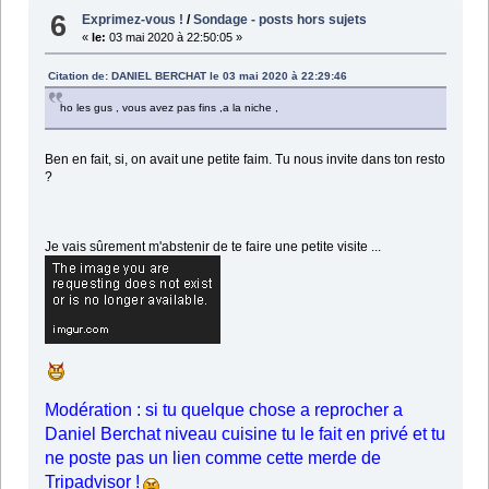
6
Exprimez-vous !
/
Sondage - posts hors sujets
«
le:
03 mai 2020 à 22:50:05 »
Citation de: DANIEL BERCHAT le 03 mai 2020 à 22:29:46
ho les gus , vous avez pas fins ,a la niche ,
Ben en fait, si, on avait une petite faim. Tu nous invite dans ton resto
?
Je vais sûrement m'abstenir de te faire une petite visite ...
Modération : si tu quelque chose a reprocher a
Daniel Berchat niveau cuisine tu le fait en privé et tu
ne poste pas un lien comme cette merde de
Tripadvisor !