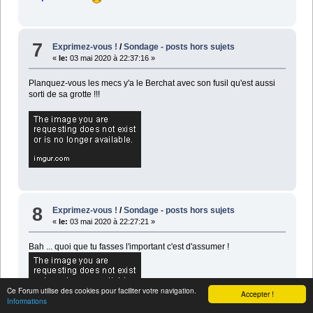
7
Exprimez-vous !
/
Sondage - posts hors sujets
«
le:
03 mai 2020 à 22:37:16 »
Planquez-vous les mecs y'a le Berchat avec son fusil qu'est aussi
sorti de sa grotte !!!
8
Exprimez-vous !
/
Sondage - posts hors sujets
«
le:
03 mai 2020 à 22:27:21 »
Bah ... quoi que tu fasses l'important c'est d'assumer !
Ce Forum utilise des cookies pour faciliter votre navigation.
Accepter !
Informations