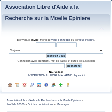
Association Libre d'Aide a la
Recherche sur la Moelle Epiniere
Bienvenue,
Invité
. Merci de
vous connecter
ou de
vous inscrire
.
Connexion avec identifiant, mot de passe et durée de la session
Nouvelles:
INSCRIPTION AU FORUM ALARME cliquez ici
Association Libre d'Aide a la Recherche sur la Moelle Epiniere
»
Profil de 20100
»
Voir les contributions
»
Messages