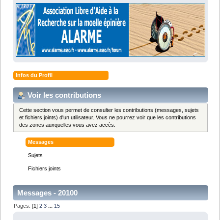
Infos du Profil
Voir les contributions
Cette section vous permet de consulter les contributions (messages, sujets
et fichiers joints) d'un utilisateur. Vous ne pourrez voir que les contributions
des zones auxquelles vous avez accès.
Messages
Sujets
Fichiers joints
Messages - 20100
Pages: [
1
]
2
3
...
15