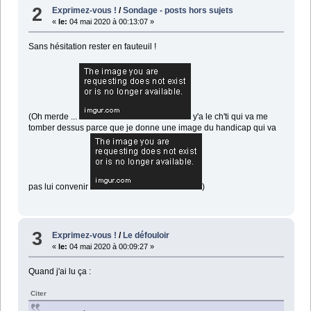
2
Exprimez-vous !
/
Sondage - posts hors sujets
«
le:
04 mai 2020 à 00:13:07 »
Sans hésitation rester en fauteuil !
(Oh merde ...
y'a le ch'ti qui va me
tomber dessus parce que je donne une image du handicap qui va
pas lui convenir
)
3
Exprimez-vous !
/
Le défouloir
«
le:
04 mai 2020 à 00:09:27 »
Quand j'ai lu ça :
Citer