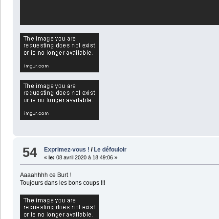
54
Exprimez-vous !
/
Le défouloir
«
le:
08 avril 2020 à 18:49:06 »
Aaaahhhh ce Burt !
Toujours dans les bons coups !!!