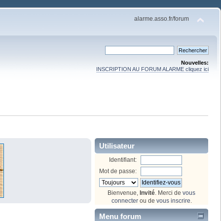
alarme.asso.fr/forum
Nouvelles:
INSCRIPTION AU FORUM ALARME cliquez ici
Utilisateur
Identifiant:
Mot de passe:
Bienvenue,
Invité
. Merci de
vous
connecter
ou de
vous inscrire
.
Menu forum