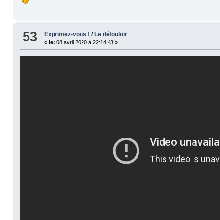
53
Exprimez-vous !
/
Le défouloir
«
le:
08 avril 2020 à 22:14:43 »