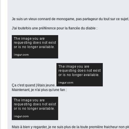
Je suis un vieux connard de monogame, pas partageur du tout sur ce sujet.
J'ai toutefois une préférence pour la fiancée du diable :
Ça c'est quand j'étais jeune.
Maintenant, je n'ai plus qu'une fan :
Mais à bien y regarder, je ne suis plus de la toute première fraicheur non plu