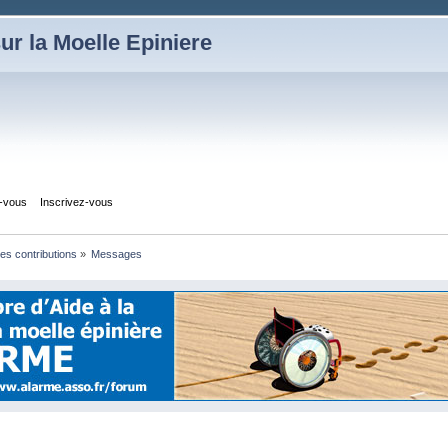
ur la Moelle Epiniere
z-vous
Inscrivez-vous
les contributions
»
Messages