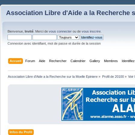
Association Libre d'Aide a la Recherche s
Bienvenue,
Invité
. Merci de
vous connecter
ou de
vous inscrire
.
Connexion avec identifiant, mot de passe et durée de la session
Accueil
Forum
Aide
Rechercher
Calendrier
Gallery
Membres
Identifie
Association Libre d'Aide a la Recherche sur la Moelle Epiniere
»
Profil de 20100
»
Voir 
Infos du Profil