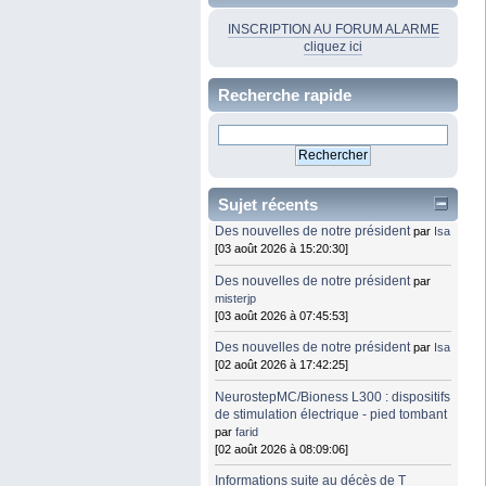
INSCRIPTION AU FORUM ALARME
cliquez ici
Recherche rapide
Sujet récents
Des nouvelles de notre président
par
Isa
[03 août 2026 à 15:20:30]
Des nouvelles de notre président
par
misterjp
[03 août 2026 à 07:45:53]
Des nouvelles de notre président
par
Isa
[02 août 2026 à 17:42:25]
NeurostepMC/Bioness L300 : dispositifs
de stimulation électrique - pied tombant
par
farid
[02 août 2026 à 08:09:06]
Informations suite au décès de T