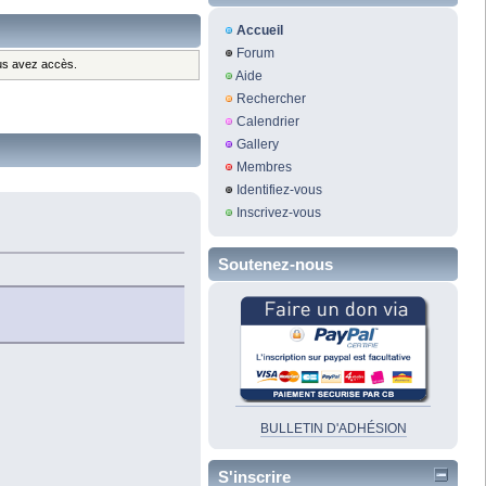
Accueil
Forum
ous avez accès.
Aide
Rechercher
Calendrier
Gallery
Membres
Identifiez-vous
Inscrivez-vous
Soutenez-nous
BULLETIN D'ADHÉSION
S'inscrire