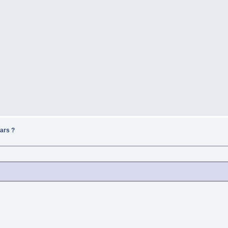
ars ?