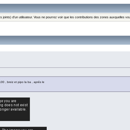
s joints) d'un utilisateur. Vous ne pourrez voir que les contributions des zones auxquelles v
00 , breiz et pipo la ba , aprés le