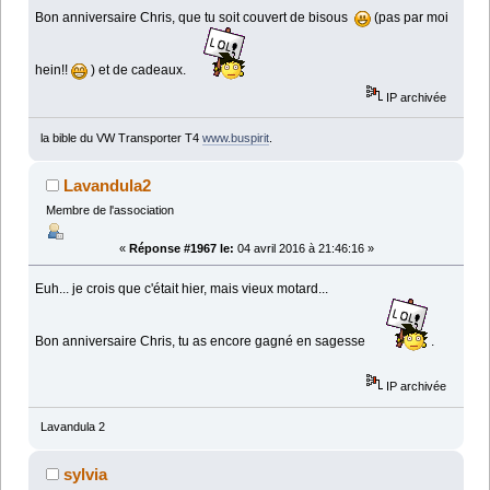
Bon anniversaire Chris, que tu soit couvert de bisous
(pas par moi
hein!!
) et de cadeaux.
IP archivée
la bible du VW Transporter T4
www.buspirit
.
Lavandula2
Membre de l'association
«
Réponse #1967 le:
04 avril 2016 à 21:46:16 »
Euh... je crois que c'était hier, mais vieux motard...
Bon anniversaire Chris, tu as encore gagné en sagesse
.
IP archivée
Lavandula 2
sylvia