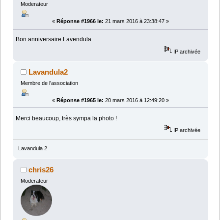
Moderateur
«
Réponse #1966 le:
21 mars 2016 à 23:38:47 »
Bon anniversaire Lavendula
IP archivée
Lavandula2
Membre de l'association
«
Réponse #1965 le:
20 mars 2016 à 12:49:20 »
Merci beaucoup, très sympa la photo !
IP archivée
Lavandula 2
chris26
Moderateur