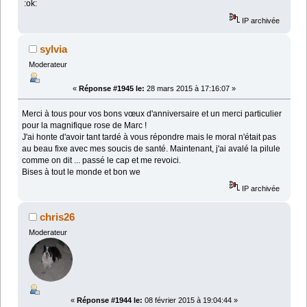
:ok:
IP archivée
sylvia
Moderateur
«
Réponse #1945 le:
28 mars 2015 à 17:16:07 »
Merci à tous pour vos bons vœux d'anniversaire et un merci particulier
pour la magnifique rose de Marc !
J'ai honte d'avoir tant tardé à vous répondre mais le moral n'était pas
au beau fixe avec mes soucis de santé. Maintenant, j'ai avalé la pilule
comme on dit ... passé le cap et me revoici.
Bises à tout le monde et bon we
IP archivée
chris26
Moderateur
«
Réponse #1944 le:
08 février 2015 à 19:04:44 »