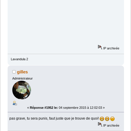
IP archivée
Lavandula 2
gilles
Administrateur
«
Réponse #1952 le:
04 septembre 2015 à 12:02:03 »
pas grave, tu sera punis, faut juste que je trouve de quoi!
IP archivée