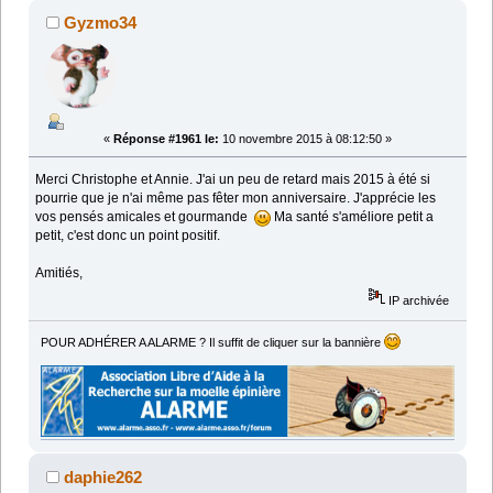
Gyzmo34
«
Réponse #1961 le:
10 novembre 2015 à 08:12:50 »
Merci Christophe et Annie. J'ai un peu de retard mais 2015 à été si
pourrie que je n'ai même pas fêter mon anniversaire. J'apprécie les
vos pensés amicales et gourmande
Ma santé s'améliore petit a
petit, c'est donc un point positif.
Amitiés,
IP archivée
POUR ADHÉRER A ALARME ? Il suffit de cliquer sur la bannière
daphie262