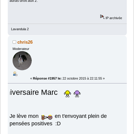
auras droit aux 2.
IP archivée
Lavandula 2
chris26
Moderateur
«
Réponse #1957 le:
22 octobre 2015 à 22:11:55 »
aire Marc
Je lève mon
en t'envoyant plein de
pensées positives :D