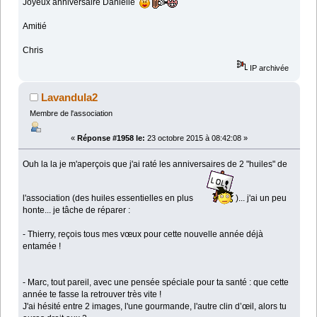
Joyeux anniversaire Danielle
Amitié
Chris
IP archivée
Lavandula2
Membre de l'association
«
Réponse #1958 le:
23 octobre 2015 à 08:42:08 »
Ouh la la je m'aperçois que j'ai raté les anniversaires de 2 "huiles" de
l'association (des huiles essentielles en plus
)... j'ai un peu
honte... je tâche de réparer :
- Thierry, reçois tous mes vœux pour cette nouvelle année déjà
entamée !
- Marc, tout pareil, avec une pensée spéciale pour ta santé : que cette
année te fasse la retrouver très vite !
J'ai hésité entre 2 images, l'une gourmande, l'autre clin d’œil, alors tu