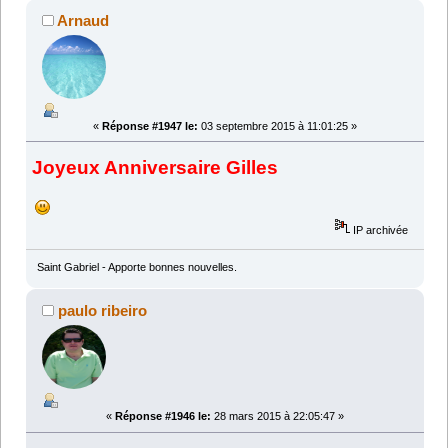
Arnaud
«
Réponse #1947 le:
03 septembre 2015 à 11:01:25 »
Joyeux Anniversaire Gilles
IP archivée
Saint Gabriel - Apporte bonnes nouvelles.
paulo ribeiro
«
Réponse #1946 le:
28 mars 2015 à 22:05:47 »