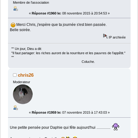
Membre de l'association
«
Réponse #1960 le:
08 novembre 2015 à 20:54:53 »
Merci Chris, j'espère que ta journée s'est bien passée.
Belle soirée.
IP archivée
"" Un jour, Dieu a dit:
"Il faut partager: les riches auront de la nourriture et les pauvres de l'appêtit."
""
Coluche.
chris26
Moderateur
«
Réponse #1959 le:
07 novembre 2015 à 17:43:03 »
Une petite pensée pour Daphie qui fête aujourd'hui ...............