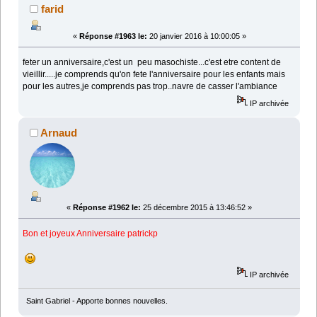
farid
«
Réponse #1963 le:
20 janvier 2016 à 10:00:05 »
feter un anniversaire,c'est un peu masochiste...c'est etre content de
vieillir.....je comprends qu'on fete l'anniversaire pour les enfants mais
pour les autres,je comprends pas trop..navre de casser l'ambiance
IP archivée
Arnaud
«
Réponse #1962 le:
25 décembre 2015 à 13:46:52 »
Bon et joyeux Anniversaire patrickp
IP archivée
Saint Gabriel - Apporte bonnes nouvelles.