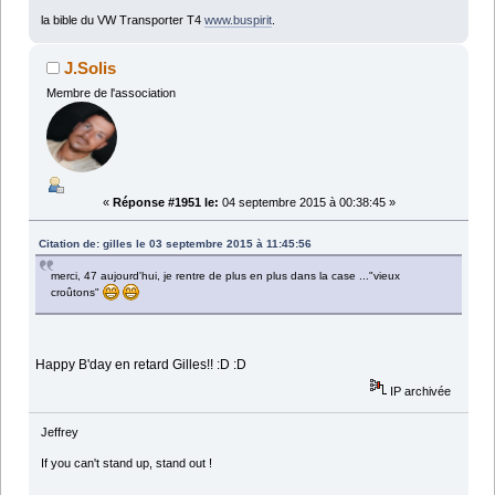
la bible du VW Transporter T4
www.buspirit
.
J.Solis
Membre de l'association
«
Réponse #1951 le:
04 septembre 2015 à 00:38:45 »
Citation de: gilles le 03 septembre 2015 à 11:45:56
merci, 47 aujourd'hui, je rentre de plus en plus dans la case ..."vieux
croûtons"
Happy B'day en retard Gilles!! :D :D
IP archivée
Jeffrey
If you can't stand up, stand out !