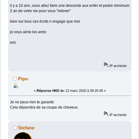
il y a 10 ans ,vous allez faire une descente aux enfer et pedre minimum
2 an de votre vie pour vous "relever"
bien sur tous ces écrits n engage que moi
je vous aime les amis
eric
IP archivée
Pipo
«
Réponse #801 le:
12 mars 2020 à 09:25:45 »
Je ne peux rien te garantir.
Cela dépendra de sa coupe de cheveux.
IP archivée
Stefane