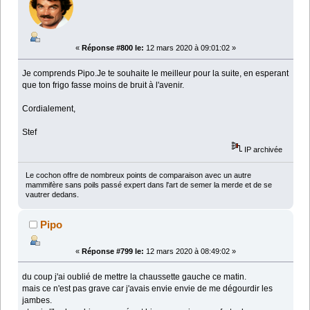
«
Réponse #800 le:
12 mars 2020 à 09:01:02 »
Je comprends Pipo.Je te souhaite le meilleur pour la suite, en esperant
que ton frigo fasse moins de bruit à l'avenir.
Cordialement,
Stef
IP archivée
Le cochon offre de nombreux points de comparaison avec un autre
mammifère sans poils passé expert dans l'art de semer la merde et de se
vautrer dedans.
Pipo
«
Réponse #799 le:
12 mars 2020 à 08:49:02 »
du coup j'ai oublié de mettre la chaussette gauche ce matin.
mais ce n'est pas grave car j'avais envie envie de me dégourdir les
jambes.