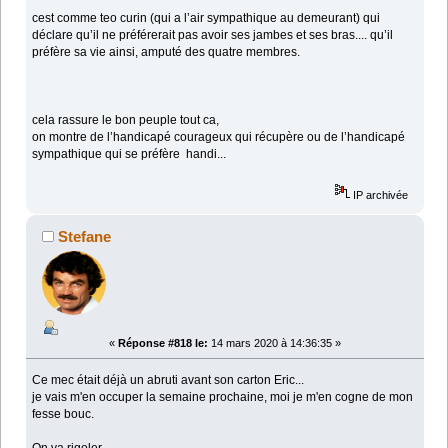
cest comme teo curin (qui a l’air sympathique au demeurant) qui
déclare qu’il ne préférerait pas avoir ses jambes et ses bras.... qu’il
préfère sa vie ainsi, amputé des quatre membres.
cela rassure le bon peuple tout ca,
on montre de l’handicapé courageux qui récupère ou de l’handicapé
sympathique qui se préfère handi...
IP archivée
Stefane
«
Réponse #818 le:
14 mars 2020 à 14:36:35 »
Ce mec était déjà un abruti avant son carton Eric...
je vais m'en occuper la semaine prochaine, moi je m'en cogne de mon
fesse bouc.
On va rigoler.