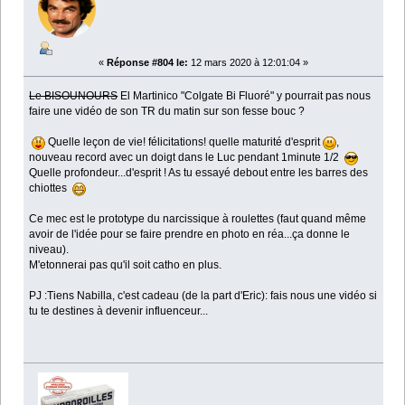
«
Réponse #804 le:
12 mars 2020 à 12:01:04 »
Le BISOUNOURS
El Martinico "Colgate Bi Fluoré" y pourrait pas nous
faire une vidéo de son TR du matin sur son fesse bouc ?
Quelle leçon de vie! félicitations! quelle maturité d'esprit
,
nouveau record avec un doigt dans le Luc pendant 1minute 1/2
Quelle profondeur...d'esprit ! As tu essayé debout entre les barres des
chiottes
Ce mec est le prototype du narcissique à roulettes (faut quand même
avoir de l'idée pour se faire prendre en photo en réa...ça donne le
niveau).
M'etonnerai pas qu'il soit catho en plus.
PJ :Tiens Nabilla, c'est cadeau (de la part d'Eric): fais nous une vidéo si
tu te destines à devenir influenceur...