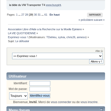
la bible du VW Transporter T4
www.buspirit
.
Pages:
1
...
27
28
[
29
]
30
31
...
61
En haut
IMPRIMER
« précédent
suivant »
Association Libre d'Aide a la Recherche sur la Moelle Epiniere
»
LA VIE QUOTIDIENNE
»
Exprimez-vous !
(Modérateurs:
TDelrieu
,
sylvia
,
chris26
,
anneso
) »
Sujet:
Le défouloir
Aller à:
Utilisateur
Identifiant:
Mot de passe:
Bienvenue,
Invité
. Merci de
vous connecter
ou de
vous inscrire
.
Menu forum