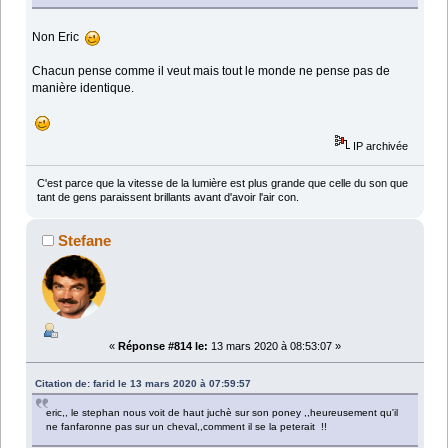
Non Eric
Chacun pense comme il veut mais tout le monde ne pense pas de
manière identique.
IP archivée
C'est parce que la vitesse de la lumière est plus grande que celle du son que
tant de gens paraissent brillants avant d'avoir l'air con.
Stefane
«
Réponse #814 le:
13 mars 2020 à 08:53:07 »
Citation de: farid le 13 mars 2020 à 07:59:57
eric,, le stephan nous voit de haut juchè sur son poney ,,heureusement qu'il
ne fanfaronne pas sur un cheval,,comment il se la peterait !!