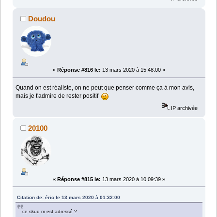
Doudou
«
Réponse #816 le:
13 mars 2020 à 15:48:00 »
Quand on est réaliste, on ne peut que penser comme ça à mon avis,
mais je t'admire de rester positif
IP archivée
20100
«
Réponse #815 le:
13 mars 2020 à 10:09:39 »
Citation de: éric le 13 mars 2020 à 01:32:00
ce skud m est adressé ?