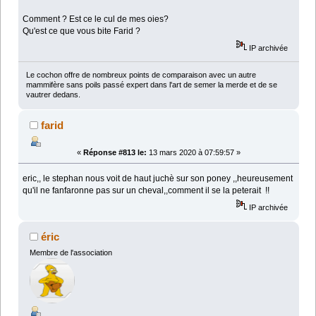
Comment ? Est ce le cul de mes oies?
Qu'est ce que vous bite Farid ?
IP archivée
Le cochon offre de nombreux points de comparaison avec un autre
mammifère sans poils passé expert dans l'art de semer la merde et de se
vautrer dedans.
farid
«
Réponse #813 le:
13 mars 2020 à 07:59:57 »
eric,, le stephan nous voit de haut juchè sur son poney ,,heureusement
qu'il ne fanfaronne pas sur un cheval,,comment il se la peterait !!
IP archivée
éric
Membre de l'association