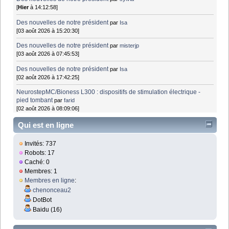
[
Hier
à 14:12:58]
Des nouvelles de notre président
par
Isa
[03 août 2026 à 15:20:30]
Des nouvelles de notre président
par
misterjp
[03 août 2026 à 07:45:53]
Des nouvelles de notre président
par
Isa
[02 août 2026 à 17:42:25]
NeurostepMC/Bioness L300 : dispositifs de stimulation électrique -
pied tombant
par
farid
[02 août 2026 à 08:09:06]
Qui est en ligne
Invités: 737
Robots: 17
Caché: 0
Membres: 1
Membres en ligne
:
chenonceau2
DotBot
Baidu (16)