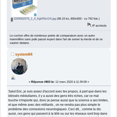
3269082076_1_4_KghR6zGN.jpg
(86.15 ko, 600x600 - vu 792 fois.)
IP archivée
Le cochon offre de nombreux points de comparaison avec un autre
mammifère sans poils passé expert dans l'art de semer la merde et de se
vautrer dedans.
system64
«
Réponse #803 le:
12 mars 2020 à 11:39:08 »
Salut Eric, je suis assez d'accord avec tes propos, à part que dans les
bléssés médullaires, il y a aussi des gens très riches, car ce mal
touche n'impiorte qui, donc je pense aussi que la science a ses limites,
et que même avec des milliards , on ne rendra pas plus simple le
problème des connexions neurologiques. Ceci dit, , comme tu dis
aussi, ces gens qui passent à la télé ou sur les réseaux sont trop dans