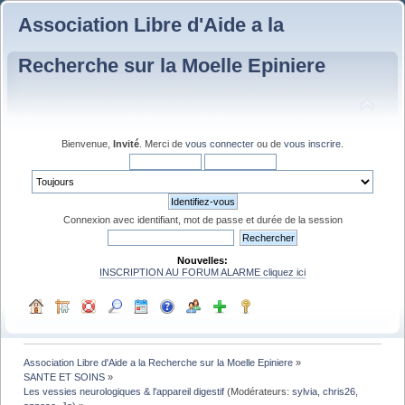
Association Libre d'Aide a la
Recherche sur la Moelle Epiniere
Bienvenue,
Invité
. Merci de
vous connecter
ou de
vous inscrire
.
Connexion avec identifiant, mot de passe et durée de la session
Nouvelles:
INSCRIPTION AU FORUM ALARME cliquez ici
Association Libre d'Aide a la Recherche sur la Moelle Epiniere
»
SANTE ET SOINS
»
Les vessies neurologiques & l'appareil digestif
(Modérateurs:
sylvia
,
chris26
,