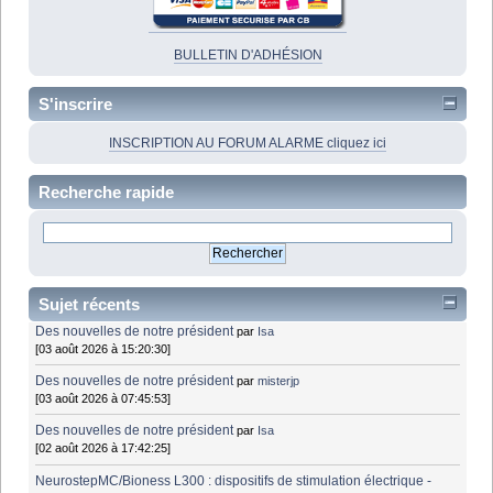
BULLETIN D'ADHÉSION
S'inscrire
INSCRIPTION AU FORUM ALARME cliquez ici
Recherche rapide
Sujet récents
Des nouvelles de notre président
par
Isa
[03 août 2026 à 15:20:30]
Des nouvelles de notre président
par
misterjp
[03 août 2026 à 07:45:53]
Des nouvelles de notre président
par
Isa
[02 août 2026 à 17:42:25]
NeurostepMC/Bioness L300 : dispositifs de stimulation électrique -