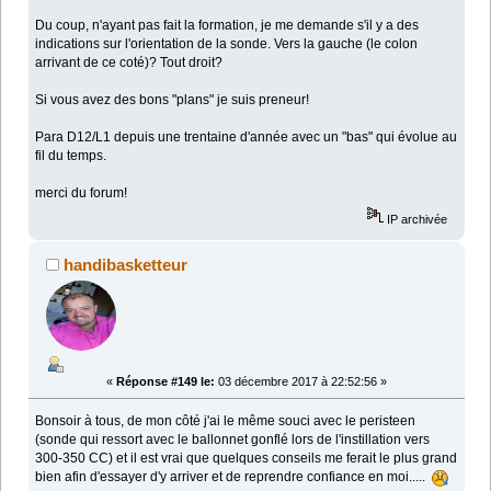
Du coup, n'ayant pas fait la formation, je me demande s'il y a des
indications sur l'orientation de la sonde. Vers la gauche (le colon
arrivant de ce coté)? Tout droit?
Si vous avez des bons "plans" je suis preneur!
Para D12/L1 depuis une trentaine d'année avec un "bas" qui évolue au
fil du temps.
merci du forum!
IP archivée
handibasketteur
«
Réponse #149 le:
03 décembre 2017 à 22:52:56 »
Bonsoir à tous, de mon côté j'ai le même souci avec le peristeen
(sonde qui ressort avec le ballonnet gonflé lors de l'instillation vers
300-350 CC) et il est vrai que quelques conseils me ferait le plus grand
bien afin d'essayer d'y arriver et de reprendre confiance en moi.....