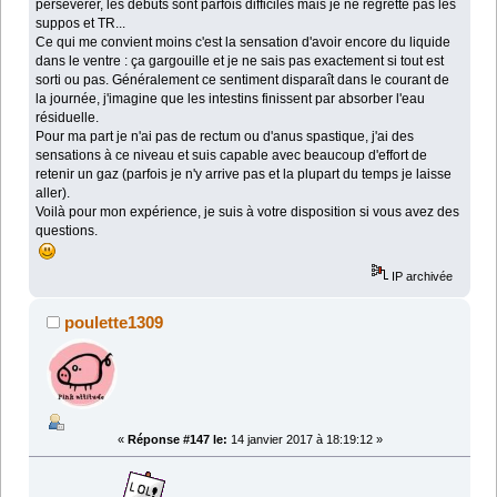
persévérer, les débuts sont parfois difficiles mais je ne regrette pas les
suppos et TR...
Ce qui me convient moins c'est la sensation d'avoir encore du liquide
dans le ventre : ça gargouille et je ne sais pas exactement si tout est
sorti ou pas. Généralement ce sentiment disparaît dans le courant de
la journée, j'imagine que les intestins finissent par absorber l'eau
résiduelle.
Pour ma part je n'ai pas de rectum ou d'anus spastique, j'ai des
sensations à ce niveau et suis capable avec beaucoup d'effort de
retenir un gaz (parfois je n'y arrive pas et la plupart du temps je laisse
aller).
Voilà pour mon expérience, je suis à votre disposition si vous avez des
questions.
IP archivée
poulette1309
«
Réponse #147 le:
14 janvier 2017 à 18:19:12 »