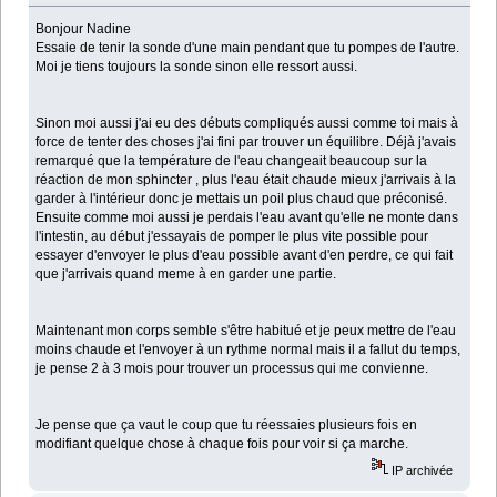
Bonjour Nadine
Essaie de tenir la sonde d'une main pendant que tu pompes de l'autre.
Moi je tiens toujours la sonde sinon elle ressort aussi.
Sinon moi aussi j'ai eu des débuts compliqués aussi comme toi mais à
force de tenter des choses j'ai fini par trouver un équilibre. Déjà j'avais
remarqué que la température de l'eau changeait beaucoup sur la
réaction de mon sphincter , plus l'eau était chaude mieux j'arrivais à la
garder à l'intérieur donc je mettais un poil plus chaud que préconisé.
Ensuite comme moi aussi je perdais l'eau avant qu'elle ne monte dans
l'intestin, au début j'essayais de pomper le plus vite possible pour
essayer d'envoyer le plus d'eau possible avant d'en perdre, ce qui fait
que j'arrivais quand meme à en garder une partie.
Maintenant mon corps semble s'être habitué et je peux mettre de l'eau
moins chaude et l'envoyer à un rythme normal mais il a fallut du temps,
je pense 2 à 3 mois pour trouver un processus qui me convienne.
Je pense que ça vaut le coup que tu réessaies plusieurs fois en
modifiant quelque chose à chaque fois pour voir si ça marche.
IP archivée