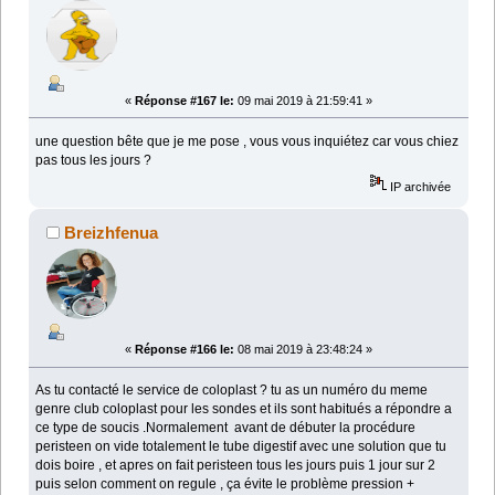
«
Réponse #167 le:
09 mai 2019 à 21:59:41 »
une question bête que je me pose , vous vous inquiétez car vous chiez
pas tous les jours ?
IP archivée
Breizhfenua
«
Réponse #166 le:
08 mai 2019 à 23:48:24 »
As tu contacté le service de coloplast ? tu as un numéro du meme
genre club coloplast pour les sondes et ils sont habitués a répondre a
ce type de soucis .Normalement avant de débuter la procédure
peristeen on vide totalement le tube digestif avec une solution que tu
dois boire , et apres on fait peristeen tous les jours puis 1 jour sur 2
puis selon comment on regule , ça évite le problème pression +