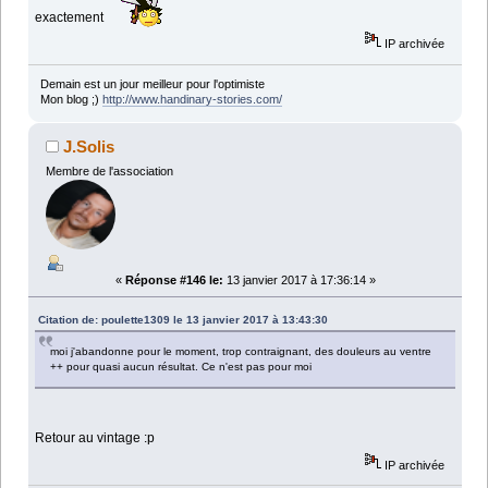
exactement
IP archivée
Demain est un jour meilleur pour l'optimiste
Mon blog ;)
http://www.handinary-stories.com/
J.Solis
Membre de l'association
«
Réponse #146 le:
13 janvier 2017 à 17:36:14 »
Citation de: poulette1309 le 13 janvier 2017 à 13:43:30
moi j'abandonne pour le moment, trop contraignant, des douleurs au ventre
++ pour quasi aucun résultat. Ce n'est pas pour moi
Retour au vintage :p
IP archivée