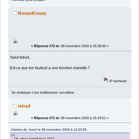
RosenKreutz
«
Réponse #72 le:
08 novembre 2020 à 16:38:00 »
Salut tetra4,
Est-ce que ton fauteuil a une fonction manette ?
IP archivée
Se victimiser c'est s'inférioriser soi-même.
tetra4
«
Réponse #71 le:
08 novembre 2020 à 16:29:51 »
Citation de: Aurel le 08 novembre 2020 à 12:23:58
Ok, merci rosenKreutz ????