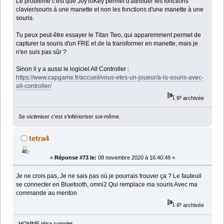
Le problème c'est que JoyToKey permet d'attribuer les fonctions
clavier/souris à une manette et non les fonctions d'une manette à une
souris.
Tu peux peut-être essayer le Titan Two, qui apparemment permet de
capturer la souris d'un FRE et de la transformer en manette, mais je
n'en suis pas sûr ?
Sinon il y a aussi le logiciel Alt Controller :
https://www.capgame.fr/accueil/vous-etes-un-joueur/a-la-souris-avec-
alt-controller/
IP archivée
Se victimiser c'est s'inférioriser soi-même.
tetra4
«
Réponse #73 le:
08 novembre 2020 à 16:40:48 »
Je ne crois pas, Je ne sais pas où je pourrais trouver ça ? Le fauteuil
se connecter en Bluetooth, omni2 Qui remplace ma souris Avec ma
commande au menton
IP archivée
HOMME tétra complet