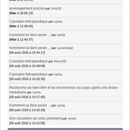
aménagement piscine
par
chris26
[
Hier
à 20:06:13]
Cannabis thérapeutique
par
sylvia
[
Hier
à 12:48:43]
lcomment se faire peser ...
par
sylvia
[
Hier
à 12:46:37]
lcomment se faire peser ...
par
Lavandula2
[08 août 2026 à 22:44:17]
Cannabis thérapeutique
par
Hervé35
[08 août 2026 à 16:48:09]
Cannabis thérapeutique
par
sylvia
[08 août 2026 à 14:35:35]
Recherche de bien-être et de reconnexion au corps après une lésion
médullaire
par
sylvia
[08 août 2026 à 14:27:45]
lcomment se faire peser ...
par
sylvia
[08 août 2026 à 14:20:29]
Des nouvelles de notre président
par
sylvia
[08 août 2026 à 14:12:58]