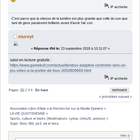
IP archivée
C'est parce que la vitesse de la lumière est plus grande que celle du son que
tant de gens paraissent brillants avant d'avoir l'air con.
mureyt
«
Réponse #54 le:
23 septembre 2018 à 10:11:07 »
salut en lecture gratuite :
https://www.gamekult.com/actualite/xbox-adaptive-controller-vers-un-
jeu-video-a-la-portee-de-tous-3050809669.html
IP archivée
Pages: [
1
]
2
3
4
En haut
IMPRIMER
« précédent
suivant »
Association Libre d'Aide a la Recherche sur la Moelle Epiniere
»
LA VIE QUOTIDIENNE
»
Sports, culture et loisirs
(Modérateurs:
sylvia
,
chris26
,
anneso
) »
Sujet:
Xbox 360, ps3, wii et tetra
Aller à: