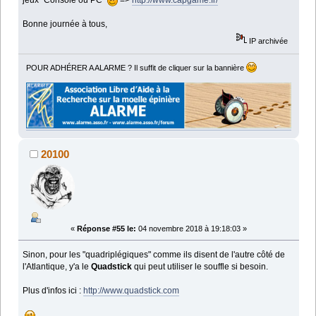
Bonne journée à tous,
IP archivée
POUR ADHÉRER A ALARME ? Il suffit de cliquer sur la bannière
20100
«
Réponse #55 le:
04 novembre 2018 à 19:18:03 »
Sinon, pour les "quadriplégiques" comme ils disent de l'autre côté de
l'Atlantique, y'a le
Quadstick
qui peut utiliser le souffle si besoin.
Plus d'infos ici :
http://www.quadstick.com