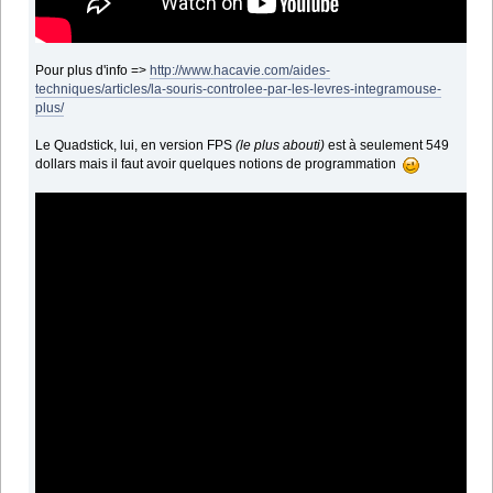
Pour plus d'info =>
http://www.hacavie.com/aides-
techniques/articles/la-souris-controlee-par-les-levres-integramouse-
plus/
Le Quadstick, lui, en version FPS
(le plus abouti)
est à seulement 549
dollars mais il faut avoir quelques notions de programmation