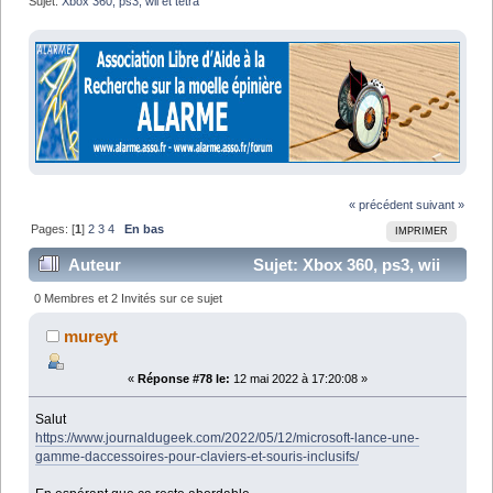
Sujet:
Xbox 360, ps3, wii et tetra
« précédent
suivant »
Pages: [
1
]
2
3
4
En bas
IMPRIMER
Auteur
Sujet: Xbox 360, ps3, wii
et tetra (Lu 90623 fois)
0 Membres et 2 Invités sur ce sujet
mureyt
«
Réponse #78 le:
12 mai 2022 à 17:20:08 »
Salut
https://www.journaldugeek.com/2022/05/12/microsoft-lance-une-
gamme-daccessoires-pour-claviers-et-souris-inclusifs/