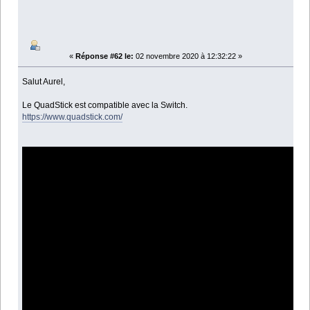
«
Réponse #62 le:
02 novembre 2020 à 12:32:22 »
Salut Aurel,
Le QuadStick est compatible avec la Switch.
https://www.quadstick.com/