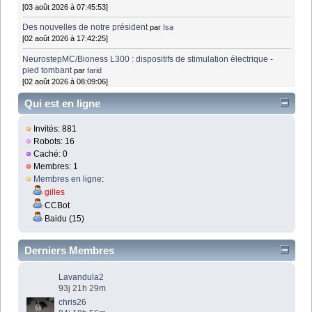
[03 août 2026 à 07:45:53]
Des nouvelles de notre président
par
Isa
[02 août 2026 à 17:42:25]
NeurostepMC/Bioness L300 : dispositifs de stimulation électrique -
pied tombant
par
farid
[02 août 2026 à 08:09:06]
Qui est en ligne
Invités: 881
Robots: 16
Caché: 0
Membres: 1
Membres en ligne
:
gilles
CCBot
Baidu (15)
Derniers Membres
Lavandula2
93j 21h 29m
chris26