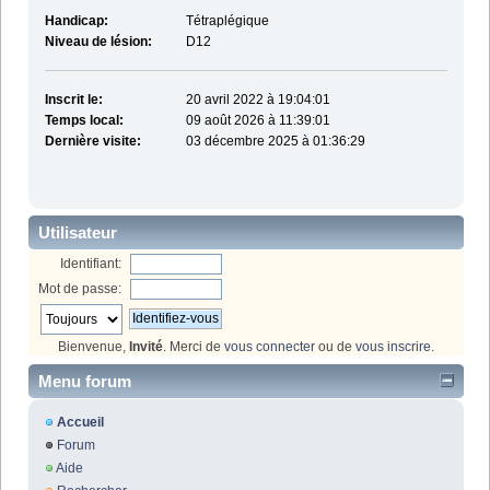
Handicap:
Tétraplégique
Niveau de lésion:
D12
Inscrit le:
20 avril 2022 à 19:04:01
Temps local:
09 août 2026 à 11:39:01
Dernière visite:
03 décembre 2025 à 01:36:29
Utilisateur
Identifiant:
Mot de passe:
Bienvenue,
Invité
. Merci de
vous connecter
ou de
vous inscrire
.
Menu forum
Accueil
Forum
Aide