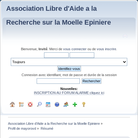
Association Libre d'Aide a la
Recherche sur la Moelle Epiniere
Bienvenue,
Invité
. Merci de
vous connecter
ou de
vous inscrire
.
Connexion avec identifiant, mot de passe et durée de la session
Nouvelles:
INSCRIPTION AU FORUM ALARME cliquez ici
Association Libre d'Aide a la Recherche sur la Moelle Epiniere
»
Profil de mayorovd
»
Résumé