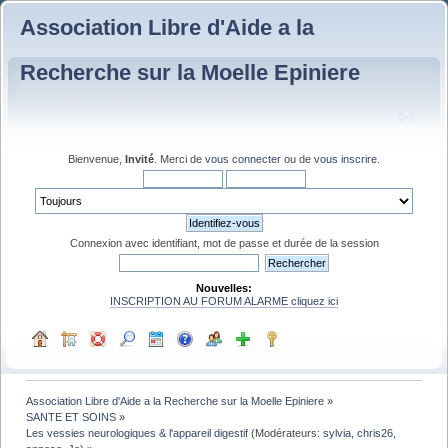
Association Libre d'Aide a la
Recherche sur la Moelle Epiniere
Bienvenue,
Invité
. Merci de
vous connecter
ou de
vous inscrire
.
Connexion avec identifiant, mot de passe et durée de la session
Nouvelles:
INSCRIPTION AU FORUM ALARME cliquez ici
Association Libre d'Aide a la Recherche sur la Moelle Epiniere
»
SANTE ET SOINS
»
Les vessies neurologiques & l'appareil digestif
(Modérateurs:
sylvia
,
chris26
,