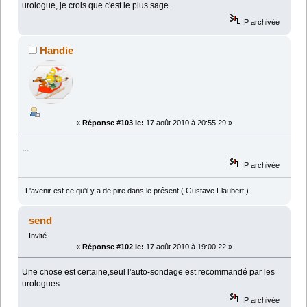
urologue, je crois que c'est le plus sage.
IP archivée
Handie
«
Réponse #103 le:
17 août 2010 à 20:55:29 »
...
IP archivée
L'avenir est ce qu'il y a de pire dans le présent ( Gustave Flaubert ).
send
Invité
«
Réponse #102 le:
17 août 2010 à 19:00:22 »
Une chose est certaine,seul l'auto-sondage est recommandé par les
urologues
IP archivée