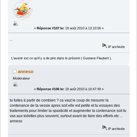
«
Réponse #107 le:
18 août 2010 à 13:10:56 »
...
IP archivée
L'avenir est ce qu'il y a de pire dans le présent ( Gustave Flaubert ).
anneso
Moderateur
«
Réponse #106 le:
18 août 2010 à 10:47:49 »
tu fuites à partir de combien ? ca vaut le coup de mesurer la
contenance de ta vessie apres soit elle est petite et tu essayes des
traitements pour limiter la spasticité et augmenter la contenance soit tu
vas aux toilettes plus souvent, surtout avant de faire des efforts etc ...
anneso
IP archivée