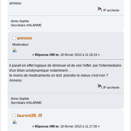
anneso
IP archivée
Anne-Sophie
Secrétaire d'ALARME
anneso
Moderateur
«
Réponse #90 le:
18 février 2010 à 11:18:24 »
il parait en effet logique de diminuer et de voir l'effet par l'intermediaire
d'un bilan urodynamique notamment ...
le moins de medicaments on doit prendre le mieux c'est non ?
Anneso
IP archivée
Anne-Sophie
Secrétaire d'ALARME
laurent26_llf
«
Réponse #89 le:
18 février 2010 à 11:17:30 »