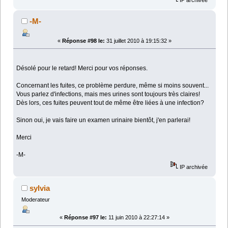
-M-
«
Réponse #98 le:
31 juillet 2010 à 19:15:32 »
Désolé pour le retard! Merci pour vos réponses.
Concernant les fuites, ce problème perdure, même si moins souvent...
Vous parlez d'infections, mais mes urines sont toujours très claires!
Dès lors, ces fuites peuvent tout de même être liées à une infection?
Sinon oui, je vais faire un examen urinaire bientôt, j'en parlerai!
Merci
-M-
IP archivée
sylvia
Moderateur
«
Réponse #97 le:
11 juin 2010 à 22:27:14 »