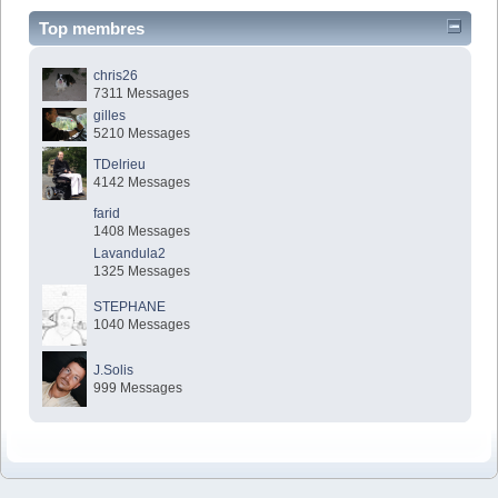
Top membres
chris26
7311 Messages
gilles
5210 Messages
TDelrieu
4142 Messages
farid
1408 Messages
Lavandula2
1325 Messages
STEPHANE
1040 Messages
J.Solis
999 Messages