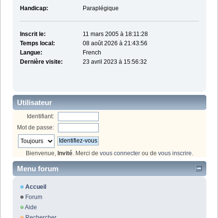
Handicap:
Paraplégique
Inscrit le:
11 mars 2005 à 18:11:28
Temps local:
08 août 2026 à 21:43:56
Langue:
French
Dernière visite:
23 avril 2023 à 15:56:32
Utilisateur
Identifiant:
Mot de passe:
Bienvenue,
Invité
. Merci de
vous connecter
ou de
vous inscrire
.
Menu forum
Accueil
Forum
Aide
Rechercher