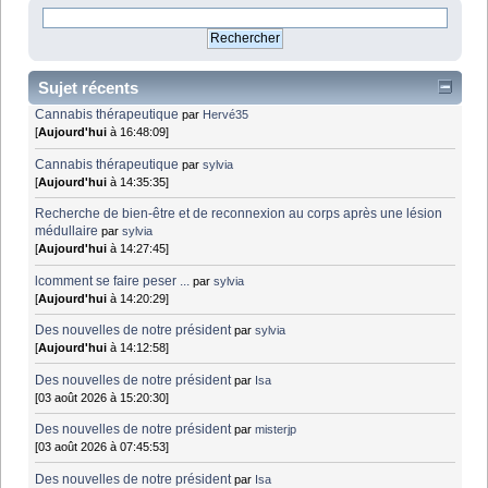
Sujet récents
Cannabis thérapeutique
par
Hervé35
[
Aujourd'hui
à 16:48:09]
Cannabis thérapeutique
par
sylvia
[
Aujourd'hui
à 14:35:35]
Recherche de bien-être et de reconnexion au corps après une lésion
médullaire
par
sylvia
[
Aujourd'hui
à 14:27:45]
lcomment se faire peser ...
par
sylvia
[
Aujourd'hui
à 14:20:29]
Des nouvelles de notre président
par
sylvia
[
Aujourd'hui
à 14:12:58]
Des nouvelles de notre président
par
Isa
[03 août 2026 à 15:20:30]
Des nouvelles de notre président
par
misterjp
[03 août 2026 à 07:45:53]
Des nouvelles de notre président
par
Isa