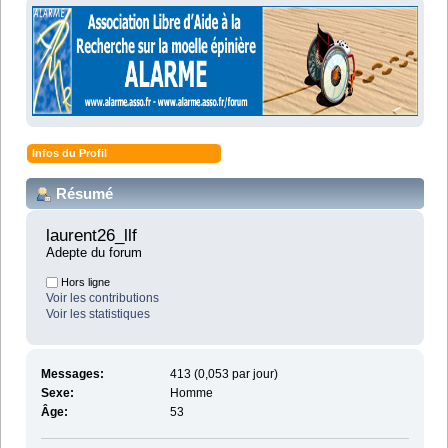
Infos du Profil
Résumé
laurent26_llf 
Adepte du forum
Hors ligne
Voir les contributions
Voir les statistiques
Messages:
413 (0,053 par jour)
Sexe:
Homme
Âge:
53