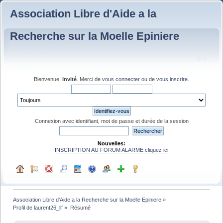
Association Libre d'Aide a la
Recherche sur la Moelle Epiniere
Bienvenue,
Invité
. Merci de
vous connecter
ou de
vous inscrire
.
Connexion avec identifiant, mot de passe et durée de la session
Nouvelles:
INSCRIPTION AU FORUM ALARME cliquez ici
Association Libre d'Aide a la Recherche sur la Moelle Epiniere
»
Profil de laurent26_llf
»
Résumé