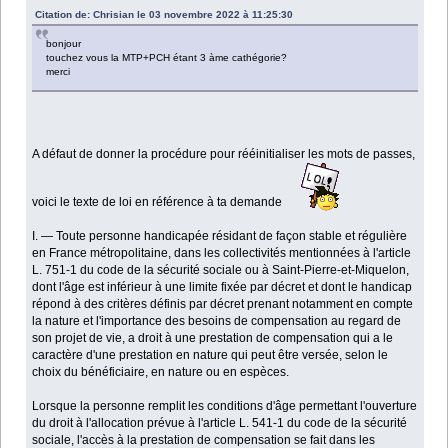
Citation de: Chrisian le 03 novembre 2022 à 11:25:30
bonjour
touchez vous la MTP+PCH étant 3 àme cathégorie?
merci
A défaut de donner la procédure pour rééinitialiser les mots de passes,
voici le texte de loi en référence à ta demande
I. ― Toute personne handicapée résidant de façon stable et régulière
en France métropolitaine, dans les collectivités mentionnées à l'article
L. 751-1 du code de la sécurité sociale ou à Saint-Pierre-et-Miquelon,
dont l'âge est inférieur à une limite fixée par décret et dont le handicap
répond à des critères définis par décret prenant notamment en compte
la nature et l'importance des besoins de compensation au regard de
son projet de vie, a droit à une prestation de compensation qui a le
caractère d'une prestation en nature qui peut être versée, selon le
choix du bénéficiaire, en nature ou en espèces.
Lorsque la personne remplit les conditions d'âge permettant l'ouverture
du droit à l'allocation prévue à l'article L. 541-1 du code de la sécurité
sociale, l'accès à la prestation de compensation se fait dans les