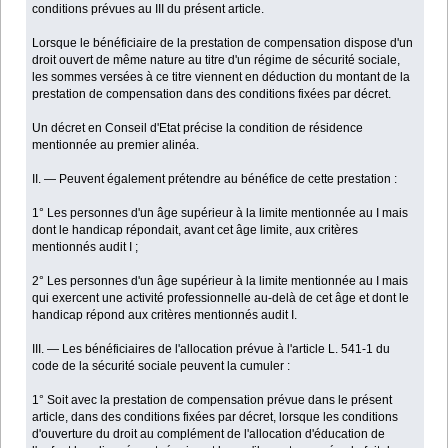
conditions prévues au III du présent article.
Lorsque le bénéficiaire de la prestation de compensation dispose d'un
droit ouvert de même nature au titre d'un régime de sécurité sociale,
les sommes versées à ce titre viennent en déduction du montant de la
prestation de compensation dans des conditions fixées par décret.
Un décret en Conseil d'Etat précise la condition de résidence
mentionnée au premier alinéa.
II. ― Peuvent également prétendre au bénéfice de cette prestation :
1° Les personnes d'un âge supérieur à la limite mentionnée au I mais
dont le handicap répondait, avant cet âge limite, aux critères
mentionnés audit I ;
2° Les personnes d'un âge supérieur à la limite mentionnée au I mais
qui exercent une activité professionnelle au-delà de cet âge et dont le
handicap répond aux critères mentionnés audit I.
III. ― Les bénéficiaires de l'allocation prévue à l'article L. 541-1 du
code de la sécurité sociale peuvent la cumuler :
1° Soit avec la prestation de compensation prévue dans le présent
article, dans des conditions fixées par décret, lorsque les conditions
d'ouverture du droit au complément de l'allocation d'éducation de