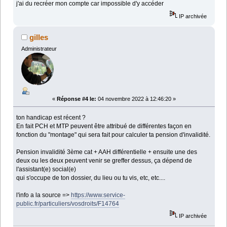
j'ai du recréer mon compte car impossible d'y accéder
IP archivée
gilles
Administrateur
«
Réponse #4 le:
04 novembre 2022 à 12:46:20 »
ton handicap est récent ?
En fait PCH et MTP peuvent être attribué de différentes façon en
fonction du "montage" qui sera fait pour calculer ta pension d'invalidité.
Pension invalidité 3ème cat + AAH différentielle + ensuite une des
deux ou les deux peuvent venir se greffer dessus, ça dépend de
l'assistant(e) social(e)
qui s'occupe de ton dossier, du lieu ou tu vis, etc, etc....
l'info a la source =>
https://www.service-
public.fr/particuliers/vosdroits/F14764
IP archivée