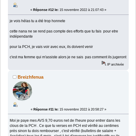
«
Réponse #12 le:
15 novembre 2022 à 21:07:43 »
je vois hélas tu a été trop honnete
cette nana ne se rend pas compte des efforts que tu fais pour etre
indépendante
pour la PCH, je vais voir avec eux, ils doivent venir
c'est ma femme qui m'assiste alors je ne sais pas comment ils jugeront
IP archivée
Breizhfenua
«
Réponse #11 le:
15 novembre 2022 à 20:58:27 »
Moi je paye mes AVS 9,70 euros net de l'heure pour entrer dans les
clous de la PCH . Ce que tu verses en PCH est vérifié au centimes
près sinon tu dois rembourser , c'est vérifié (bulletins de salaire +
Assédics) tous les 6 mois , c'est à toi d'envoyer les justificatifs ou ils