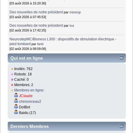
[03 août 2026 à 15:20:30]
Des nouvelles de notre président
par
misterjp
[03 août 2026 à 07:45:53]
Des nouvelles de notre président
par
Isa
[02 août 2026 à 17:42:25]
NeurostepMC/Bioness L300 : dispositifs de stimulation électrique -
pied tombant
par
farid
[02 août 2026 à 08:09:06]
Qui est en ligne
Invités: 762
Robots: 18
Caché: 0
Membres: 2
Membres en ligne
:
JClaude
chenonceau2
DotBot
Baidu (17)
Derniers Membres