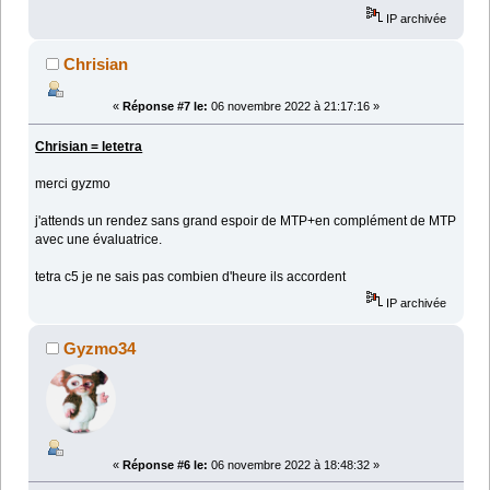
IP archivée
Chrisian
«
Réponse #7 le:
06 novembre 2022 à 21:17:16 »
Chrisian = letetra
merci gyzmo
j'attends un rendez sans grand espoir de MTP+en complément de MTP
avec une évaluatrice.
tetra c5 je ne sais pas combien d'heure ils accordent
IP archivée
Gyzmo34
«
Réponse #6 le:
06 novembre 2022 à 18:48:32 »