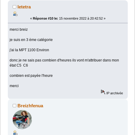
letetra
«
Réponse #10 le:
15 novembre 2022 à 20:42:52 »
merci breiz
je suis en 3 ème catégorie
j'ai la MPT 1100 Environ
donc je ne sais pas combien d'heures ils vont m'attribuer dans mon
état C5 C6
combien est payée l'heure
merci
IP archivée
Breizhfenua