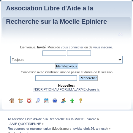
Association Libre d'Aide a la
Recherche sur la Moelle Epiniere
Bienvenue,
Invité
. Merci de
vous connecter
ou de
vous inscrire
.
Connexion avec identifiant, mot de passe et durée de la session
Nouvelles:
INSCRIPTION AU FORUM ALARME cliquez ici
Association Libre d'Aide a la Recherche sur la Moelle Epiniere
»
LA VIE QUOTIDIENNE
»
Ressources et règlementation
(Modérateurs:
sylvia
,
chris26
,
anneso
) »