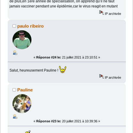
de plus,en 1ere année de spécialisation, on apprend qu’il ne faut
jamais vacciner pendant une épidémie,car le virus reagit en mutant
IP archivée
paulo ribeiro
«
Réponse #24 le:
21 juillet 2021 à 23:10:51 »
Salut, heureusement Pauline !
IP archivée
Pauline
«
Réponse #23 le:
20 juillet 2021 à 10:39:36 »