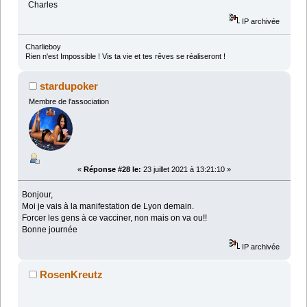
Charles
IP archivée
Charlieboy
Rien n'est Impossible ! Vis ta vie et tes rêves se réaliseront !
stardupoker
Membre de l'association
«
Réponse #28 le:
23 juillet 2021 à 13:21:10 »
Bonjour,
Moi je vais à la manifestation de Lyon demain.
Forcer les gens à ce vacciner, non mais on va ou!!
Bonne journée
IP archivée
RosenKreutz