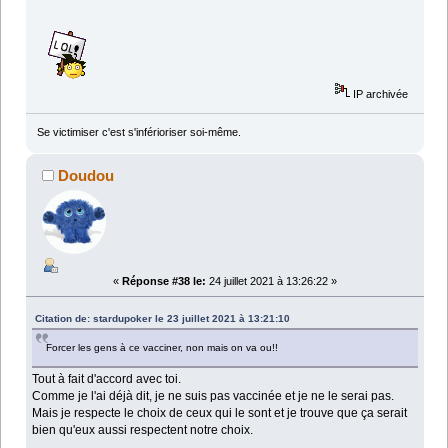
IP archivée
Se victimiser c'est s'inférioriser soi-même.
Doudou
«
Réponse #38 le:
24 juillet 2021 à 13:26:22 »
Citation de: stardupoker le 23 juillet 2021 à 13:21:10
Forcer les gens à ce vacciner, non mais on va ou!!
Tout à fait d'accord avec toi.
Comme je l'ai déjà dit, je ne suis pas vaccinée et je ne le serai pas.
Mais je respecte le choix de ceux qui le sont et je trouve que ça serait
bien qu'eux aussi respectent notre choix.