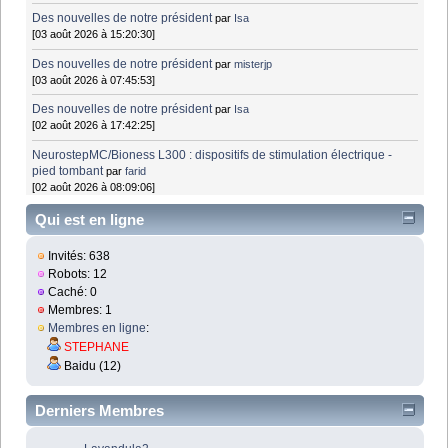
Des nouvelles de notre président
par
Isa
[03 août 2026 à 15:20:30]
Des nouvelles de notre président
par
misterjp
[03 août 2026 à 07:45:53]
Des nouvelles de notre président
par
Isa
[02 août 2026 à 17:42:25]
NeurostepMC/Bioness L300 : dispositifs de stimulation électrique -
pied tombant
par
farid
[02 août 2026 à 08:09:06]
Qui est en ligne
Invités: 638
Robots: 12
Caché: 0
Membres: 1
Membres en ligne
:
STEPHANE
Baidu (12)
Derniers Membres