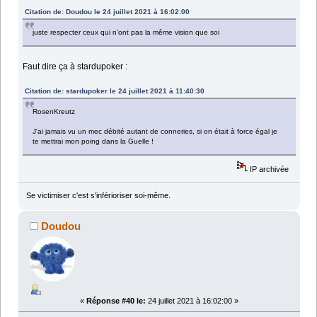
Citation de: Doudou le 24 juillet 2021 à 16:02:00
juste respecter ceux qui n'ont pas la même vision que soi
Faut dire ça à stardupoker :
Citation de: stardupoker le 24 juillet 2021 à 11:40:30
RosenKreutz
J'ai jamais vu un mec débité autant de conneries, si on était à force égal je
te mettrai mon poing dans la Guelle !
IP archivée
Se victimiser c'est s'inférioriser soi-même.
Doudou
«
Réponse #40 le:
24 juillet 2021 à 16:02:00 »