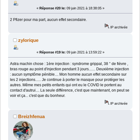
«
Réponse #20 le:
09 juin 2021 à 18:38:05 »
2 Pfizer pour ma part, aucun effet secondaire.
IP archivée
zylorique
«
Réponse #19 le:
09 juin 2021 à 13:59:22 »
Astra machin chose : 1ère injection : syndrome grippal, 38 ° de fièvre ,
bras rouge au point d'injection pendant 3 jours....... Deuxième injection
: aucun symptôme pénible.... Mon homme aucun effet secondaire sur
les 2 injections...... Je continue à porter le masque pour protéger les
autres. Même mes petits enfants qui ont eu le COVID le portent au
contact d'autrui.... La seule différence, c'est que maintenant, on peut se
voir et ça... c'est que du bonheur.
IP archivée
Breizhfenua