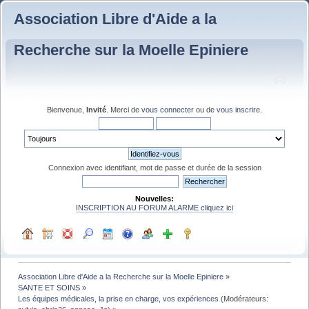
Association Libre d'Aide a la
Recherche sur la Moelle Epiniere
Bienvenue,
Invité
. Merci de
vous connecter
ou de
vous inscrire
.
Connexion avec identifiant, mot de passe et durée de la session
Nouvelles:
INSCRIPTION AU FORUM ALARME cliquez ici
Association Libre d'Aide a la Recherche sur la Moelle Epiniere
»
SANTE ET SOINS
»
Les équipes médicales, la prise en charge, vos expériences
(Modérateurs: