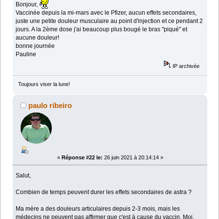
Bonjour,
Vaccinée depuis la mi-mars avec le Pfizer, aucun effets secondaires,
juste une petite douleur musculaire au point d'injection et ce pendant 2
jours. A la 2ème dose j'ai beaucoup plus bougé le bras "piqué" et
aucune douleur!
bonne journée
Pauline
IP archivée
Toujours viser la lune!
paulo ribeiro
«
Réponse #22 le:
26 juin 2021 à 20:14:14 »
Salut,
Combien de temps peuvent durer les effets secondaires de astra ?
Ma mère a des douleurs articulaires depuis 2-3 mois, mais les
médecins ne peuvent pas affirmer que c'est à cause du vaccin. Moi,