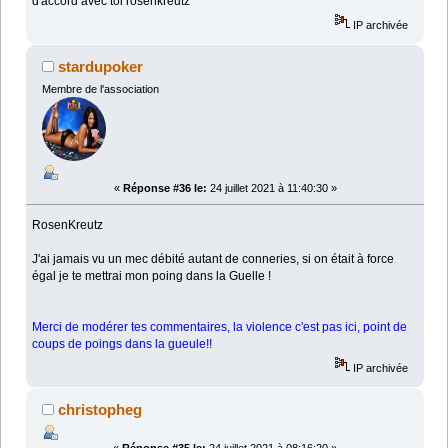
d'accord avec toi rosenkreutz
IP archivée
stardupoker
Membre de l'association
«
Réponse #36 le:
24 juillet 2021 à 11:40:30 »
RosenKreutz
J'ai jamais vu un mec débité autant de conneries, si on était à force
égal je te mettrai mon poing dans la Guelle !
Merci de modérer tes commentaires, la violence c'est pas ici, point de
coups de poings dans la gueule!!
IP archivée
christopheg