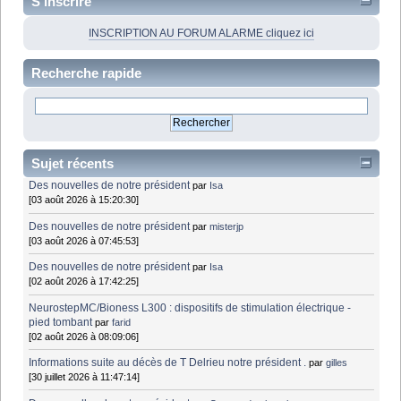
S'inscrire
INSCRIPTION AU FORUM ALARME cliquez ici
Recherche rapide
Sujet récents
Des nouvelles de notre président
par
Isa
[03 août 2026 à 15:20:30]
Des nouvelles de notre président
par
misterjp
[03 août 2026 à 07:45:53]
Des nouvelles de notre président
par
Isa
[02 août 2026 à 17:42:25]
NeurostepMC/Bioness L300 : dispositifs de stimulation électrique -
pied tombant
par
farid
[02 août 2026 à 08:09:06]
Informations suite au décès de T Delrieu notre président .
par
gilles
[30 juillet 2026 à 11:47:14]