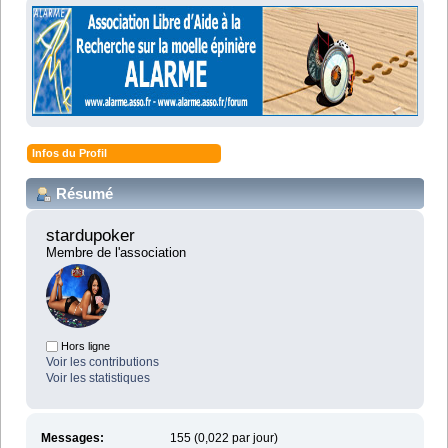
Infos du Profil
Résumé
stardupoker 
Membre de l'association
Hors ligne
Voir les contributions
Voir les statistiques
Messages:
155 (0,022 par jour)