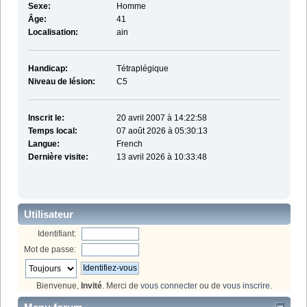
Sexe:
Homme
Âge:
41
Localisation:
ain
Handicap:
Tétraplégique
Niveau de lésion:
C5
Inscrit le:
20 avril 2007 à 14:22:58
Temps local:
07 août 2026 à 05:30:13
Langue:
French
Dernière visite:
13 avril 2026 à 10:33:48
Utilisateur
Identifiant:
Mot de passe:
Bienvenue,
Invité
. Merci de
vous connecter
ou de
vous inscrire
.