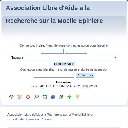
Association Libre d'Aide a la
Recherche sur la Moelle Epiniere
Bienvenue,
Invité
. Merci de
vous connecter
ou de
vous inscrire
.
Connexion avec identifiant, mot de passe et durée de la session
Nouvelles:
INSCRIPTION AU FORUM ALARME cliquez ici
Association Libre d'Aide a la Recherche sur la Moelle Epiniere
»
Profil de stardupoker
»
Résumé