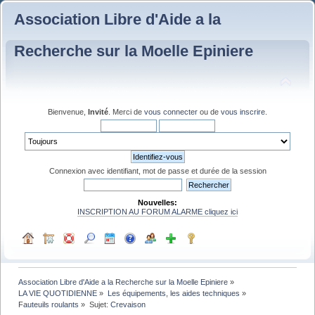
Association Libre d'Aide a la
Recherche sur la Moelle Epiniere
Bienvenue,
Invité
. Merci de
vous connecter
ou de
vous inscrire
.
Connexion avec identifiant, mot de passe et durée de la session
Nouvelles:
INSCRIPTION AU FORUM ALARME cliquez ici
Association Libre d'Aide a la Recherche sur la Moelle Epiniere
»
LA VIE QUOTIDIENNE
»
Les équipements, les aides techniques
»
Fauteuils roulants
»
Sujet:
Crevaison 