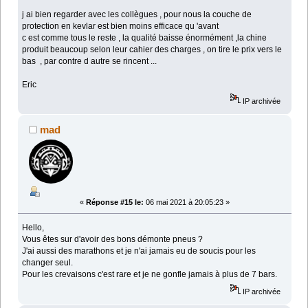
j ai bien regarder avec les collègues , pour nous la couche de
protection en kevlar est bien moins efficace qu 'avant
c est comme tous le reste , la qualité baisse énormément ,la chine
produit beaucoup selon leur cahier des charges , on tire le prix vers le
bas , par contre d autre se rincent ...
Eric
IP archivée
mad
«
Réponse #15 le:
06 mai 2021 à 20:05:23 »
Hello,
Vous êtes sur d'avoir des bons démonte pneus ?
J'ai aussi des marathons et je n'ai jamais eu de soucis pour les
changer seul.
Pour les crevaisons c'est rare et je ne gonfle jamais à plus de 7 bars.
IP archivée