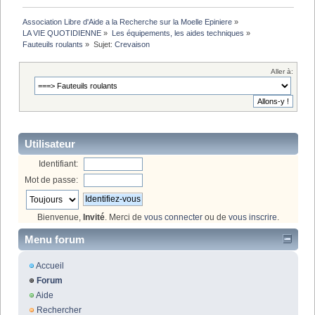
Association Libre d'Aide a la Recherche sur la Moelle Epiniere
»
LA VIE QUOTIDIENNE
»
Les équipements, les aides techniques
»
Fauteuils roulants
»
Sujet:
Crevaison 
Aller à:
Utilisateur
Identifiant:
Mot de passe:
Bienvenue,
Invité
. Merci de
vous connecter
ou de
vous inscrire
.
Menu forum
Accueil
Forum
Aide
Rechercher