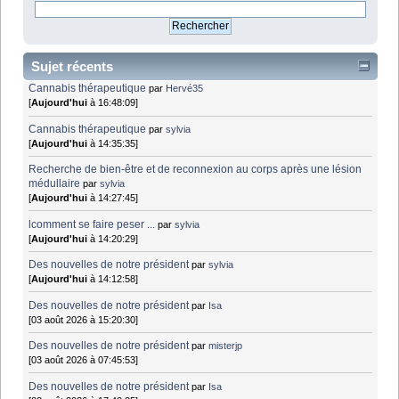
Sujet récents
Cannabis thérapeutique
par
Hervé35
[
Aujourd'hui
à 16:48:09]
Cannabis thérapeutique
par
sylvia
[
Aujourd'hui
à 14:35:35]
Recherche de bien-être et de reconnexion au corps après une lésion
médullaire
par
sylvia
[
Aujourd'hui
à 14:27:45]
lcomment se faire peser ...
par
sylvia
[
Aujourd'hui
à 14:20:29]
Des nouvelles de notre président
par
sylvia
[
Aujourd'hui
à 14:12:58]
Des nouvelles de notre président
par
Isa
[03 août 2026 à 15:20:30]
Des nouvelles de notre président
par
misterjp
[03 août 2026 à 07:45:53]
Des nouvelles de notre président
par
Isa