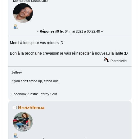
Membre de l'association
«
Réponse #9 le:
04 mai 2021 à 00:22:40 »
Merci à tous pour vos retours :D
Bon à la prochaine crevaison je vais réinspecter à nouveau la jante :D
IP archivée
Jeffrey
If you can't stand up, stand out !
Facebook / Insta: Jeffrey Solis
Breizhfenua