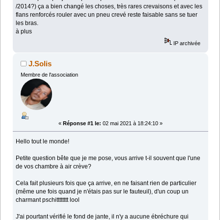
/2014?) ça a bien changé les choses, très rares crevaisons et avec les
flans renforcés rouler avec un pneu crevé reste faisable sans se tuer
les bras.
à plus
IP archivée
J.Solis
Membre de l'association
«
Réponse #1 le:
02 mai 2021 à 18:24:10 »
Hello tout le monde!
Petite question bête que je me pose, vous arrive t-il souvent que l'une
de vos chambre à air crève?
Cela fait plusieurs fois que ça arrive, en ne faisant rien de particulier
(même une fois quand je n'étais pas sur le fauteuil), d'un coup un
charmant pschitttttttt lool
J'ai pourtant vérifié le fond de jante, il n'y a aucune ébréchure qui