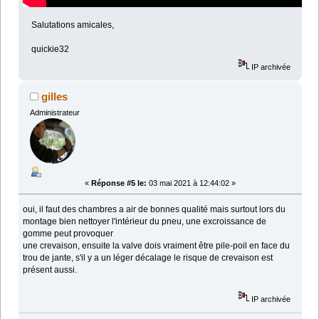
Salutations amicales,
quickie32
IP archivée
gilles
Administrateur
«
Réponse #5 le:
03 mai 2021 à 12:44:02 »
oui, il faut des chambres a air de bonnes qualité mais surtout lors du
montage bien nettoyer l'intérieur du pneu, une excroissance de
gomme peut provoquer
une crevaison, ensuite la valve dois vraiment être pile-poil en face du
trou de jante, s'il y a un léger décalage le risque de crevaison est
présent aussi.
IP archivée