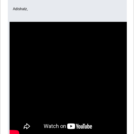
Adishatz,