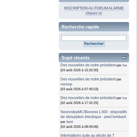
INSCRIPTION AU FORUM ALARME
cliquez ici
Recherche rapide
Sujet récents
Des nouvelles de notre président
par
Isa
[03 août 2026 à 15:20:30]
Des nouvelles de notre président
par
misterjp
[03 août 2026 à 07:45:53]
Des nouvelles de notre président
par
Isa
[02 août 2026 à 17:42:25]
NeurostepMC/Bioness L300 : dispositifs
de stimulation électrique - pied tombant
par
farid
[02 août 2026 à 08:09:06]
Informations suite au décès de T