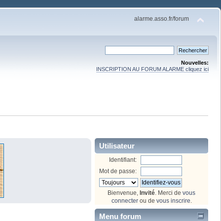
alarme.asso.fr/forum
Nouvelles:
INSCRIPTION AU FORUM ALARME cliquez ici
Utilisateur
Identifiant:
Mot de passe:
Bienvenue,
Invité
. Merci de
vous
connecter
ou de
vous inscrire
.
Menu forum