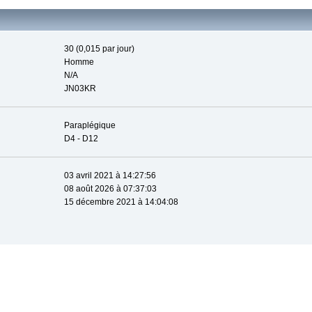
30 (0,015 par jour)
Homme
N/A
JN03KR
Paraplégique
D4 - D12
03 avril 2021 à 14:27:56
08 août 2026 à 07:37:03
15 décembre 2021 à 14:04:08