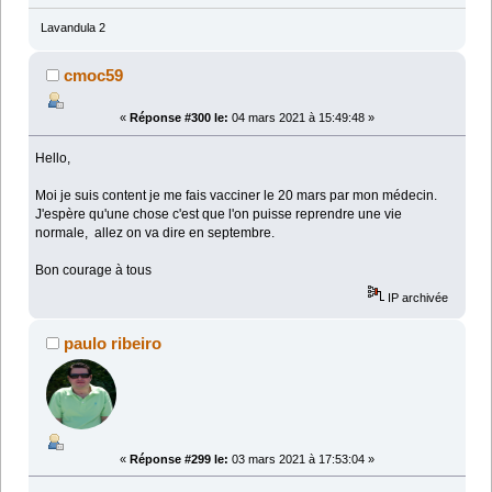
Lavandula 2
cmoc59
«
Réponse #300 le:
04 mars 2021 à 15:49:48 »
Hello,
Moi je suis content je me fais vacciner le 20 mars par mon médecin.
J'espère qu'une chose c'est que l'on puisse reprendre une vie
normale, allez on va dire en septembre.
Bon courage à tous
IP archivée
paulo ribeiro
«
Réponse #299 le:
03 mars 2021 à 17:53:04 »