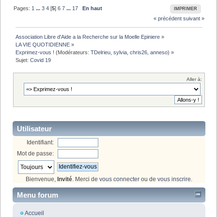
Pages:
1
...
3
4
[
5
]
6
7
...
17
En haut
IMPRIMER
« précédent
suivant »
Association Libre d'Aide a la Recherche sur la Moelle Epiniere
»
LA VIE QUOTIDIENNE
»
Exprimez-vous !
(Modérateurs:
TDelrieu
,
sylvia
,
chris26
,
anneso
) »
Sujet:
Covid 19
Aller à:
Utilisateur
Identifiant:
Mot de passe:
Bienvenue,
Invité
. Merci de
vous connecter
ou de
vous inscrire
.
Menu forum
Accueil