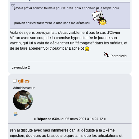
j'avais prévu comme toi mais pour le bras, polo et polaire plus ample pour
pouvoir enlever facilement le bras sans me débrailler.
Voilà des gens prévoyants... c'était visiblement pas le cas d'Olivier
Véran avec son coup de la chemise hyper cintrée le jour de son
vaccin, qui lui a valu de déclencher un "tétongate" dans les médias, et
de se faire appeler "Jolithorax" par Bachelot
.
IP archivée
Lavandula 2
gilles
Administrateur
«
Réponse #304 le:
06 mars 2021 à 14:24:12 »
j'en ai discuté avec mes infirmières car j'ai dégusté a la 2 -ème
injection, douleurs au bras coté piqûre ainsi que les articulations et