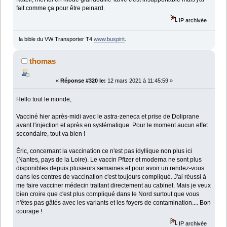
fait comme ça pour être peinard.
IP archivée
la bible du VW Transporter T4
www.buspirit
.
thomas
«
Réponse #320 le:
12 mars 2021 à 11:45:59 »
Hello tout le monde,
Vacciné hier après-midi avec le astra-zeneca et prise de Doliprane
avant l'injection et après en systématique. Pour le moment aucun effet
secondaire, tout va bien !
Éric, concernant la vaccination ce n'est pas idyllique non plus ici
(Nantes, pays de la Loire). Le vaccin Pfizer et moderna ne sont plus
disponibles depuis plusieurs semaines et pour avoir un rendez-vous
dans les centres de vaccination c'est toujours compliqué. J'ai réussi à
me faire vacciner médecin traitant directement au cabinet. Mais je veux
bien croire que c'est plus compliqué dans le Nord surtout que vous
n'êtes pas gâtés avec les variants et les foyers de contamination.... Bon
courage !
IP archivée