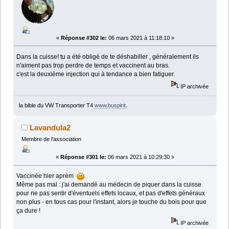
«
Réponse #302 le:
06 mars 2021 à 11:18:10 »
Dans la cuisse! tu a été obligé de te déshabiller , généralement ils
n'aiment pas trop perdre de temps et vaccinent au bras.
c'est la deuxième injection qui à tendance a bien fatiguer.
IP archivée
la bible du VW Transporter T4
www.buspirit
.
Lavandula2
Membre de l'association
«
Réponse #301 le:
06 mars 2021 à 10:29:30 »
Vaccinée hier aprèm
.
Même pas mal : j'ai demandé au médecin de piquer dans la cuisse
pour ne pas sentir d'éventuels effets locaux, et pas d'effets généraux
non plus - en tous cas pour l'instant, alors je touche du bois pour que
ça dure !
IP archivée