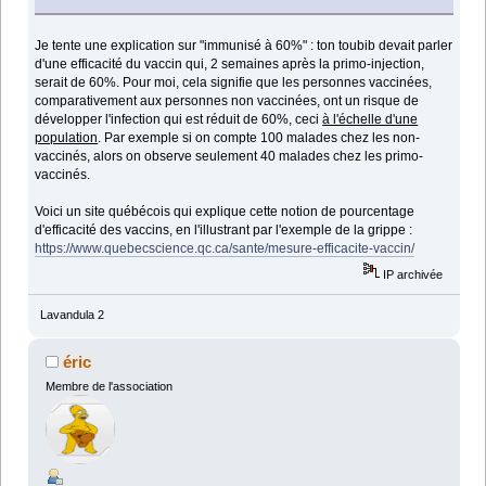
Je tente une explication sur "immunisé à 60%" : ton toubib devait parler
d'une efficacité du vaccin qui, 2 semaines après la primo-injection,
serait de 60%. Pour moi, cela signifie que les personnes vaccinées,
comparativement aux personnes non vaccinées, ont un risque de
développer l'infection qui est réduit de 60%, ceci
à l'échelle d'une
population
. Par exemple si on compte 100 malades chez les non-
vaccinés, alors on observe seulement 40 malades chez les primo-
vaccinés.
Voici un site québécois qui explique cette notion de pourcentage
d'efficacité des vaccins, en l'illustrant par l'exemple de la grippe :
https://www.quebecscience.qc.ca/sante/mesure-efficacite-vaccin/
IP archivée
Lavandula 2
éric
Membre de l'association