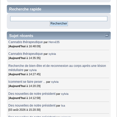
Recherche rapide
Sujet récents
Cannabis thérapeutique
par
Hervé35
[
Aujourd'hui
à 16:48:09]
Cannabis thérapeutique
par
sylvia
[
Aujourd'hui
à 14:35:35]
Recherche de bien-être et de reconnexion au corps après une lésion
médullaire
par
sylvia
[
Aujourd'hui
à 14:27:45]
lcomment se faire peser ...
par
sylvia
[
Aujourd'hui
à 14:20:29]
Des nouvelles de notre président
par
sylvia
[
Aujourd'hui
à 14:12:58]
Des nouvelles de notre président
par
Isa
[03 août 2026 à 15:20:30]