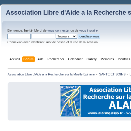
Association Libre d'Aide a la Recherche s
Bienvenue,
Invité
. Merci de
vous connecter
ou de
vous inscrire
.
Connexion avec identifiant, mot de passe et durée de la session
Accueil
Forum
Aide
Rechercher
Calendrier
Gallery
Membres
Identifie
Association Libre d'Aide a la Recherche sur la Moelle Epiniere
»
SANTE ET SOINS
»
L