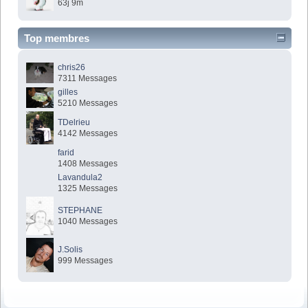
63j 9m
Top membres
chris26
7311 Messages
gilles
5210 Messages
TDelrieu
4142 Messages
farid
1408 Messages
Lavandula2
1325 Messages
STEPHANE
1040 Messages
J.Solis
999 Messages