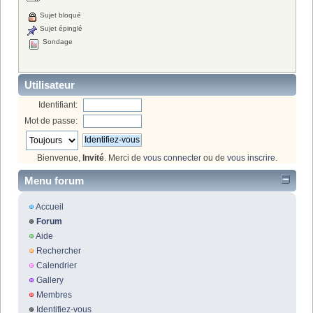
Sujet bloqué
Sujet épinglé
Sondage
Utilisateur
Identifiant:
Mot de passe:
Bienvenue,
Invité
. Merci de
vous connecter
ou de
vous inscrire
.
Menu forum
Accueil
Forum
Aide
Rechercher
Calendrier
Gallery
Membres
Identifiez-vous