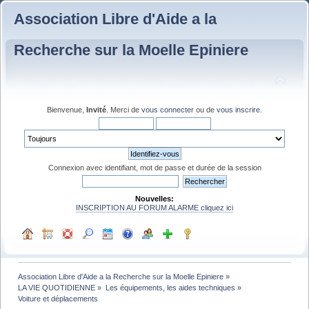
Association Libre d'Aide a la
Recherche sur la Moelle Epiniere
Bienvenue,
Invité
. Merci de
vous connecter
ou de
vous inscrire
.
Connexion avec identifiant, mot de passe et durée de la session
Nouvelles:
INSCRIPTION AU FORUM ALARME cliquez ici
Association Libre d'Aide a la Recherche sur la Moelle Epiniere
»
LA VIE QUOTIDIENNE
»
Les équipements, les aides techniques
»
Voiture et déplacements