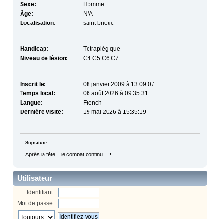
Sexe:
Homme
Âge:
N/A
Localisation:
saint brieuc
Handicap:
Tétraplégique
Niveau de lésion:
C4 C5 C6 C7
Inscrit le:
08 janvier 2009 à 13:09:07
Temps local:
06 août 2026 à 09:35:31
Langue:
French
Dernière visite:
19 mai 2026 à 15:35:19
Signature:
Après la fête... le combat continu...!!!
Utilisateur
Identifiant:
Mot de passe: