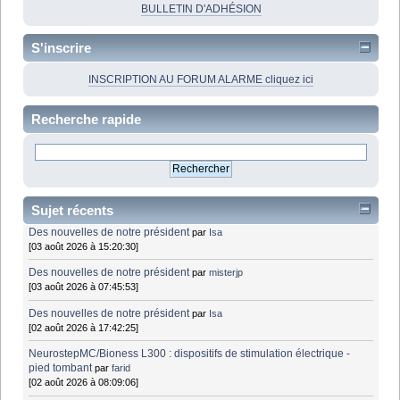
BULLETIN D'ADHÉSION
S'inscrire
INSCRIPTION AU FORUM ALARME cliquez ici
Recherche rapide
Sujet récents
Des nouvelles de notre président
par
Isa
[03 août 2026 à 15:20:30]
Des nouvelles de notre président
par
misterjp
[03 août 2026 à 07:45:53]
Des nouvelles de notre président
par
Isa
[02 août 2026 à 17:42:25]
NeurostepMC/Bioness L300 : dispositifs de stimulation électrique -
pied tombant
par
farid
[02 août 2026 à 08:09:06]