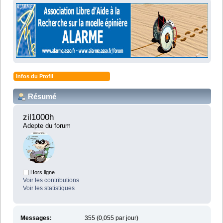
Infos du Profil
Résumé
zil1000h 
Adepte du forum
Hors ligne
Voir les contributions
Voir les statistiques
Messages:
355 (0,055 par jour)