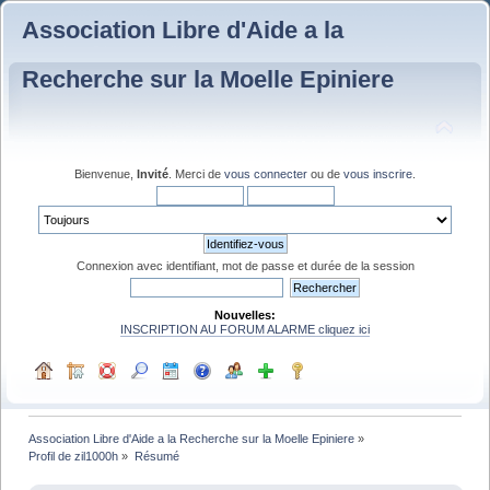
Association Libre d'Aide a la
Recherche sur la Moelle Epiniere
Bienvenue,
Invité
. Merci de
vous connecter
ou de
vous inscrire
.
Connexion avec identifiant, mot de passe et durée de la session
Nouvelles:
INSCRIPTION AU FORUM ALARME cliquez ici
Association Libre d'Aide a la Recherche sur la Moelle Epiniere
»
Profil de zil1000h
»
Résumé